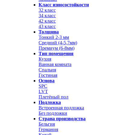
Класс износостойкости
32 класс
34 класс
42 класс
43 класс
Толщина
Тонкий 2-3 мм
Средний (4-5,7мм)
Премиум (6-8мм)
Тип помещения
Кухня
Ванная комната
Спальня
Гостиная
Основа
SPC
LVT
Плетёный пол
Подложка
Встроенная подложка
Без подложки
Страна производства
Бельгия
Германия
Китай