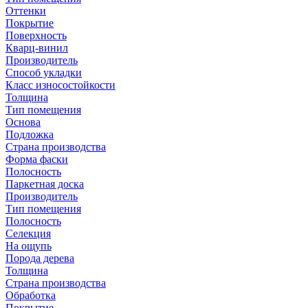
Оттенки
Покрытие
Поверхность
Кварц-винил
Производитель
Способ укладки
Класс износостойкости
Толщина
Тип помещения
Основа
Подложка
Страна производства
Форма фаски
Полосность
Паркетная доска
Производитель
Тип помещения
Полосность
Селекция
На ощупь
Порода дерева
Толщина
Страна производства
Обработка
Покрытие