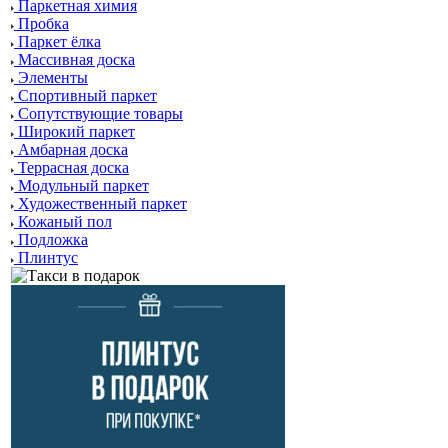
Паркетная химия
Пробка
Паркет ёлка
Массивная доска
Элементы
Спортивный паркет
Сопутствующие товары
Широкий паркет
Амбарная доска
Террасная доска
Модульный паркет
Художественный паркет
Кожаный пол
Подложка
Плинтус