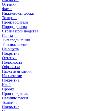
Оттенки
Фаска
Инженерная доска
Толщина
Производитель
Порода дерева
Страна производства
Селекция
Тип соединения
Тип помещения
На ощупь
Покрытие
Оттенки
Полосность
Обработка
Паркетная химия
Назначение
Покрытие
Клей
Пробка
Производитель
Наличие фаски
Толщина
Покрытие