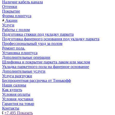
Наличие кабель канала
Оттенки
Покрытие
Форма плинтуса
Акции
Услуги
Работы с полом
Подготовка стяжки под укладку паркета
Подготовка фанерного основания под укладку паркета
Профессиональный уход за полом
Ремонт пола.
Установка плинтуса
Дополнительные операции
Шлифовка и покрытие паркета лаком или маслом
Укладка паркетного пола на фанерное основание
Дополнительные услуги
Услуга разгрузки
Беспроцентная рассрочка от Тинькофф
Наши салоны
Как купить
Условия оплаты
Условия доставки
Гарантия на товар
Контакты
+7 495
Показать