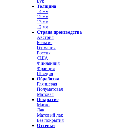
Бук
Толщина
14 мм
15 мм
13 мм
12 мм
Страна производства
Австрия
Бельгия
Германия
Россия
США
Финляндия
Франция
Швеция
Обработка
Глянцевая
Полуматовая
Матовая
Покрытие
Масло
Лак
Матовый лак
Без покрытия
Оттенки