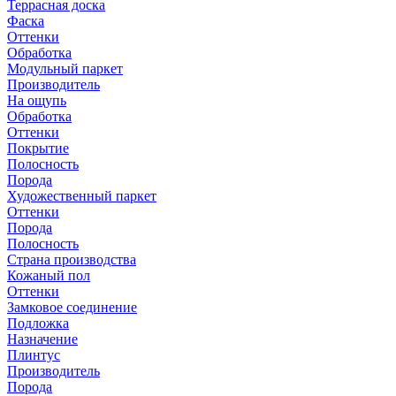
Террасная доска
Фаска
Оттенки
Обработка
Модульный паркет
Производитель
На ощупь
Обработка
Оттенки
Покрытие
Полосность
Порода
Художественный паркет
Оттенки
Порода
Полосность
Страна производства
Кожаный пол
Оттенки
Замковое соединение
Подложка
Назначение
Плинтус
Производитель
Порода