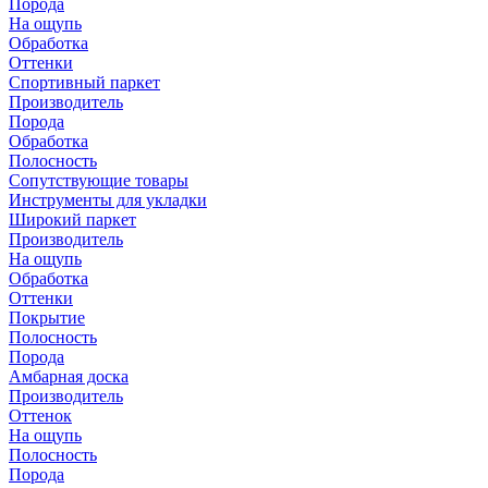
Порода
На ощупь
Обработка
Оттенки
Спортивный паркет
Производитель
Порода
Обработка
Полосность
Сопутствующие товары
Инструменты для укладки
Широкий паркет
Производитель
На ощупь
Обработка
Оттенки
Покрытие
Полосность
Порода
Амбарная доска
Производитель
Оттенок
На ощупь
Полосность
Порода