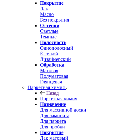
Покрытие
Лак
Масло
Без покрытия
Оттенки
Светлые
Темные
Полосность
Однополосный
Ёлочкой
Дизайнерский
Обработка
Матовая
Полуматовая
Глянцевая
Паркетная химия
Назад
Паркетная химия
Назначение
Для массивной доски
Для ламината
Для паркета
Для пробки
Покрытие
Лак матовый