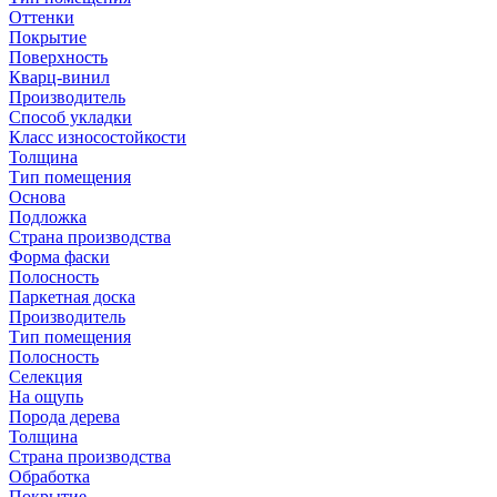
Оттенки
Покрытие
Поверхность
Кварц-винил
Производитель
Способ укладки
Класс износостойкости
Толщина
Тип помещения
Основа
Подложка
Страна производства
Форма фаски
Полосность
Паркетная доска
Производитель
Тип помещения
Полосность
Селекция
На ощупь
Порода дерева
Толщина
Страна производства
Обработка
Покрытие