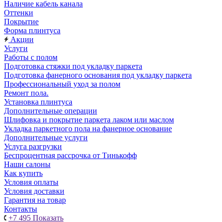
Наличие кабель канала
Оттенки
Покрытие
Форма плинтуса
Акции
Услуги
Работы с полом
Подготовка стяжки под укладку паркета
Подготовка фанерного основания под укладку паркета
Профессиональный уход за полом
Ремонт пола.
Установка плинтуса
Дополнительные операции
Шлифовка и покрытие паркета лаком или маслом
Укладка паркетного пола на фанерное основание
Дополнительные услуги
Услуга разгрузки
Беспроцентная рассрочка от Тинькофф
Наши салоны
Как купить
Условия оплаты
Условия доставки
Гарантия на товар
Контакты
+7 495
Показать