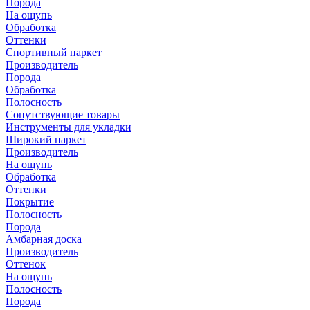
Порода
На ощупь
Обработка
Оттенки
Спортивный паркет
Производитель
Порода
Обработка
Полосность
Сопутствующие товары
Инструменты для укладки
Широкий паркет
Производитель
На ощупь
Обработка
Оттенки
Покрытие
Полосность
Порода
Амбарная доска
Производитель
Оттенок
На ощупь
Полосность
Порода