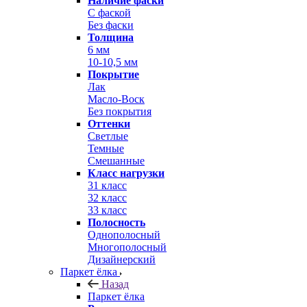
Наличие фаски
С фаской
Без фаски
Толщина
6 мм
10-10,5 мм
Покрытие
Лак
Масло-Воск
Без покрытия
Оттенки
Светлые
Темные
Смешанные
Класс нагрузки
31 класс
32 класс
33 класс
Полосность
Однополосный
Многополосный
Дизайнерский
Паркет ёлка
Назад
Паркет ёлка