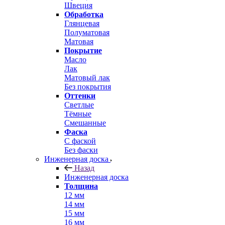
Швеция
Обработка
Глянцевая
Полуматовая
Матовая
Покрытие
Масло
Лак
Матовый лак
Без покрытия
Оттенки
Светлые
Тёмные
Смешанные
Фаска
С фаской
Без фаски
Инженерная доска
Назад
Инженерная доска
Толщина
12 мм
14 мм
15 мм
16 мм