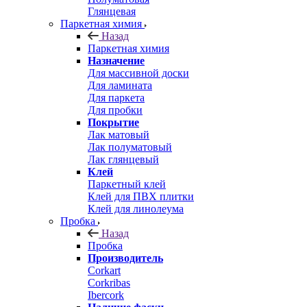
Глянцевая
Паркетная химия
Назад
Паркетная химия
Назначение
Для массивной доски
Для ламината
Для паркета
Для пробки
Покрытие
Лак матовый
Лак полуматовый
Лак глянцевый
Клей
Паркетный клей
Клей для ПВХ плитки
Клей для линолеума
Пробка
Назад
Пробка
Производитель
Corkart
Corkribas
Ibercork