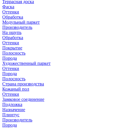
Террасная доска
Фаска
Оттенки
Обработка
Модульный паркет
Производитель
На ощупь
Обработка
Оттенки
Покрытие
Полосность
Порода
Художественный паркет
Оттенки
Порода
Полосность
Страна производства
Кожаный пол
Оттенки
Замковое соединение
Подложка
Назначение
Плинтус
Производитель
Порода