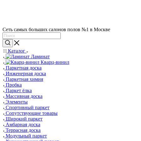
Сеть самых больших салонов полов №1 в Москве
Каталог
Ламинат
Кварц-винил
Паркетная доска
Инженерная доска
Паркетная химия
Пробка
Паркет ёлка
Массивная доска
Элементы
Спортивный паркет
Сопутствующие товары
Широкий паркет
Амбарная доска
Террасная доска
Модульный паркет