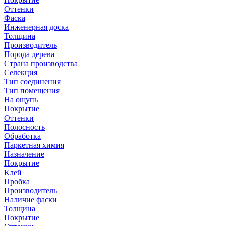
Оттенки
Фаска
Инженерная доска
Толщина
Производитель
Порода дерева
Страна производства
Селекция
Тип соединения
Тип помещения
На ощупь
Покрытие
Оттенки
Полосность
Обработка
Паркетная химия
Назначение
Покрытие
Клей
Пробка
Производитель
Наличие фаски
Толщина
Покрытие