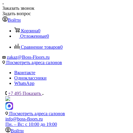
Заказать звонок
Задать вопрос
Войти
Корзина
0
Отложенные
0
Сравнение товаров
0
zakaz@Boss-Floors.ru
Посмотреть адреса салонов
Вконтакте
Одноклассники
WhatsApp
+7 495
Показать
Посмотреть адреса салонов
info@boss-floors.ru
Пн. – Вс: с 10:00 до 19:00
Войти