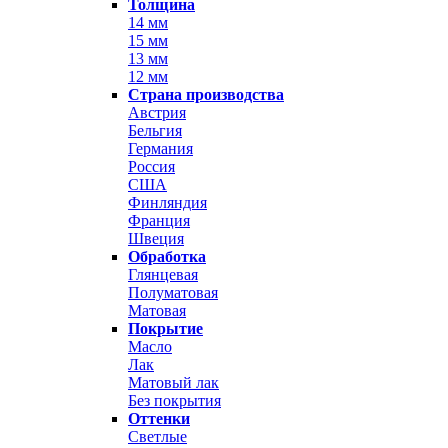
Толщина
14 мм
15 мм
13 мм
12 мм
Страна производства
Австрия
Бельгия
Германия
Россия
США
Финляндия
Франция
Швеция
Обработка
Глянцевая
Полуматовая
Матовая
Покрытие
Масло
Лак
Матовый лак
Без покрытия
Оттенки
Светлые