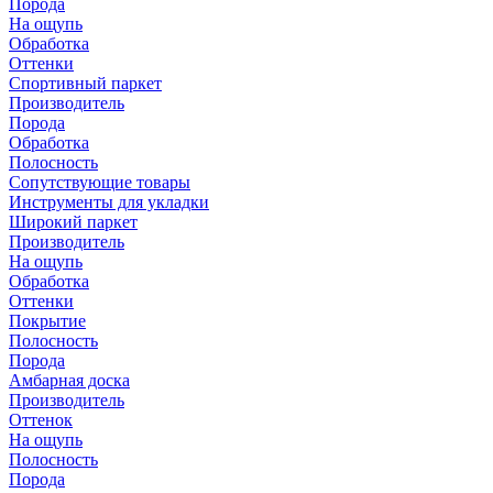
Порода
На ощупь
Обработка
Оттенки
Спортивный паркет
Производитель
Порода
Обработка
Полосность
Сопутствующие товары
Инструменты для укладки
Широкий паркет
Производитель
На ощупь
Обработка
Оттенки
Покрытие
Полосность
Порода
Амбарная доска
Производитель
Оттенок
На ощупь
Полосность
Порода