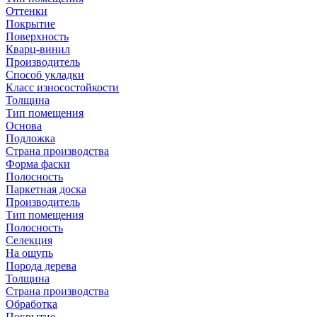
Оттенки
Покрытие
Поверхность
Кварц-винил
Производитель
Способ укладки
Класс износостойкости
Толщина
Тип помещения
Основа
Подложка
Страна производства
Форма фаски
Полосность
Паркетная доска
Производитель
Тип помещения
Полосность
Селекция
На ощупь
Порода дерева
Толщина
Страна производства
Обработка
Покрытие