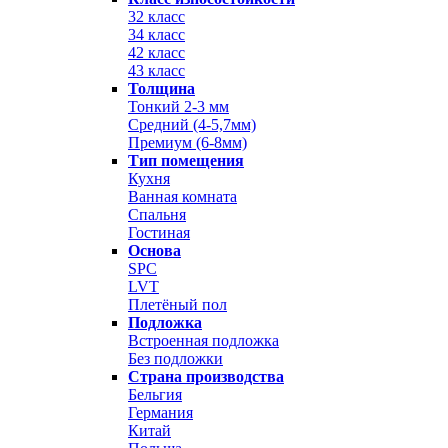
32 класс
34 класс
42 класс
43 класс
Толщина
Тонкий 2-3 мм
Средний (4-5,7мм)
Премиум (6-8мм)
Тип помещения
Кухня
Ванная комната
Спальня
Гостиная
Основа
SPC
LVT
Плетёный пол
Подложка
Встроенная подложка
Без подложки
Страна производства
Бельгия
Германия
Китай