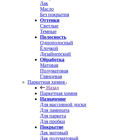
Лак
Масло
Без покрытия
Оттенки
Светлые
Темные
Полосность
Однополосный
Ёлочкой
Дизайнерский
Обработка
Матовая
Полуматовая
Глянцевая
Паркетная химия
Назад
Паркетная химия
Назначение
Для массивной доски
Для ламината
Для паркета
Для пробки
Покрытие
Лак матовый
Лак полуматовый