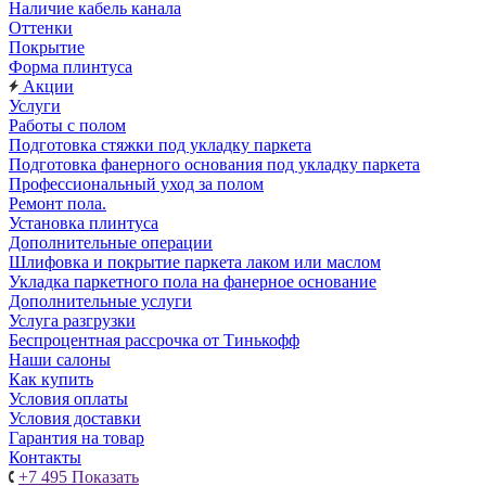
Наличие кабель канала
Оттенки
Покрытие
Форма плинтуса
Акции
Услуги
Работы с полом
Подготовка стяжки под укладку паркета
Подготовка фанерного основания под укладку паркета
Профессиональный уход за полом
Ремонт пола.
Установка плинтуса
Дополнительные операции
Шлифовка и покрытие паркета лаком или маслом
Укладка паркетного пола на фанерное основание
Дополнительные услуги
Услуга разгрузки
Беспроцентная рассрочка от Тинькофф
Наши салоны
Как купить
Условия оплаты
Условия доставки
Гарантия на товар
Контакты
+7 495
Показать