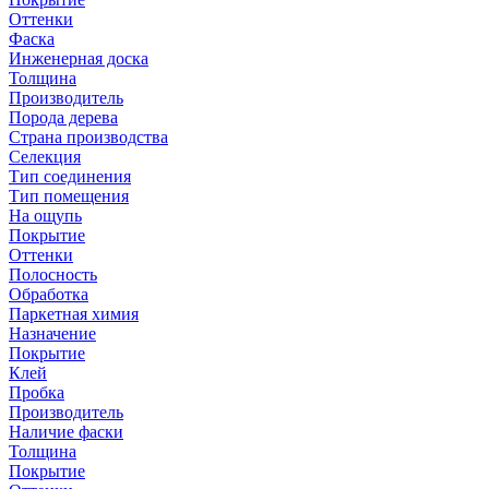
Оттенки
Фаска
Инженерная доска
Толщина
Производитель
Порода дерева
Страна производства
Селекция
Тип соединения
Тип помещения
На ощупь
Покрытие
Оттенки
Полосность
Обработка
Паркетная химия
Назначение
Покрытие
Клей
Пробка
Производитель
Наличие фаски
Толщина
Покрытие