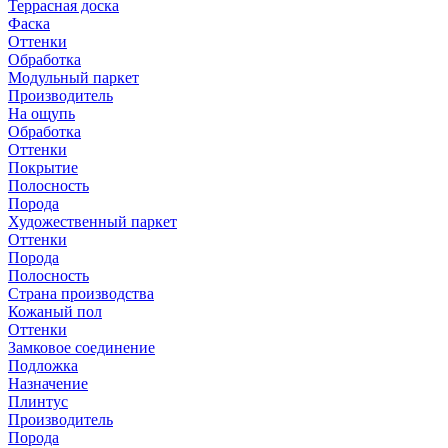
Террасная доска
Фаска
Оттенки
Обработка
Модульный паркет
Производитель
На ощупь
Обработка
Оттенки
Покрытие
Полосность
Порода
Художественный паркет
Оттенки
Порода
Полосность
Страна производства
Кожаный пол
Оттенки
Замковое соединение
Подложка
Назначение
Плинтус
Производитель
Порода