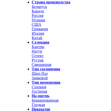
Страна производства
Беларусь
Канада
Россия
Польша
США
Германия
Италия
Китай
Селекция
Кантри
Натур
Селект
Рустик
Смешанная
Тип соединения
Шип-Паз
Замковой
Тип помещения
Спальня
Гостиная
На ощупь
Брашированная
Гладкая
Покрытие