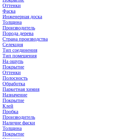
Оттенки
Фаска
Инженерная доска
Толщина
Производитель
Порода дерева
Страна производства
Селекция
Тип соединения
Тип помещения
На ощупь
Покрытие
Оттенки
Полосность
Обработка
Паркетная химия
Назначение
Покрытие
Клей
Пробка
Производитель
Наличие фаски
Толщина
Покрытие