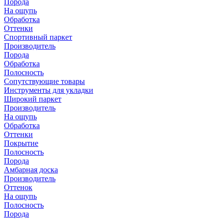
Порода
На ощупь
Обработка
Оттенки
Спортивный паркет
Производитель
Порода
Обработка
Полосность
Сопутствующие товары
Инструменты для укладки
Широкий паркет
Производитель
На ощупь
Обработка
Оттенки
Покрытие
Полосность
Порода
Амбарная доска
Производитель
Оттенок
На ощупь
Полосность
Порода