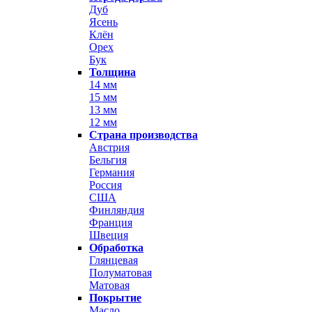
Дуб
Ясень
Клён
Орех
Бук
Толщина
14 мм
15 мм
13 мм
12 мм
Страна производства
Австрия
Бельгия
Германия
Россия
США
Финляндия
Франция
Швеция
Обработка
Глянцевая
Полуматовая
Матовая
Покрытие
Масло