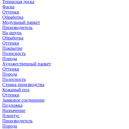
Террасная доска
Фаска
Оттенки
Обработка
Модульный паркет
Производитель
На ощупь
Обработка
Оттенки
Покрытие
Полосность
Порода
Художественный паркет
Оттенки
Порода
Полосность
Страна производства
Кожаный пол
Оттенки
Замковое соединение
Подложка
Назначение
Плинтус
Производитель
Порода