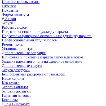
Наличие кабель канала
Оттенки
Покрытие
Форма плинтуса
Акции
Услуги
Работы с полом
Подготовка стяжки под укладку паркета
Подготовка фанерного основания под укладку паркета
Профессиональный уход за полом
Ремонт пола.
Установка плинтуса
Дополнительные операции
Шлифовка и покрытие паркета лаком или маслом
Укладка паркетного пола на фанерное основание
Дополнительные услуги
Услуга разгрузки
Беспроцентная рассрочка от Тинькофф
Наши салоны
Как купить
Условия оплаты
Условия доставки
Гарантия на товар
Контакты
+7 495
Показать