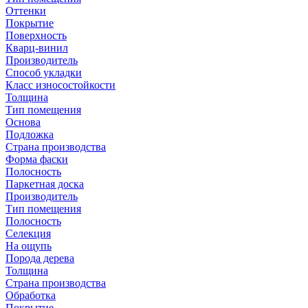
Оттенки
Покрытие
Поверхность
Кварц-винил
Производитель
Способ укладки
Класс износостойкости
Толщина
Тип помещения
Основа
Подложка
Страна производства
Форма фаски
Полосность
Паркетная доска
Производитель
Тип помещения
Полосность
Селекция
На ощупь
Порода дерева
Толщина
Страна производства
Обработка
Покрытие