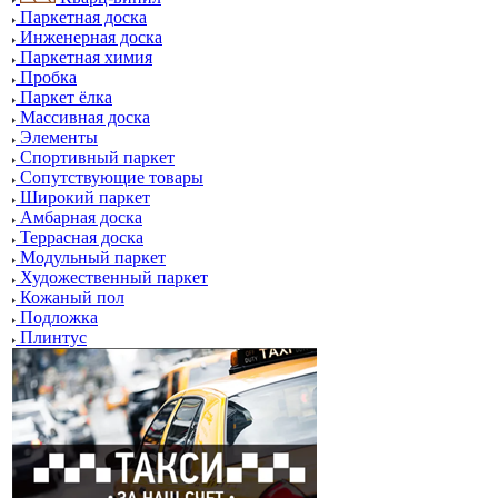
Паркетная доска
Инженерная доска
Паркетная химия
Пробка
Паркет ёлка
Массивная доска
Элементы
Спортивный паркет
Сопутствующие товары
Широкий паркет
Амбарная доска
Террасная доска
Модульный паркет
Художественный паркет
Кожаный пол
Подложка
Плинтус