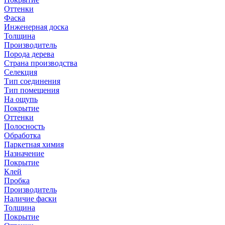
Оттенки
Фаска
Инженерная доска
Толщина
Производитель
Порода дерева
Страна производства
Селекция
Тип соединения
Тип помещения
На ощупь
Покрытие
Оттенки
Полосность
Обработка
Паркетная химия
Назначение
Покрытие
Клей
Пробка
Производитель
Наличие фаски
Толщина
Покрытие