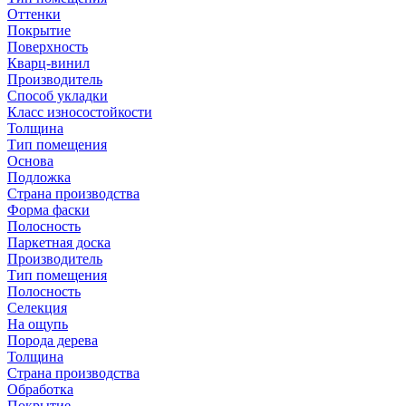
Оттенки
Покрытие
Поверхность
Кварц-винил
Производитель
Способ укладки
Класс износостойкости
Толщина
Тип помещения
Основа
Подложка
Страна производства
Форма фаски
Полосность
Паркетная доска
Производитель
Тип помещения
Полосность
Селекция
На ощупь
Порода дерева
Толщина
Страна производства
Обработка
Покрытие