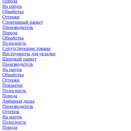
Порода
На ощупь
Обработка
Оттенки
Спортивный паркет
Производитель
Порода
Обработка
Полосность
Сопутствующие товары
Инструменты для укладки
Широкий паркет
Производитель
На ощупь
Обработка
Оттенки
Покрытие
Полосность
Порода
Амбарная доска
Производитель
Оттенок
На ощупь
Полосность
Порода