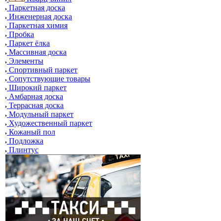
Паркетная доска
Инженерная доска
Паркетная химия
Пробка
Паркет ёлка
Массивная доска
Элементы
Спортивный паркет
Сопутствующие товары
Широкий паркет
Амбарная доска
Террасная доска
Модульный паркет
Художественный паркет
Кожаный пол
Подложка
Плинтус