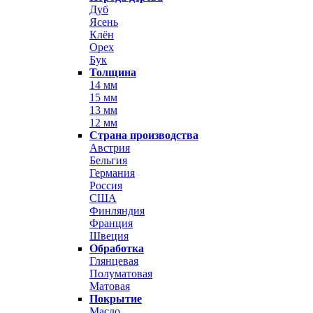
Дуб
Ясень
Клён
Орех
Бук
Толщина
14 мм
15 мм
13 мм
12 мм
Страна производства
Австрия
Бельгия
Германия
Россия
США
Финляндия
Франция
Швеция
Обработка
Глянцевая
Полуматовая
Матовая
Покрытие
Масло