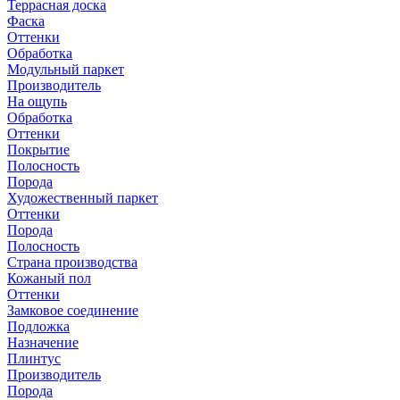
Террасная доска
Фаска
Оттенки
Обработка
Модульный паркет
Производитель
На ощупь
Обработка
Оттенки
Покрытие
Полосность
Порода
Художественный паркет
Оттенки
Порода
Полосность
Страна производства
Кожаный пол
Оттенки
Замковое соединение
Подложка
Назначение
Плинтус
Производитель
Порода