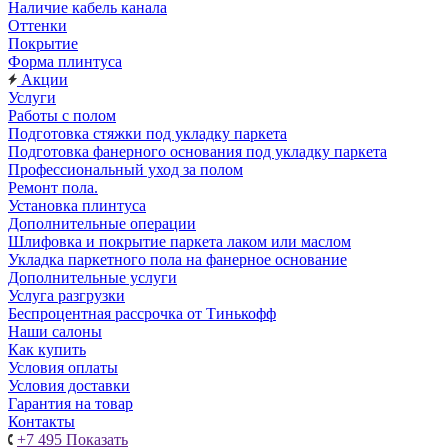
Наличие кабель канала
Оттенки
Покрытие
Форма плинтуса
Акции
Услуги
Работы с полом
Подготовка стяжки под укладку паркета
Подготовка фанерного основания под укладку паркета
Профессиональный уход за полом
Ремонт пола.
Установка плинтуса
Дополнительные операции
Шлифовка и покрытие паркета лаком или маслом
Укладка паркетного пола на фанерное основание
Дополнительные услуги
Услуга разгрузки
Беспроцентная рассрочка от Тинькофф
Наши салоны
Как купить
Условия оплаты
Условия доставки
Гарантия на товар
Контакты
+7 495
Показать