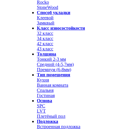
Rocko
StoneWood
Способ укладки
Клеевой
Замквый
Класс износостойкости
32 класс
34 класс
42 класс
43 класс
Толщина
Тонкий 2-3 мм
Средний (4-5,7мм)
Премиум (6-8мм)
Тип помещения
Кухня
Ванная комната
Спальня
Гостиная
Основа
SPC
LVT
Плетёный пол
Подложка
Встроенная подложка