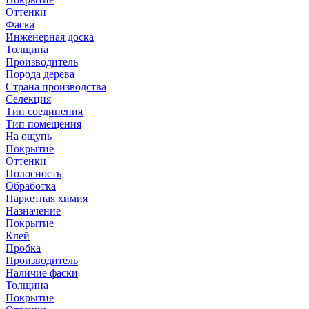
Оттенки
Фаска
Инженерная доска
Толщина
Производитель
Порода дерева
Страна производства
Селекция
Тип соединения
Тип помещения
На ощупь
Покрытие
Оттенки
Полосность
Обработка
Паркетная химия
Назначение
Покрытие
Клей
Пробка
Производитель
Наличие фаски
Толщина
Покрытие