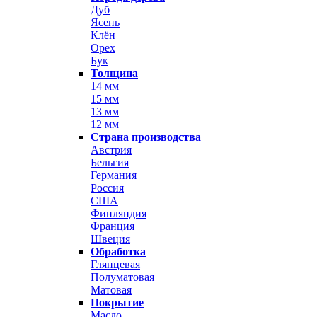
Дуб
Ясень
Клён
Орех
Бук
Толщина
14 мм
15 мм
13 мм
12 мм
Страна производства
Австрия
Бельгия
Германия
Россия
США
Финляндия
Франция
Швеция
Обработка
Глянцевая
Полуматовая
Матовая
Покрытие
Масло