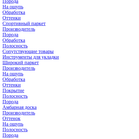
Порода
На ощупь
Обработка
Оттенки
Спортивный паркет
Производитель
Порода
Обработка
Полосность
Сопутствующие товары
Инструменты для укладки
Широкий паркет
Производитель
На ощупь
Обработка
Оттенки
Покрытие
Полосность
Порода
Амбарная доска
Производитель
Оттенок
На ощупь
Полосность
Порода