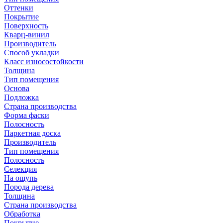
Оттенки
Покрытие
Поверхность
Кварц-винил
Производитель
Способ укладки
Класс износостойкости
Толщина
Тип помещения
Основа
Подложка
Страна производства
Форма фаски
Полосность
Паркетная доска
Производитель
Тип помещения
Полосность
Селекция
На ощупь
Порода дерева
Толщина
Страна производства
Обработка
Покрытие