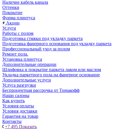
Наличие кабель канала
Оттенки
Покрытие
Форма плинтуса
Акции
Услуги
Работы с полом
Подготовка стяжки под укладку паркета
Подготовка фанерного основания под укладку паркета
Профессиональный уход за полом
Ремонт пола.
Установка плинтуса
Дополнительные операции
Шлифовка и покрытие паркета лаком или маслом
Укладка паркетного пола на фанерное основание
Дополнительные услуги
Услуга разгрузки
Беспроцентная рассрочка от Тинькофф
Наши салоны
Как купить
Условия оплаты
Условия доставки
Гарантия на товар
Контакты
+7 495
Показать