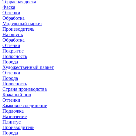
Террасная доска
Фаска
Оттенки
Обработка
Модульный паркет
Производитель
На ощупь
Обработка
Оттенки
Покрытие
Полосность
Порода
Художественный паркет
Оттенки
Порода
Полосность
Страна производства
Кожаный пол
Оттенки
Замковое соединение
Подложка
Назначение
Плинтус
Производитель
Порода