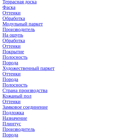
Террасная доска
Фаска
Оттенки
Обработка
Модульный паркет
Производитель
На ощупь
Обработка
Оттенки
Покрытие
Полосность
Порода
Художественный паркет
Оттенки
Порода
Полосность
Страна производства
Кожаный пол
Оттенки
Замковое соединение
Подложка
Назначение
Плинтус
Производитель
Порода