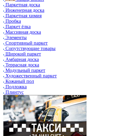
Паркетная доска
Инженерная доска
Паркетная химия
Пробка
Паркет ёлка
Массивная доска
Элементы
Спортивный паркет
Сопутствующие товары
Широкий паркет
Амбарная доска
Террасная доска
Модульный паркет
Художественный паркет
Кожаный пол
Подложка
Плинтус