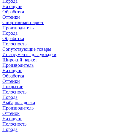
Порода
На ощупь
Обработка
Оттенки
Спортивный паркет
Производитель
Порода
Обработка
Полосность
Сопутствующие товары
Инструменты для укладки
Широкий паркет
Производитель
На ощупь
Обработка
Оттенки
Покрытие
Полосность
Порода
Амбарная доска
Производитель
Оттенок
На ощупь
Полосность
Порода