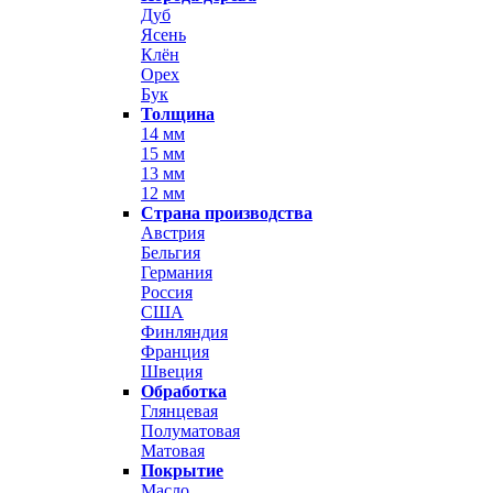
Дуб
Ясень
Клён
Орех
Бук
Толщина
14 мм
15 мм
13 мм
12 мм
Страна производства
Австрия
Бельгия
Германия
Россия
США
Финляндия
Франция
Швеция
Обработка
Глянцевая
Полуматовая
Матовая
Покрытие
Масло