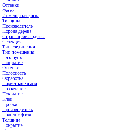
Оттенки
Фаска
Инженерная доска
Толщина
Производитель
Порода дерева
Страна производства
Селекция
Тип соединения
Тип помещения
На ощупь
Покрытие
Оттенки
Полосность
Обработка
Паркетная химия
Назначение
Покрытие
Клей
Пробка
Производитель
Наличие фаски
Толщина
Покрытие