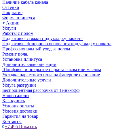
Наличие кабель канала
Оттенки
Покрытие
Форма плинтуса
Акции
Услуги
Работы с полом
Подготовка стяжки под укладку паркета
Подготовка фанерного основания под укладку паркета
Профессиональный уход за полом
Ремонт пола.
Установка плинтуса
Дополнительные операции
Шлифовка и покрытие паркета лаком или маслом
Укладка паркетного пола на фанерное основание
Дополнительные услуги
Услуга разгрузки
Беспроцентная рассрочка от Тинькофф
Наши салоны
Как купить
Условия оплаты
Условия доставки
Гарантия на товар
Контакты
+7 495
Показать