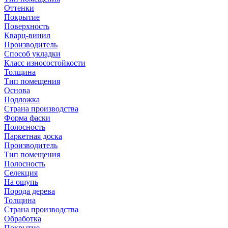
Оттенки
Покрытие
Поверхность
Кварц-винил
Производитель
Способ укладки
Класс износостойкости
Толщина
Тип помещения
Основа
Подложка
Страна производства
Форма фаски
Полосность
Паркетная доска
Производитель
Тип помещения
Полосность
Селекция
На ощупь
Порода дерева
Толщина
Страна производства
Обработка
Покрытие