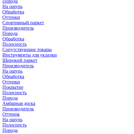
Порода
На ощупь
Обработка
Оттенки
Спортивный паркет
Производитель
Порода
Обработка
Полосность
Сопутствующие товары
Инструменты для укладки
Широкий паркет
Производитель
На ощупь
Обработка
Оттенки
Покрытие
Полосность
Порода
Амбарная доска
Производитель
Оттенок
На ощупь
Полосность
Порода