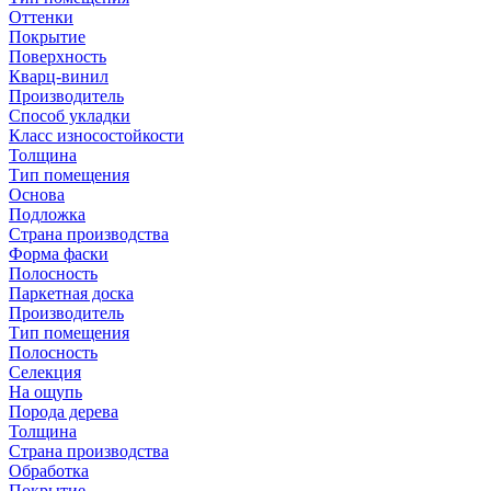
Оттенки
Покрытие
Поверхность
Кварц-винил
Производитель
Способ укладки
Класс износостойкости
Толщина
Тип помещения
Основа
Подложка
Страна производства
Форма фаски
Полосность
Паркетная доска
Производитель
Тип помещения
Полосность
Селекция
На ощупь
Порода дерева
Толщина
Страна производства
Обработка
Покрытие