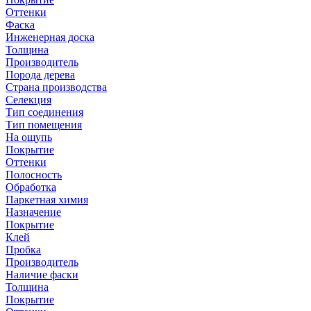
Оттенки
Фаска
Инженерная доска
Толщина
Производитель
Порода дерева
Страна производства
Селекция
Тип соединения
Тип помещения
На ощупь
Покрытие
Оттенки
Полосность
Обработка
Паркетная химия
Назначение
Покрытие
Клей
Пробка
Производитель
Наличие фаски
Толщина
Покрытие