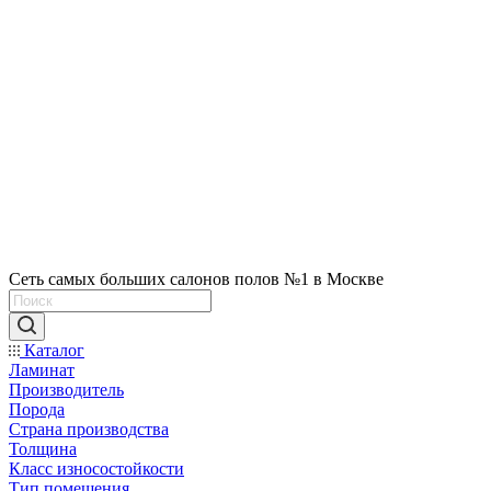
Сеть самых больших салонов полов №1 в Москве
Каталог
Ламинат
Производитель
Порода
Страна производства
Толщина
Класс износостойкости
Тип помещения