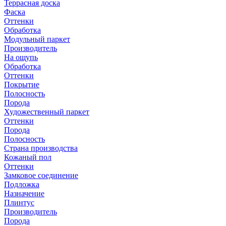
Террасная доска
Фаска
Оттенки
Обработка
Модульный паркет
Производитель
На ощупь
Обработка
Оттенки
Покрытие
Полосность
Порода
Художественный паркет
Оттенки
Порода
Полосность
Страна производства
Кожаный пол
Оттенки
Замковое соединение
Подложка
Назначение
Плинтус
Производитель
Порода