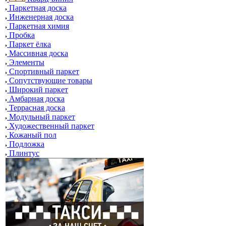
Паркетная доска
Инженерная доска
Паркетная химия
Пробка
Паркет ёлка
Массивная доска
Элементы
Спортивный паркет
Сопутствующие товары
Широкий паркет
Амбарная доска
Террасная доска
Модульный паркет
Художественный паркет
Кожаный пол
Подложка
Плинтус