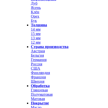
Дуб
Ясень
Клён
Орех
Бук
Толщина
14 мм
15 мм
13 мм
12 мм
Страна производства
Австрия
Бельгия
Германия
Россия
США
Финляндия
Франция
Швеция
Обработка
Глянцевая
Полуматовая
Матовая
Покрытие
Масло