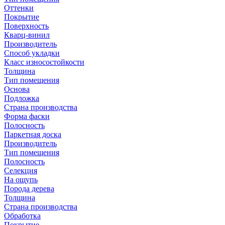
Оттенки
Покрытие
Поверхность
Кварц-винил
Производитель
Способ укладки
Класс износостойкости
Толщина
Тип помещения
Основа
Подложка
Страна производства
Форма фаски
Полосность
Паркетная доска
Производитель
Тип помещения
Полосность
Селекция
На ощупь
Порода дерева
Толщина
Страна производства
Обработка
Покрытие