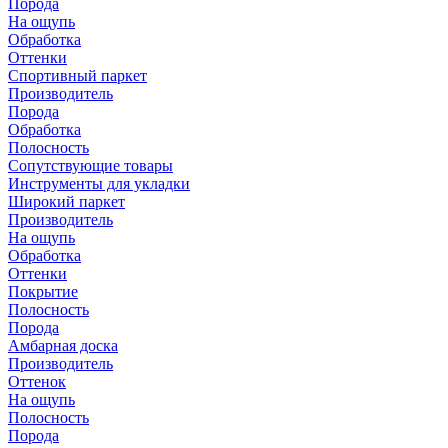
Порода
На ощупь
Обработка
Оттенки
Спортивный паркет
Производитель
Порода
Обработка
Полосность
Сопутствующие товары
Инструменты для укладки
Широкий паркет
Производитель
На ощупь
Обработка
Оттенки
Покрытие
Полосность
Порода
Амбарная доска
Производитель
Оттенок
На ощупь
Полосность
Порода