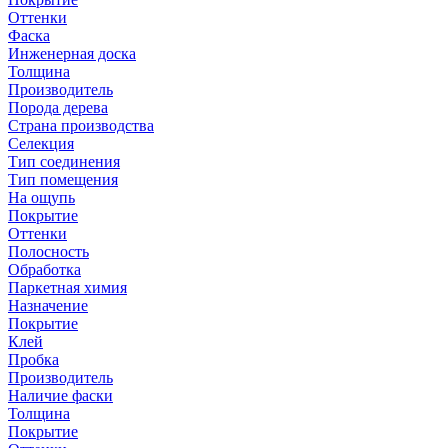
Оттенки
Фаска
Инженерная доска
Толщина
Производитель
Порода дерева
Страна производства
Селекция
Тип соединения
Тип помещения
На ощупь
Покрытие
Оттенки
Полосность
Обработка
Паркетная химия
Назначение
Покрытие
Клей
Пробка
Производитель
Наличие фаски
Толщина
Покрытие