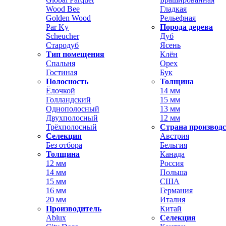
Wood Bee
Гладкая
Golden Wood
Рельефная
Par Ky
Порода дерева
Scheucher
Дуб
Стародуб
Ясень
Тип помещения
Клён
Спальня
Орех
Гостиная
Бук
Полосность
Толщина
Ёлочкой
14 мм
Голландский
15 мм
Однополосный
13 мм
Двухполосный
12 мм
Трёхполосный
Страна производ
Селекция
Австрия
Без отбора
Бельгия
Толщина
Канада
12 мм
Россия
14 мм
Польша
15 мм
США
16 мм
Германия
20 мм
Италия
Производитель
Китай
Ablux
Селекция