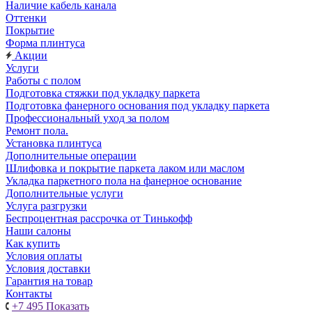
Наличие кабель канала
Оттенки
Покрытие
Форма плинтуса
Акции
Услуги
Работы с полом
Подготовка стяжки под укладку паркета
Подготовка фанерного основания под укладку паркета
Профессиональный уход за полом
Ремонт пола.
Установка плинтуса
Дополнительные операции
Шлифовка и покрытие паркета лаком или маслом
Укладка паркетного пола на фанерное основание
Дополнительные услуги
Услуга разгрузки
Беспроцентная рассрочка от Тинькофф
Наши салоны
Как купить
Условия оплаты
Условия доставки
Гарантия на товар
Контакты
+7 495
Показать