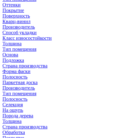
Оттенки
Покрытие
Поверхность
Кварц-винил
Производитель
Способ укладки
Класс износостойкости
Толщина
Тип помещения
Основа
Подложка
Страна производства
Форма фаски
Полосность
Паркетная доска
Производитель
Тип помещения
Полосность
Селекция
На ощупь
Порода дерева
Толщина
Страна производства
Обработка
Покрытие