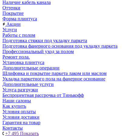
Наличие кабель канала
Оттенки
Покрытие
Форма плинтуса
Акции
Услуги
Работы с полом
Подготовка стяжки под укладку паркета
Подготовка фанерного основания под укладку паркета
Профессиональный уход за полом
Ремонт пола.
Установка плинтуса
Дополнительные операции
Шлифовка и покрытие паркета лаком или маслом
Укладка паркетного пола на фанерное основание
Дополнительные услуги
Услуга разгрузки
Беспроцентная рассрочка от Тинькофф
Наши салоны
Как купить
Условия оплаты
Условия доставки
Гарантия на товар
Контакты
+7 495
Показать