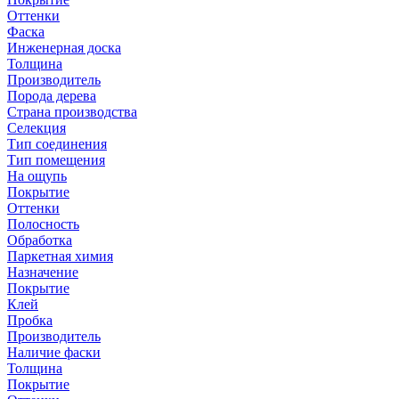
Оттенки
Фаска
Инженерная доска
Толщина
Производитель
Порода дерева
Страна производства
Селекция
Тип соединения
Тип помещения
На ощупь
Покрытие
Оттенки
Полосность
Обработка
Паркетная химия
Назначение
Покрытие
Клей
Пробка
Производитель
Наличие фаски
Толщина
Покрытие