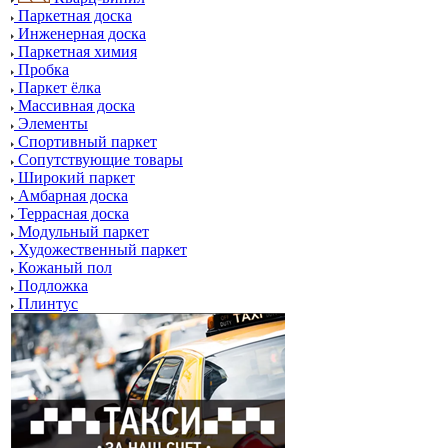
Паркетная доска
Инженерная доска
Паркетная химия
Пробка
Паркет ёлка
Массивная доска
Элементы
Спортивный паркет
Сопутствующие товары
Широкий паркет
Амбарная доска
Террасная доска
Модульный паркет
Художественный паркет
Кожаный пол
Подложка
Плинтус