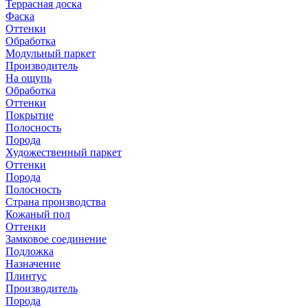
Террасная доска
Фаска
Оттенки
Обработка
Модульный паркет
Производитель
На ощупь
Обработка
Оттенки
Покрытие
Полосность
Порода
Художественный паркет
Оттенки
Порода
Полосность
Страна производства
Кожаный пол
Оттенки
Замковое соединение
Подложка
Назначение
Плинтус
Производитель
Порода