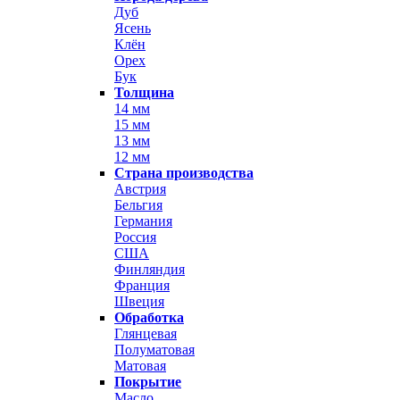
Дуб
Ясень
Клён
Орех
Бук
Толщина
14 мм
15 мм
13 мм
12 мм
Страна производства
Австрия
Бельгия
Германия
Россия
США
Финляндия
Франция
Швеция
Обработка
Глянцевая
Полуматовая
Матовая
Покрытие
Масло