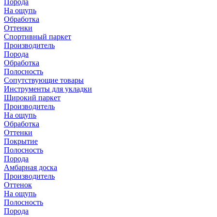
Порода
На ощупь
Обработка
Оттенки
Спортивный паркет
Производитель
Порода
Обработка
Полосность
Сопутствующие товары
Инструменты для укладки
Широкий паркет
Производитель
На ощупь
Обработка
Оттенки
Покрытие
Полосность
Порода
Амбарная доска
Производитель
Оттенок
На ощупь
Полосность
Порода