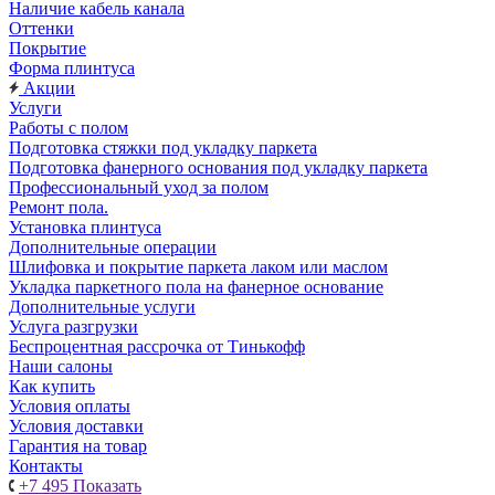
Наличие кабель канала
Оттенки
Покрытие
Форма плинтуса
Акции
Услуги
Работы с полом
Подготовка стяжки под укладку паркета
Подготовка фанерного основания под укладку паркета
Профессиональный уход за полом
Ремонт пола.
Установка плинтуса
Дополнительные операции
Шлифовка и покрытие паркета лаком или маслом
Укладка паркетного пола на фанерное основание
Дополнительные услуги
Услуга разгрузки
Беспроцентная рассрочка от Тинькофф
Наши салоны
Как купить
Условия оплаты
Условия доставки
Гарантия на товар
Контакты
+7 495
Показать