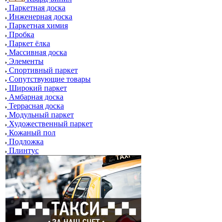
Паркетная доска
Инженерная доска
Паркетная химия
Пробка
Паркет ёлка
Массивная доска
Элементы
Спортивный паркет
Сопутствующие товары
Широкий паркет
Амбарная доска
Террасная доска
Модульный паркет
Художественный паркет
Кожаный пол
Подложка
Плинтус