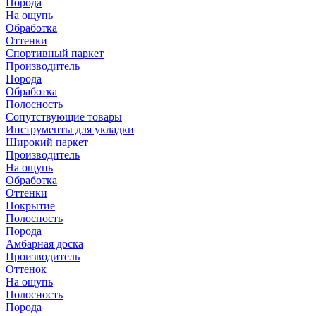
Порода
На ощупь
Обработка
Оттенки
Спортивный паркет
Производитель
Порода
Обработка
Полосность
Сопутствующие товары
Инструменты для укладки
Широкий паркет
Производитель
На ощупь
Обработка
Оттенки
Покрытие
Полосность
Порода
Амбарная доска
Производитель
Оттенок
На ощупь
Полосность
Порода