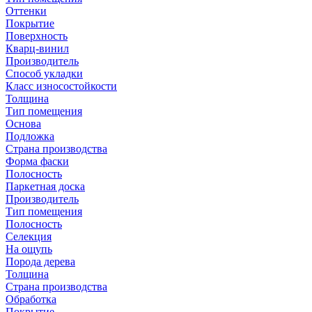
Оттенки
Покрытие
Поверхность
Кварц-винил
Производитель
Способ укладки
Класс износостойкости
Толщина
Тип помещения
Основа
Подложка
Страна производства
Форма фаски
Полосность
Паркетная доска
Производитель
Тип помещения
Полосность
Селекция
На ощупь
Порода дерева
Толщина
Страна производства
Обработка
Покрытие