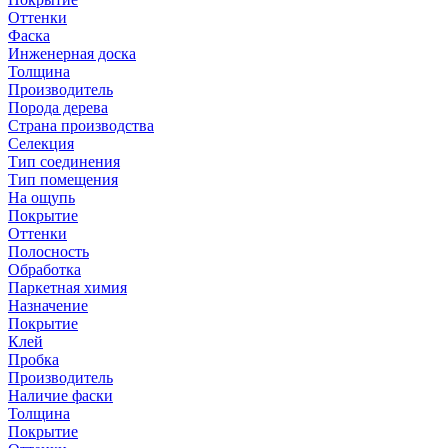
Оттенки
Фаска
Инженерная доска
Толщина
Производитель
Порода дерева
Страна производства
Селекция
Тип соединения
Тип помещения
На ощупь
Покрытие
Оттенки
Полосность
Обработка
Паркетная химия
Назначение
Покрытие
Клей
Пробка
Производитель
Наличие фаски
Толщина
Покрытие