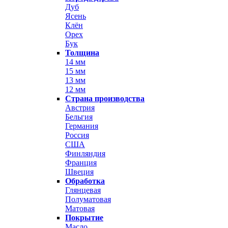
Дуб
Ясень
Клён
Орех
Бук
Толщина
14 мм
15 мм
13 мм
12 мм
Страна производства
Австрия
Бельгия
Германия
Россия
США
Финляндия
Франция
Швеция
Обработка
Глянцевая
Полуматовая
Матовая
Покрытие
Масло