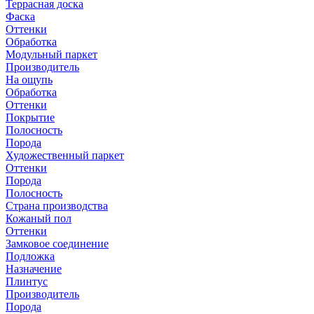
Террасная доска
Фаска
Оттенки
Обработка
Модульный паркет
Производитель
На ощупь
Обработка
Оттенки
Покрытие
Полосность
Порода
Художественный паркет
Оттенки
Порода
Полосность
Страна производства
Кожаный пол
Оттенки
Замковое соединение
Подложка
Назначение
Плинтус
Производитель
Порода