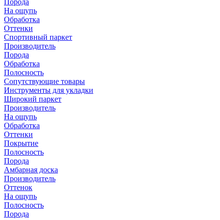
Порода
На ощупь
Обработка
Оттенки
Спортивный паркет
Производитель
Порода
Обработка
Полосность
Сопутствующие товары
Инструменты для укладки
Широкий паркет
Производитель
На ощупь
Обработка
Оттенки
Покрытие
Полосность
Порода
Амбарная доска
Производитель
Оттенок
На ощупь
Полосность
Порода