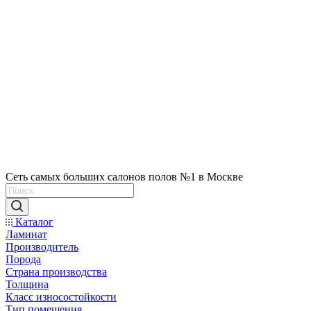
Сеть самых больших салонов полов №1 в Москве
Каталог
Ламинат
Производитель
Порода
Страна производства
Толщина
Класс износостойкости
Тип помещения