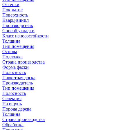
Оттенки
Покрытие
Поверхность
Кварц-винил
Производитель
Способ укладки
Класс износостойкости
Толщина
Тип помещения
Основа
Подложка
Страна производства
Форма фаски
Полосность
Паркетная доска
Производитель
Тип помещения
Полосность
Селекция
На ощупь
Порода дерева
Толщина
Страна производства
Обработка
Покрытие