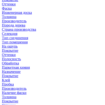
Оттенки
Фаска
Инженерная доска
Толщина
Производитель
Порода дерева
Страна производства
Селекция
Тип соединения
Тип помещения
На ощупь
Покрытие
Оттенки
Полосность
Обработка
Паркетная химия
Назначение
Покрытие
Клей
Пробка
Производитель
Наличие фаски
Толщина
Покрытие