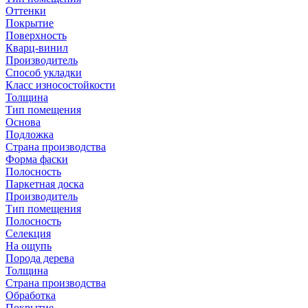
Оттенки
Покрытие
Поверхность
Кварц-винил
Производитель
Способ укладки
Класс износостойкости
Толщина
Тип помещения
Основа
Подложка
Страна производства
Форма фаски
Полосность
Паркетная доска
Производитель
Тип помещения
Полосность
Селекция
На ощупь
Порода дерева
Толщина
Страна производства
Обработка
Покрытие