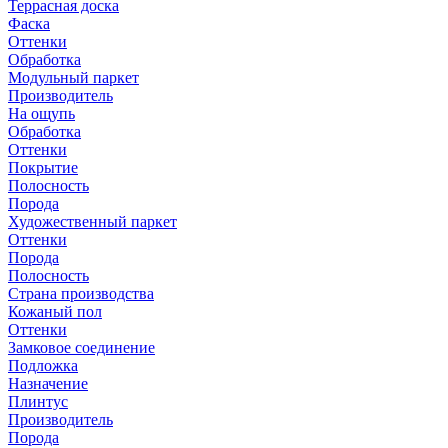
Террасная доска
Фаска
Оттенки
Обработка
Модульный паркет
Производитель
На ощупь
Обработка
Оттенки
Покрытие
Полосность
Порода
Художественный паркет
Оттенки
Порода
Полосность
Страна производства
Кожаный пол
Оттенки
Замковое соединение
Подложка
Назначение
Плинтус
Производитель
Порода