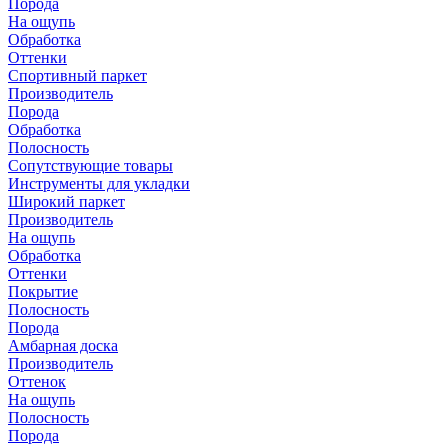
Порода
На ощупь
Обработка
Оттенки
Спортивный паркет
Производитель
Порода
Обработка
Полосность
Сопутствующие товары
Инструменты для укладки
Широкий паркет
Производитель
На ощупь
Обработка
Оттенки
Покрытие
Полосность
Порода
Амбарная доска
Производитель
Оттенок
На ощупь
Полосность
Порода