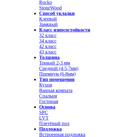
Rocko
StoneWood
Способ укладки
Клеевой
Замквый
Класс износостойкости
32 класс
34 класс
42 класс
43 класс
Толщина
Тонкий 2-3 мм
Средний (4-5,7мм)
Премиум (6-8мм)
Тип помещения
Кухня
Ванная комната
Спальня
Гостиная
Основа
SPC
LVT
Плетёный пол
Подложка
Встроенная подложка