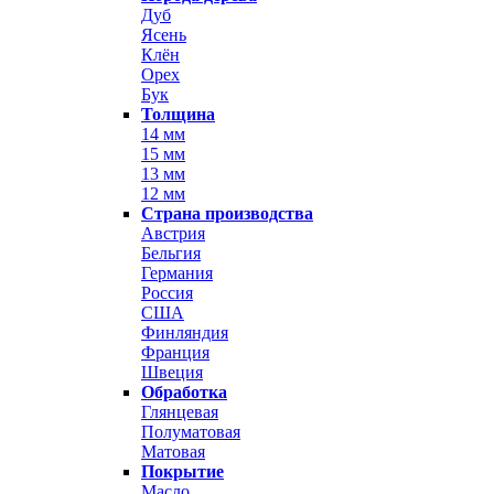
Дуб
Ясень
Клён
Орех
Бук
Толщина
14 мм
15 мм
13 мм
12 мм
Страна производства
Австрия
Бельгия
Германия
Россия
США
Финляндия
Франция
Швеция
Обработка
Глянцевая
Полуматовая
Матовая
Покрытие
Масло