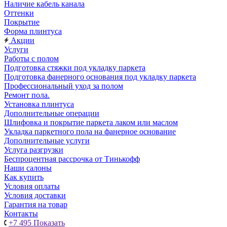
Наличие кабель канала
Оттенки
Покрытие
Форма плинтуса
Акции
Услуги
Работы с полом
Подготовка стяжки под укладку паркета
Подготовка фанерного основания под укладку паркета
Профессиональный уход за полом
Ремонт пола.
Установка плинтуса
Дополнительные операции
Шлифовка и покрытие паркета лаком или маслом
Укладка паркетного пола на фанерное основание
Дополнительные услуги
Услуга разгрузки
Беспроцентная рассрочка от Тинькофф
Наши салоны
Как купить
Условия оплаты
Условия доставки
Гарантия на товар
Контакты
+7 495
Показать