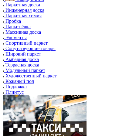
Паркетная доска
Инженерная доска
Паркетная химия
Пробка
Паркет ёлка
Массивная доска
Элементы
Спортивный паркет
Сопутствующие товары
Широкий паркет
Амбарная доска
Террасная доска
Модульный паркет
Художественный паркет
Кожаный пол
Подложка
Плинтус