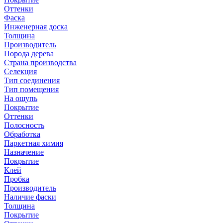
Оттенки
Фаска
Инженерная доска
Толщина
Производитель
Порода дерева
Страна производства
Селекция
Тип соединения
Тип помещения
На ощупь
Покрытие
Оттенки
Полосность
Обработка
Паркетная химия
Назначение
Покрытие
Клей
Пробка
Производитель
Наличие фаски
Толщина
Покрытие