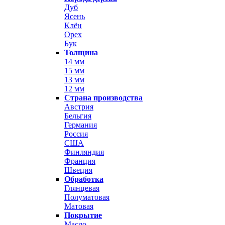
Дуб
Ясень
Клён
Орех
Бук
Толщина
14 мм
15 мм
13 мм
12 мм
Страна производства
Австрия
Бельгия
Германия
Россия
США
Финляндия
Франция
Швеция
Обработка
Глянцевая
Полуматовая
Матовая
Покрытие
Масло