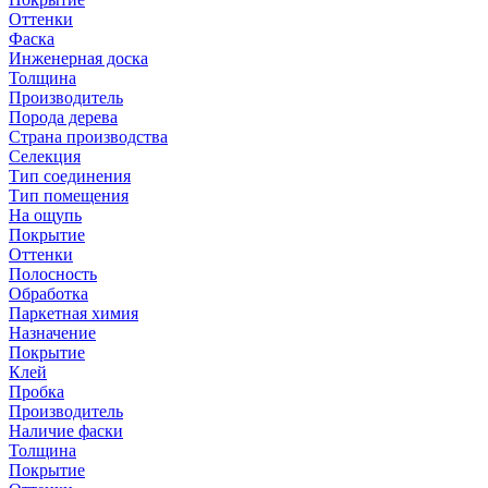
Оттенки
Фаска
Инженерная доска
Толщина
Производитель
Порода дерева
Страна производства
Селекция
Тип соединения
Тип помещения
На ощупь
Покрытие
Оттенки
Полосность
Обработка
Паркетная химия
Назначение
Покрытие
Клей
Пробка
Производитель
Наличие фаски
Толщина
Покрытие