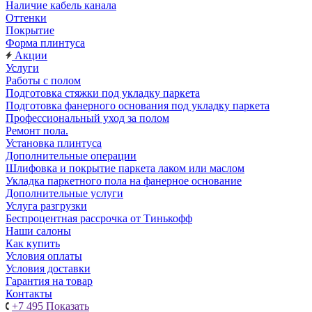
Наличие кабель канала
Оттенки
Покрытие
Форма плинтуса
Акции
Услуги
Работы с полом
Подготовка стяжки под укладку паркета
Подготовка фанерного основания под укладку паркета
Профессиональный уход за полом
Ремонт пола.
Установка плинтуса
Дополнительные операции
Шлифовка и покрытие паркета лаком или маслом
Укладка паркетного пола на фанерное основание
Дополнительные услуги
Услуга разгрузки
Беспроцентная рассрочка от Тинькофф
Наши салоны
Как купить
Условия оплаты
Условия доставки
Гарантия на товар
Контакты
+7 495
Показать