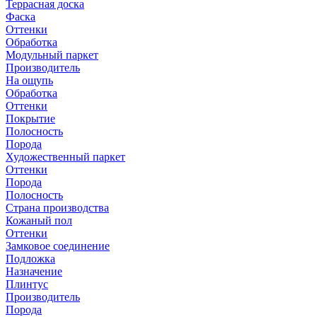
Террасная доска
Фаска
Оттенки
Обработка
Модульный паркет
Производитель
На ощупь
Обработка
Оттенки
Покрытие
Полосность
Порода
Художественный паркет
Оттенки
Порода
Полосность
Страна производства
Кожаный пол
Оттенки
Замковое соединение
Подложка
Назначение
Плинтус
Производитель
Порода