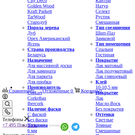
City Deco
Кантри
Golden Wood
Натур
Kraft Parkett
Селект
TarWood
Рустик
Стародуб
Смешанная
Порода дерева
Тип соединения
Дуб
Шип-Паз
Орех Американский
Замковой
Ясень
Тип помещения
Страна производства
Спальня
Беларусь
Гостиная
Назначение
Покрытие
Для массивной доски
Лак матовый
Для ламината
Лак полуматовый
Для паркета
Лак глянцевый
Для пробки
Клей
Производитель
10-10,5 мм
Сравнение
0
Отложенные
0
Корзина
0
Corkart
Покрытие
Corkribas
Лак
Ibercork
Масло-Воск
Наличие фаски
Без покрытия
С фаской
Оттенки
Телефоны
Без фаски
Светлые
+7 495
Показать
Толщина
Темные
Круглосуточно
6 мм
Смешанные