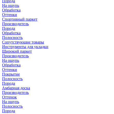
Порода
На ощупь
Обработка
Оттенки
Спортивный паркет
Производитель
Порода
Обработка
Полосность
Сопутствующие товары
Инструменты для укладки
Широкий паркет
Производитель
На ощупь
Обработка
Оттенки
Покрытие
Полосность
Порода
Амбарная доска
Производитель
Оттенок
На ощупь
Полосность
Порода