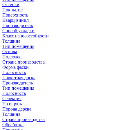
Оттенки
Покрытие
Поверхность
Кварц-винил
Производитель
Способ укладки
Класс износостойкости
Толщина
Тип помещения
Основа
Подложка
Страна производства
Форма фаски
Полосность
Паркетная доска
Производитель
Тип помещения
Полосность
Селекция
На ощупь
Порода дерева
Толщина
Страна производства
Обработка
Покрытие