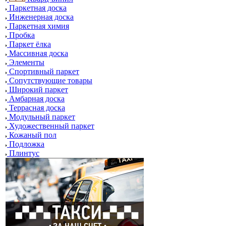
Паркетная доска
Инженерная доска
Паркетная химия
Пробка
Паркет ёлка
Массивная доска
Элементы
Спортивный паркет
Сопутствующие товары
Широкий паркет
Амбарная доска
Террасная доска
Модульный паркет
Художественный паркет
Кожаный пол
Подложка
Плинтус