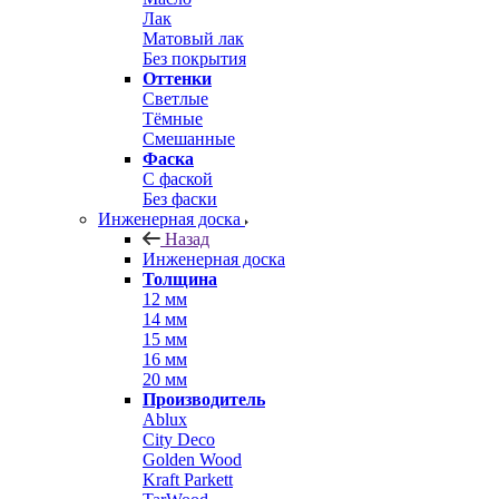
Лак
Матовый лак
Без покрытия
Оттенки
Светлые
Тёмные
Смешанные
Фаска
С фаской
Без фаски
Инженерная доска
Назад
Инженерная доска
Толщина
12 мм
14 мм
15 мм
16 мм
20 мм
Производитель
Ablux
City Deco
Golden Wood
Kraft Parkett