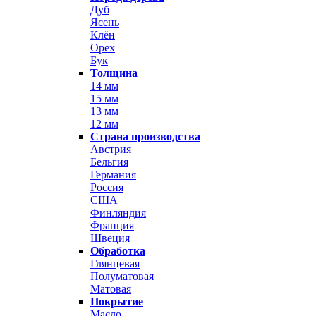
Дуб
Ясень
Клён
Орех
Бук
Толщина
14 мм
15 мм
13 мм
12 мм
Страна производства
Австрия
Бельгия
Германия
Россия
США
Финляндия
Франция
Швеция
Обработка
Глянцевая
Полуматовая
Матовая
Покрытие
Масло