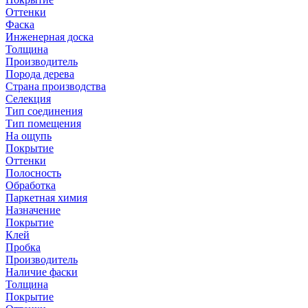
Оттенки
Фаска
Инженерная доска
Толщина
Производитель
Порода дерева
Страна производства
Селекция
Тип соединения
Тип помещения
На ощупь
Покрытие
Оттенки
Полосность
Обработка
Паркетная химия
Назначение
Покрытие
Клей
Пробка
Производитель
Наличие фаски
Толщина
Покрытие