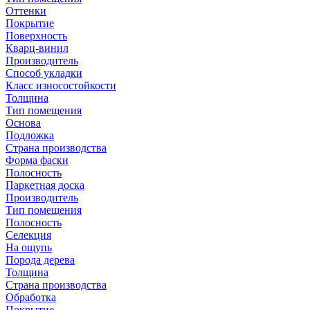
Оттенки
Покрытие
Поверхность
Кварц-винил
Производитель
Способ укладки
Класс износостойкости
Толщина
Тип помещения
Основа
Подложка
Страна производства
Форма фаски
Полосность
Паркетная доска
Производитель
Тип помещения
Полосность
Селекция
На ощупь
Порода дерева
Толщина
Страна производства
Обработка
Покрытие