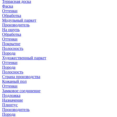
Террасная доска
Фаска
Оттенки
Обработка
Модульный паркет
Производитель
На ощупь
Обработка
Оттенки
Покрытие
Полосность
Порода
Художественный паркет
Оттенки
Порода
Полосность
Страна производства
Кожаный пол
Оттенки
Замковое соединение
Подложка
Назначение
Плинтус
Производитель
Порода