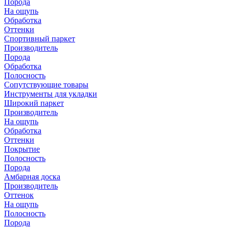
Порода
На ощупь
Обработка
Оттенки
Спортивный паркет
Производитель
Порода
Обработка
Полосность
Сопутствующие товары
Инструменты для укладки
Широкий паркет
Производитель
На ощупь
Обработка
Оттенки
Покрытие
Полосность
Порода
Амбарная доска
Производитель
Оттенок
На ощупь
Полосность
Порода