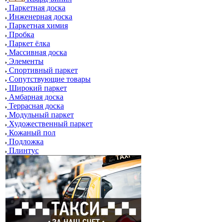
Паркетная доска
Инженерная доска
Паркетная химия
Пробка
Паркет ёлка
Массивная доска
Элементы
Спортивный паркет
Сопутствующие товары
Широкий паркет
Амбарная доска
Террасная доска
Модульный паркет
Художественный паркет
Кожаный пол
Подложка
Плинтус