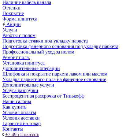
Наличие кабель канала
Оттенки
Покрытие
Форма плинтуса
Акции
Услуги
Работы с полом
Подготовка стяжки под укладку паркета
Подготовка фанерного основания под укладку паркета
Профессиональный уход за полом
Ремонт пола.
Установка плинтуса
Дополнительные операции
Шлифовка и покрытие паркета лаком или маслом
Укладка паркетного пола на фанерное основание
Дополнительные услуги
Услуга разгрузки
Беспроцентная рассрочка от Тинькофф
Наши салоны
Как купить
Условия оплаты
Условия доставки
Гарантия на товар
Контакты
+7 495
Показать