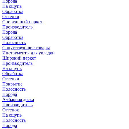
Порода
На ощупь
Обработка
Оттенки
Спортивный паркет
Производитель
Порода
Обработка
Полосность
Сопутствующие товары
Инструменты для укладки
Широкий паркет
Производитель
На ощупь
Обработка
Оттенки
Покрытие
Полосность
Порода
Амбарная доска
Производитель
Оттенок
На ощупь
Полосность
Порода