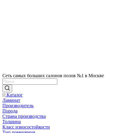
Сеть самых больших салонов полов №1 в Москве
Каталог
Ламинат
Производитель
Порода
Страна производства
Толщина
Класс износостойкости
Тип помещения