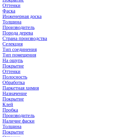
Оттенки
Фаска
Инженерная доска
Толщина
Производитель
Порода дерева
Страна производства
Селекция
Тип соединения
Тип помещения
На ощупь
Покрытие
Оттенки
Полосность
Обработка
Паркетная химия
Назначение
Покрытие
Клей
Пробка
Производитель
Наличие фаски
Толщина
Покрытие