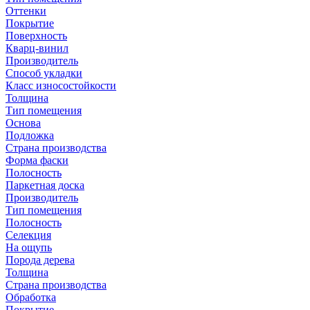
Оттенки
Покрытие
Поверхность
Кварц-винил
Производитель
Способ укладки
Класс износостойкости
Толщина
Тип помещения
Основа
Подложка
Страна производства
Форма фаски
Полосность
Паркетная доска
Производитель
Тип помещения
Полосность
Селекция
На ощупь
Порода дерева
Толщина
Страна производства
Обработка
Покрытие