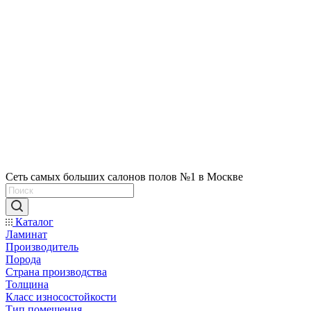
Сеть самых больших салонов полов №1 в Москве
Каталог
Ламинат
Производитель
Порода
Страна производства
Толщина
Класс износостойкости
Тип помещения