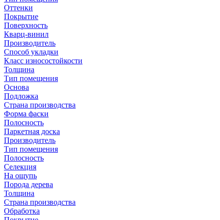
Оттенки
Покрытие
Поверхность
Кварц-винил
Производитель
Способ укладки
Класс износостойкости
Толщина
Тип помещения
Основа
Подложка
Страна производства
Форма фаски
Полосность
Паркетная доска
Производитель
Тип помещения
Полосность
Селекция
На ощупь
Порода дерева
Толщина
Страна производства
Обработка
Покрытие