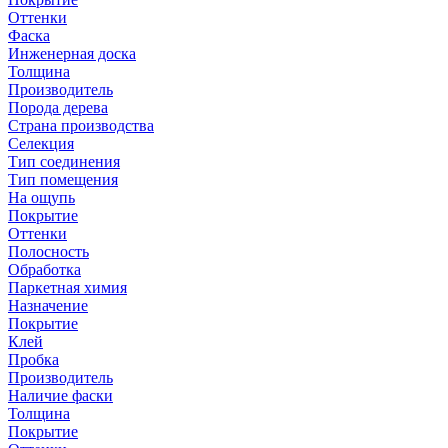
Оттенки
Фаска
Инженерная доска
Толщина
Производитель
Порода дерева
Страна производства
Селекция
Тип соединения
Тип помещения
На ощупь
Покрытие
Оттенки
Полосность
Обработка
Паркетная химия
Назначение
Покрытие
Клей
Пробка
Производитель
Наличие фаски
Толщина
Покрытие