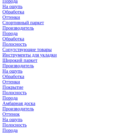
Порода
На ощупь
Обработка
Оттенки
Спортивный паркет
Производитель
Порода
Обработка
Полосность
Сопутствующие товары
Инструменты для укладки
Широкий паркет
Производитель
На ощупь
Обработка
Оттенки
Покрытие
Полосность
Порода
Амбарная доска
Производитель
Оттенок
На ощупь
Полосность
Порода