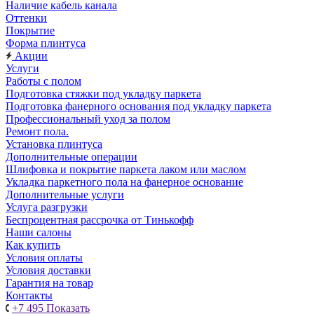
Наличие кабель канала
Оттенки
Покрытие
Форма плинтуса
Акции
Услуги
Работы с полом
Подготовка стяжки под укладку паркета
Подготовка фанерного основания под укладку паркета
Профессиональный уход за полом
Ремонт пола.
Установка плинтуса
Дополнительные операции
Шлифовка и покрытие паркета лаком или маслом
Укладка паркетного пола на фанерное основание
Дополнительные услуги
Услуга разгрузки
Беспроцентная рассрочка от Тинькофф
Наши салоны
Как купить
Условия оплаты
Условия доставки
Гарантия на товар
Контакты
+7 495
Показать