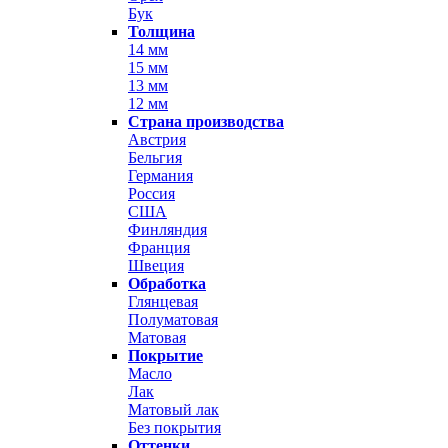
Бук
Толщина
14 мм
15 мм
13 мм
12 мм
Страна производства
Австрия
Бельгия
Германия
Россия
США
Финляндия
Франция
Швеция
Обработка
Глянцевая
Полуматовая
Матовая
Покрытие
Масло
Лак
Матовый лак
Без покрытия
Оттенки