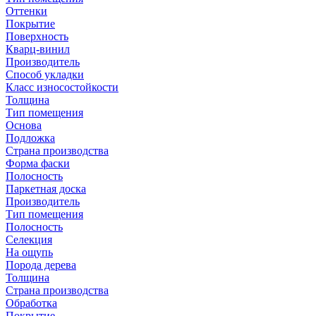
Оттенки
Покрытие
Поверхность
Кварц-винил
Производитель
Способ укладки
Класс износостойкости
Толщина
Тип помещения
Основа
Подложка
Страна производства
Форма фаски
Полосность
Паркетная доска
Производитель
Тип помещения
Полосность
Селекция
На ощупь
Порода дерева
Толщина
Страна производства
Обработка
Покрытие