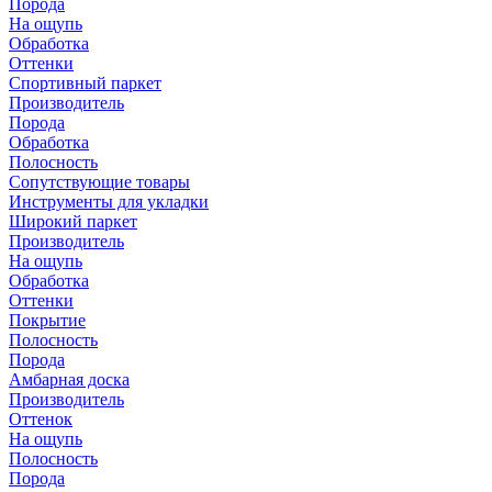
Порода
На ощупь
Обработка
Оттенки
Спортивный паркет
Производитель
Порода
Обработка
Полосность
Сопутствующие товары
Инструменты для укладки
Широкий паркет
Производитель
На ощупь
Обработка
Оттенки
Покрытие
Полосность
Порода
Амбарная доска
Производитель
Оттенок
На ощупь
Полосность
Порода