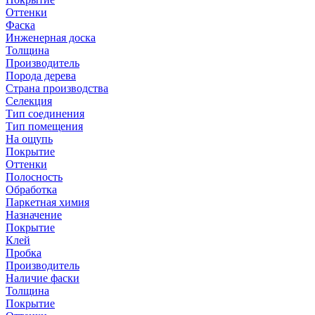
Оттенки
Фаска
Инженерная доска
Толщина
Производитель
Порода дерева
Страна производства
Селекция
Тип соединения
Тип помещения
На ощупь
Покрытие
Оттенки
Полосность
Обработка
Паркетная химия
Назначение
Покрытие
Клей
Пробка
Производитель
Наличие фаски
Толщина
Покрытие