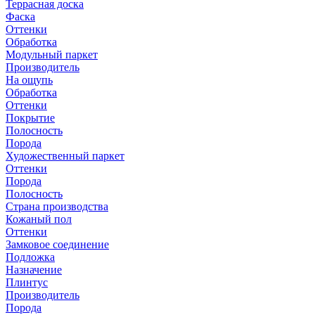
Террасная доска
Фаска
Оттенки
Обработка
Модульный паркет
Производитель
На ощупь
Обработка
Оттенки
Покрытие
Полосность
Порода
Художественный паркет
Оттенки
Порода
Полосность
Страна производства
Кожаный пол
Оттенки
Замковое соединение
Подложка
Назначение
Плинтус
Производитель
Порода