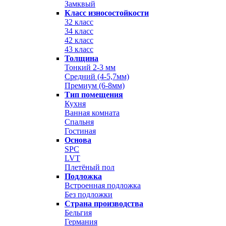
Замквый
Класс износостойкости
32 класс
34 класс
42 класс
43 класс
Толщина
Тонкий 2-3 мм
Средний (4-5,7мм)
Премиум (6-8мм)
Тип помещения
Кухня
Ванная комната
Спальня
Гостиная
Основа
SPC
LVT
Плетёный пол
Подложка
Встроенная подложка
Без подложки
Страна производства
Бельгия
Германия