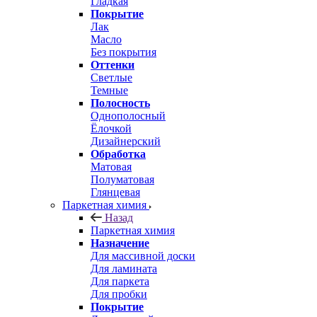
Гладкая
Покрытие
Лак
Масло
Без покрытия
Оттенки
Светлые
Темные
Полосность
Однополосный
Ёлочкой
Дизайнерский
Обработка
Матовая
Полуматовая
Глянцевая
Паркетная химия
Назад
Паркетная химия
Назначение
Для массивной доски
Для ламината
Для паркета
Для пробки
Покрытие