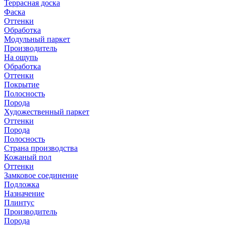
Террасная доска
Фаска
Оттенки
Обработка
Модульный паркет
Производитель
На ощупь
Обработка
Оттенки
Покрытие
Полосность
Порода
Художественный паркет
Оттенки
Порода
Полосность
Страна производства
Кожаный пол
Оттенки
Замковое соединение
Подложка
Назначение
Плинтус
Производитель
Порода