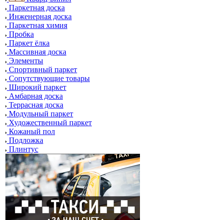
Паркетная доска
Инженерная доска
Паркетная химия
Пробка
Паркет ёлка
Массивная доска
Элементы
Спортивный паркет
Сопутствующие товары
Широкий паркет
Амбарная доска
Террасная доска
Модульный паркет
Художественный паркет
Кожаный пол
Подложка
Плинтус