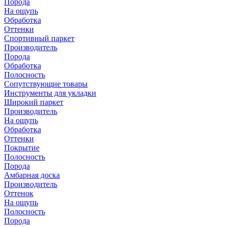
Порода
На ощупь
Обработка
Оттенки
Спортивный паркет
Производитель
Порода
Обработка
Полосность
Сопутствующие товары
Инструменты для укладки
Широкий паркет
Производитель
На ощупь
Обработка
Оттенки
Покрытие
Полосность
Порода
Амбарная доска
Производитель
Оттенок
На ощупь
Полосность
Порода