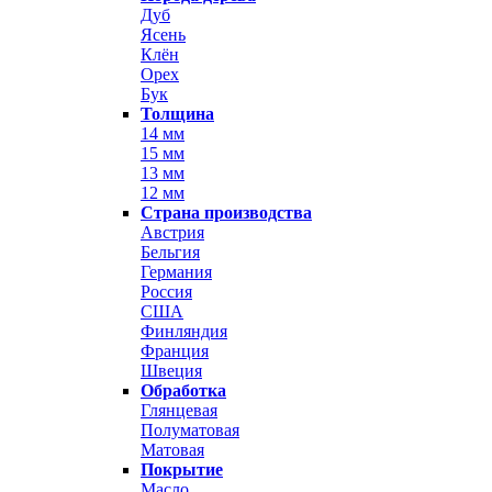
Дуб
Ясень
Клён
Орех
Бук
Толщина
14 мм
15 мм
13 мм
12 мм
Страна производства
Австрия
Бельгия
Германия
Россия
США
Финляндия
Франция
Швеция
Обработка
Глянцевая
Полуматовая
Матовая
Покрытие
Масло