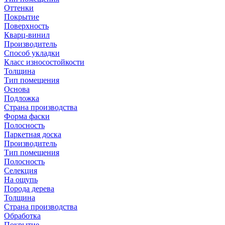
Оттенки
Покрытие
Поверхность
Кварц-винил
Производитель
Способ укладки
Класс износостойкости
Толщина
Тип помещения
Основа
Подложка
Страна производства
Форма фаски
Полосность
Паркетная доска
Производитель
Тип помещения
Полосность
Селекция
На ощупь
Порода дерева
Толщина
Страна производства
Обработка
Покрытие