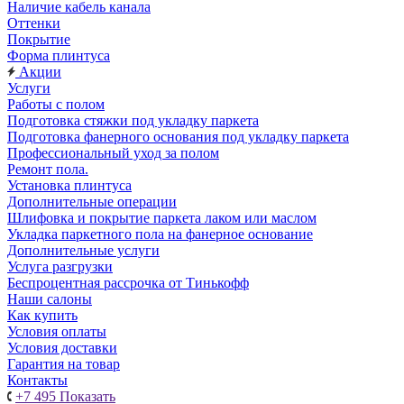
Наличие кабель канала
Оттенки
Покрытие
Форма плинтуса
Акции
Услуги
Работы с полом
Подготовка стяжки под укладку паркета
Подготовка фанерного основания под укладку паркета
Профессиональный уход за полом
Ремонт пола.
Установка плинтуса
Дополнительные операции
Шлифовка и покрытие паркета лаком или маслом
Укладка паркетного пола на фанерное основание
Дополнительные услуги
Услуга разгрузки
Беспроцентная рассрочка от Тинькофф
Наши салоны
Как купить
Условия оплаты
Условия доставки
Гарантия на товар
Контакты
+7 495
Показать