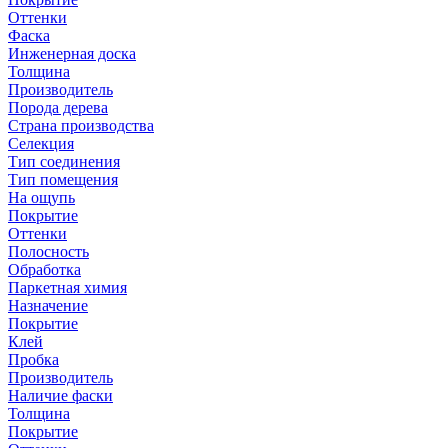
Оттенки
Фаска
Инженерная доска
Толщина
Производитель
Порода дерева
Страна производства
Селекция
Тип соединения
Тип помещения
На ощупь
Покрытие
Оттенки
Полосность
Обработка
Паркетная химия
Назначение
Покрытие
Клей
Пробка
Производитель
Наличие фаски
Толщина
Покрытие