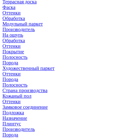
Террасная доска
Фаска
Оттенки
Обработка
Модульный паркет
Производитель
На ощупь
Обработка
Оттенки
Покрытие
Полосность
Порода
Художественный паркет
Оттенки
Порода
Полосность
Страна производства
Кожаный пол
Оттенки
Замковое соединение
Подложка
Назначение
Плинтус
Производитель
Порода