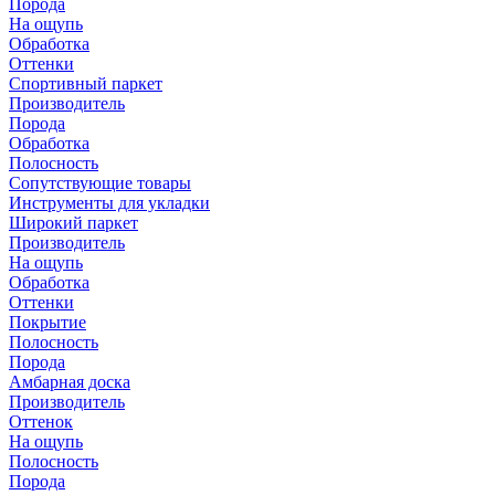
Порода
На ощупь
Обработка
Оттенки
Спортивный паркет
Производитель
Порода
Обработка
Полосность
Сопутствующие товары
Инструменты для укладки
Широкий паркет
Производитель
На ощупь
Обработка
Оттенки
Покрытие
Полосность
Порода
Амбарная доска
Производитель
Оттенок
На ощупь
Полосность
Порода