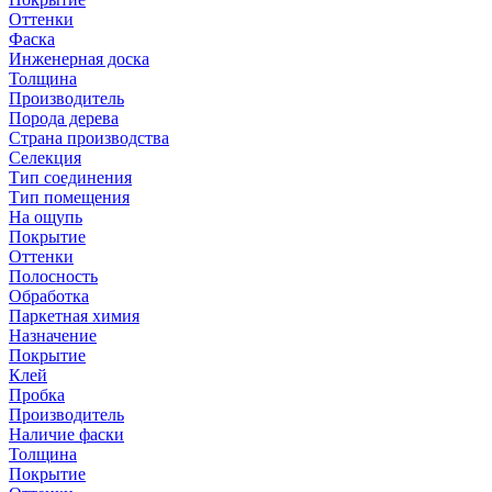
Оттенки
Фаска
Инженерная доска
Толщина
Производитель
Порода дерева
Страна производства
Селекция
Тип соединения
Тип помещения
На ощупь
Покрытие
Оттенки
Полосность
Обработка
Паркетная химия
Назначение
Покрытие
Клей
Пробка
Производитель
Наличие фаски
Толщина
Покрытие