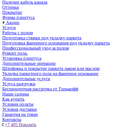
Наличие кабель канала
Оттенки
Покрытие
Форма плинтуса
Акции
Услуги
Работы с полом
Подготовка стяжки под укладку паркета
Подготовка фанерного основания под укладку паркета
Профессиональный уход за полом
Ремонт пола.
Установка плинтуса
Дополнительные операции
Шлифовка и покрытие паркета лаком или маслом
Укладка паркетного пола на фанерное основание
Дополнительные услуги
Услуга разгрузки
Беспроцентная рассрочка от Тинькофф
Наши салоны
Как купить
Условия оплаты
Условия доставки
Гарантия на товар
Контакты
+7 495
Показать