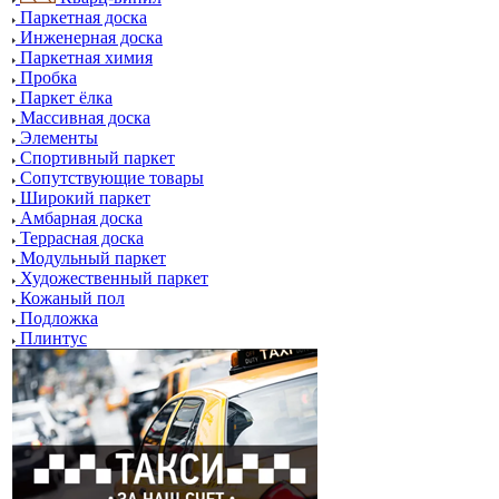
Паркетная доска
Инженерная доска
Паркетная химия
Пробка
Паркет ёлка
Массивная доска
Элементы
Спортивный паркет
Сопутствующие товары
Широкий паркет
Амбарная доска
Террасная доска
Модульный паркет
Художественный паркет
Кожаный пол
Подложка
Плинтус