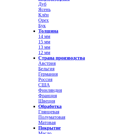
Дуб
Ясень
Клён
Орех
Бук
Толщина
14 мм
15 мм
13 мм
12 мм
Страна производства
Австрия
Бельгия
Германия
Россия
США
Финляндия
Франция
Швеция
Обработка
Глянцевая
Полуматовая
Матовая
Покрытие
Масло