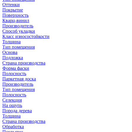
Оттенки
Покрытие
Поверхность
Кварц-винил
Производитель
Способ укладки
Класс износостойкости
Толщина
Тип помещения
Основа
Подложка
Страна производства
Форма фаски
Полосность
Паркетная доска
Производитель
Тип помещения
Полосность
Селекция
На ощупь
Порода дерева
Толщина
Страна производства
Обработка
Покрытие