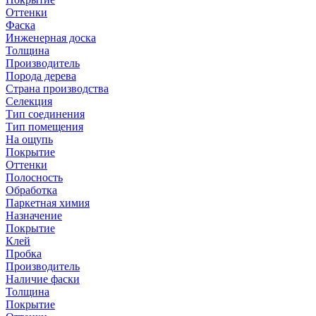
Оттенки
Фаска
Инженерная доска
Толщина
Производитель
Порода дерева
Страна производства
Селекция
Тип соединения
Тип помещения
На ощупь
Покрытие
Оттенки
Полосность
Обработка
Паркетная химия
Назначение
Покрытие
Клей
Пробка
Производитель
Наличие фаски
Толщина
Покрытие