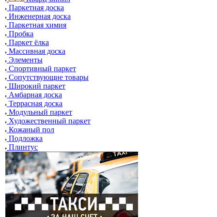
Паркетная доска
Инженерная доска
Паркетная химия
Пробка
Паркет ёлка
Массивная доска
Элементы
Спортивный паркет
Сопутствующие товары
Широкий паркет
Амбарная доска
Террасная доска
Модульный паркет
Художественный паркет
Кожаный пол
Подложка
Плинтус