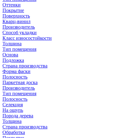
Оттенки
Покрытие
Поверхность
Кварц-винил
Производитель
Способ укладки
Класс износостойкости
Толщина
Тип помещения
Основа
Подложка
Страна производства
Форма фаски
Полосность
Паркетная доска
Производитель
Тип помещения
Полосность
Селекция
На ощупь
Порода дерева
Толщина
Страна производства
Обработка
Покрытие