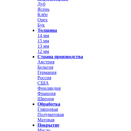
Дуб
Ясень
Клён
Орех
Бук
Толщина
14 мм
15 мм
13 мм
12 мм
Страна производства
Австрия
Бельгия
Германия
Россия
США
Финляндия
Франция
Швеция
Обработка
Глянцевая
Полуматовая
Матовая
Покрытие
Масло