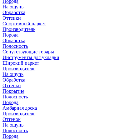
Порода
На ощупь
Обработка
Оттенки
Спортивный паркет
Производитель
Порода
Обработка
Полосность
Сопутствующие товары
Инструменты для укладки
Широкий паркет
Производитель
На ощупь
Обработка
Оттенки
Покрытие
Полосность
Порода
Амбарная доска
Производитель
Оттенок
На ощупь
Полосность
Порода