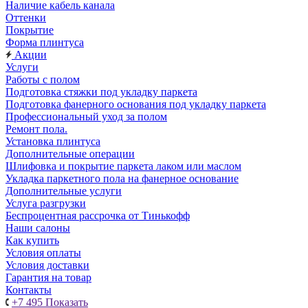
Наличие кабель канала
Оттенки
Покрытие
Форма плинтуса
Акции
Услуги
Работы с полом
Подготовка стяжки под укладку паркета
Подготовка фанерного основания под укладку паркета
Профессиональный уход за полом
Ремонт пола.
Установка плинтуса
Дополнительные операции
Шлифовка и покрытие паркета лаком или маслом
Укладка паркетного пола на фанерное основание
Дополнительные услуги
Услуга разгрузки
Беспроцентная рассрочка от Тинькофф
Наши салоны
Как купить
Условия оплаты
Условия доставки
Гарантия на товар
Контакты
+7 495
Показать