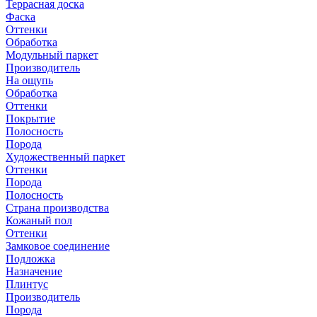
Террасная доска
Фаска
Оттенки
Обработка
Модульный паркет
Производитель
На ощупь
Обработка
Оттенки
Покрытие
Полосность
Порода
Художественный паркет
Оттенки
Порода
Полосность
Страна производства
Кожаный пол
Оттенки
Замковое соединение
Подложка
Назначение
Плинтус
Производитель
Порода