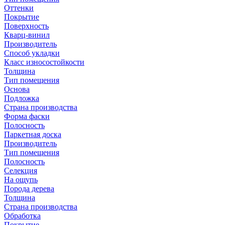
Оттенки
Покрытие
Поверхность
Кварц-винил
Производитель
Способ укладки
Класс износостойкости
Толщина
Тип помещения
Основа
Подложка
Страна производства
Форма фаски
Полосность
Паркетная доска
Производитель
Тип помещения
Полосность
Селекция
На ощупь
Порода дерева
Толщина
Страна производства
Обработка
Покрытие