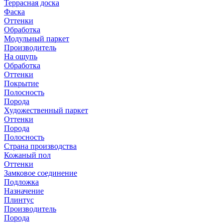
Террасная доска
Фаска
Оттенки
Обработка
Модульный паркет
Производитель
На ощупь
Обработка
Оттенки
Покрытие
Полосность
Порода
Художественный паркет
Оттенки
Порода
Полосность
Страна производства
Кожаный пол
Оттенки
Замковое соединение
Подложка
Назначение
Плинтус
Производитель
Порода