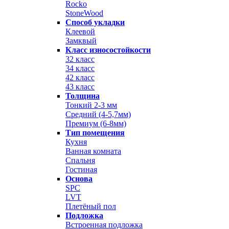
Rocko
StoneWood
Способ укладки
Клеевой
Замквый
Класс износостойкости
32 класс
34 класс
42 класс
43 класс
Толщина
Тонкий 2-3 мм
Средний (4-5,7мм)
Премиум (6-8мм)
Тип помещения
Кухня
Ванная комната
Спальня
Гостиная
Основа
SPC
LVT
Плетёный пол
Подложка
Встроенная подложка