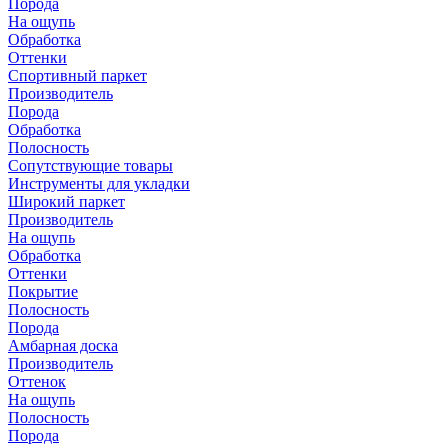
Порода
На ощупь
Обработка
Оттенки
Спортивный паркет
Производитель
Порода
Обработка
Полосность
Сопутствующие товары
Инструменты для укладки
Широкий паркет
Производитель
На ощупь
Обработка
Оттенки
Покрытие
Полосность
Порода
Амбарная доска
Производитель
Оттенок
На ощупь
Полосность
Порода