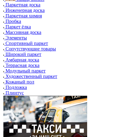
Паркетная доска
Инженерная доска
Паркетная химия
Пробка
Паркет ёлка
Массивная доска
Элементы
Спортивный паркет
Сопутствующие товары
Широкий паркет
Амбарная доска
Террасная доска
Модульный паркет
Художественный паркет
Кожаный пол
Подложка
Плинтус