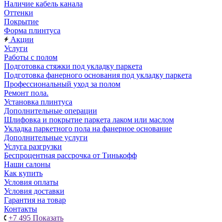
Наличие кабель канала
Оттенки
Покрытие
Форма плинтуса
Акции
Услуги
Работы с полом
Подготовка стяжки под укладку паркета
Подготовка фанерного основания под укладку паркета
Профессиональный уход за полом
Ремонт пола.
Установка плинтуса
Дополнительные операции
Шлифовка и покрытие паркета лаком или маслом
Укладка паркетного пола на фанерное основание
Дополнительные услуги
Услуга разгрузки
Беспроцентная рассрочка от Тинькофф
Наши салоны
Как купить
Условия оплаты
Условия доставки
Гарантия на товар
Контакты
+7 495
Показать