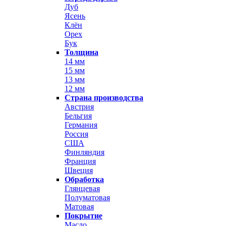
Дуб
Ясень
Клён
Орех
Бук
Толщина
14 мм
15 мм
13 мм
12 мм
Страна производства
Австрия
Бельгия
Германия
Россия
США
Финляндия
Франция
Швеция
Обработка
Глянцевая
Полуматовая
Матовая
Покрытие
Масло