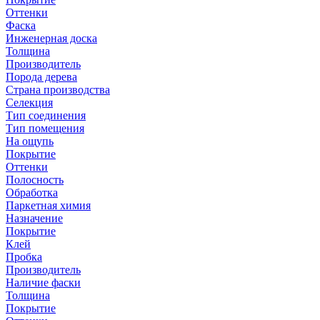
Оттенки
Фаска
Инженерная доска
Толщина
Производитель
Порода дерева
Страна производства
Селекция
Тип соединения
Тип помещения
На ощупь
Покрытие
Оттенки
Полосность
Обработка
Паркетная химия
Назначение
Покрытие
Клей
Пробка
Производитель
Наличие фаски
Толщина
Покрытие