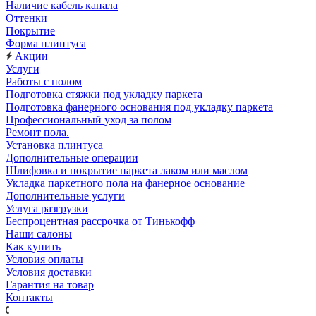
Наличие кабель канала
Оттенки
Покрытие
Форма плинтуса
Акции
Услуги
Работы с полом
Подготовка стяжки под укладку паркета
Подготовка фанерного основания под укладку паркета
Профессиональный уход за полом
Ремонт пола.
Установка плинтуса
Дополнительные операции
Шлифовка и покрытие паркета лаком или маслом
Укладка паркетного пола на фанерное основание
Дополнительные услуги
Услуга разгрузки
Беспроцентная рассрочка от Тинькофф
Наши салоны
Как купить
Условия оплаты
Условия доставки
Гарантия на товар
Контакты