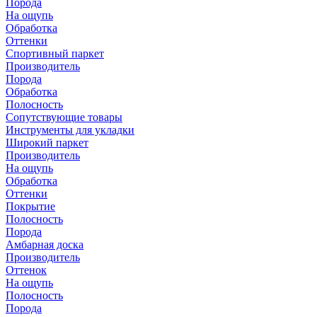
Порода
На ощупь
Обработка
Оттенки
Спортивный паркет
Производитель
Порода
Обработка
Полосность
Сопутствующие товары
Инструменты для укладки
Широкий паркет
Производитель
На ощупь
Обработка
Оттенки
Покрытие
Полосность
Порода
Амбарная доска
Производитель
Оттенок
На ощупь
Полосность
Порода