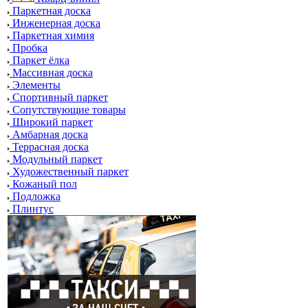
Паркетная доска
Инженерная доска
Паркетная химия
Пробка
Паркет ёлка
Массивная доска
Элементы
Спортивный паркет
Сопутствующие товары
Широкий паркет
Амбарная доска
Террасная доска
Модульный паркет
Художественный паркет
Кожаный пол
Подложка
Плинтус