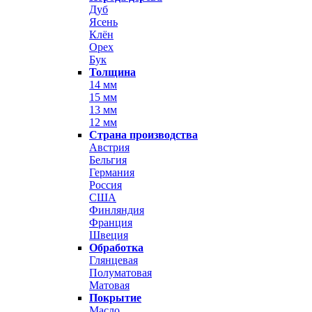
Дуб
Ясень
Клён
Орех
Бук
Толщина
14 мм
15 мм
13 мм
12 мм
Страна производства
Австрия
Бельгия
Германия
Россия
США
Финляндия
Франция
Швеция
Обработка
Глянцевая
Полуматовая
Матовая
Покрытие
Масло