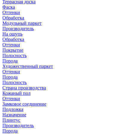
Террасная доска
Фаска
Оттенки
Обработка
Модульный паркет
Производитель
На ощупь
Обработка
Оттенки
Покрытие
Полосность
Порода
Художественный паркет
Оттенки
Порода
Полосность
Страна производства
Кожаный пол
Оттенки
Замковое соединение
Подложка
Назначение
Плинтус
Производитель
Порода