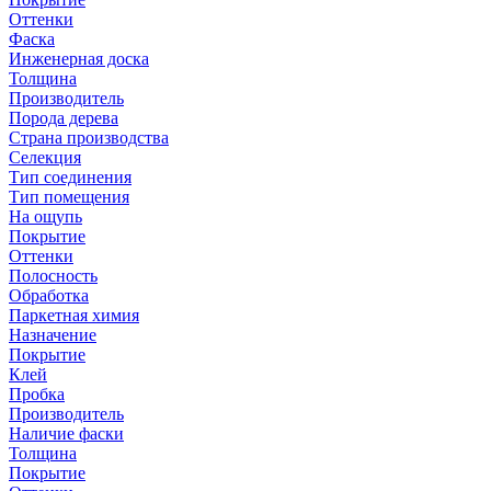
Оттенки
Фаска
Инженерная доска
Толщина
Производитель
Порода дерева
Страна производства
Селекция
Тип соединения
Тип помещения
На ощупь
Покрытие
Оттенки
Полосность
Обработка
Паркетная химия
Назначение
Покрытие
Клей
Пробка
Производитель
Наличие фаски
Толщина
Покрытие