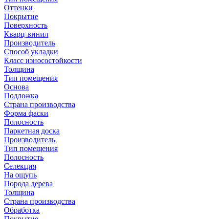
Оттенки
Покрытие
Поверхность
Кварц-винил
Производитель
Способ укладки
Класс износостойкости
Толщина
Тип помещения
Основа
Подложка
Страна производства
Форма фаски
Полосность
Паркетная доска
Производитель
Тип помещения
Полосность
Селекция
На ощупь
Порода дерева
Толщина
Страна производства
Обработка
Покрытие