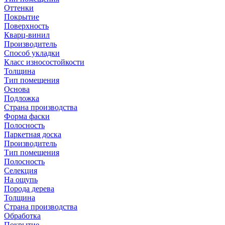
Оттенки
Покрытие
Поверхность
Кварц-винил
Производитель
Способ укладки
Класс износостойкости
Толщина
Тип помещения
Основа
Подложка
Страна производства
Форма фаски
Полосность
Паркетная доска
Производитель
Тип помещения
Полосность
Селекция
На ощупь
Порода дерева
Толщина
Страна производства
Обработка
Покрытие