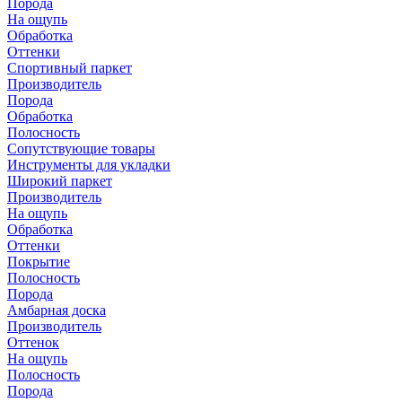
Порода
На ощупь
Обработка
Оттенки
Спортивный паркет
Производитель
Порода
Обработка
Полосность
Сопутствующие товары
Инструменты для укладки
Широкий паркет
Производитель
На ощупь
Обработка
Оттенки
Покрытие
Полосность
Порода
Амбарная доска
Производитель
Оттенок
На ощупь
Полосность
Порода