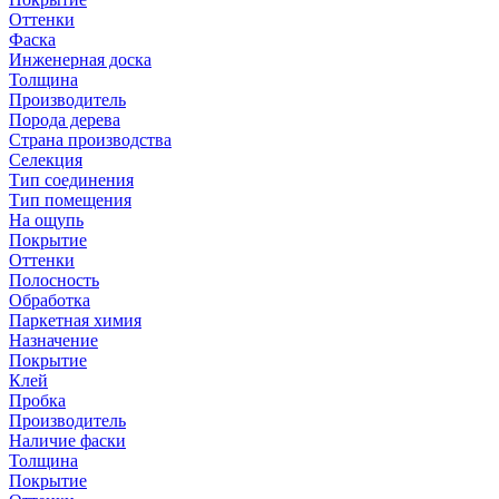
Оттенки
Фаска
Инженерная доска
Толщина
Производитель
Порода дерева
Страна производства
Селекция
Тип соединения
Тип помещения
На ощупь
Покрытие
Оттенки
Полосность
Обработка
Паркетная химия
Назначение
Покрытие
Клей
Пробка
Производитель
Наличие фаски
Толщина
Покрытие