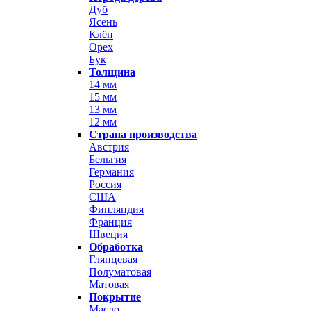
Дуб
Ясень
Клён
Орех
Бук
Толщина
14 мм
15 мм
13 мм
12 мм
Страна производства
Австрия
Бельгия
Германия
Россия
США
Финляндия
Франция
Швеция
Обработка
Глянцевая
Полуматовая
Матовая
Покрытие
Масло