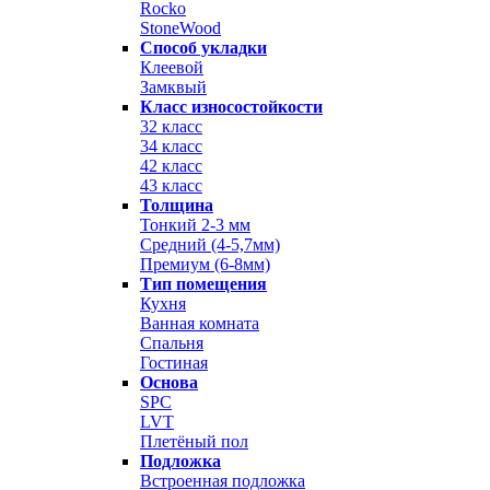
Rocko
StoneWood
Способ укладки
Клеевой
Замквый
Класс износостойкости
32 класс
34 класс
42 класс
43 класс
Толщина
Тонкий 2-3 мм
Средний (4-5,7мм)
Премиум (6-8мм)
Тип помещения
Кухня
Ванная комната
Спальня
Гостиная
Основа
SPC
LVT
Плетёный пол
Подложка
Встроенная подложка