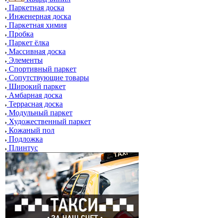
Паркетная доска
Инженерная доска
Паркетная химия
Пробка
Паркет ёлка
Массивная доска
Элементы
Спортивный паркет
Сопутствующие товары
Широкий паркет
Амбарная доска
Террасная доска
Модульный паркет
Художественный паркет
Кожаный пол
Подложка
Плинтус