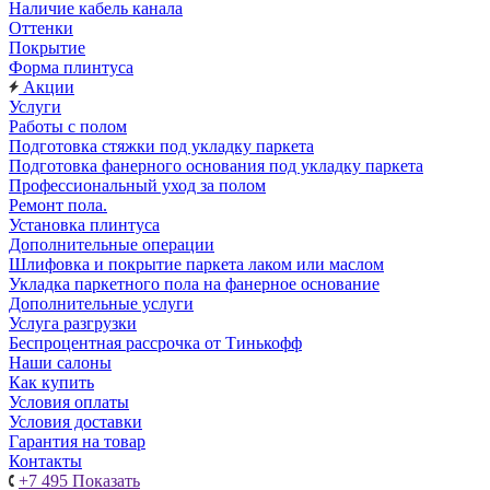
Наличие кабель канала
Оттенки
Покрытие
Форма плинтуса
Акции
Услуги
Работы с полом
Подготовка стяжки под укладку паркета
Подготовка фанерного основания под укладку паркета
Профессиональный уход за полом
Ремонт пола.
Установка плинтуса
Дополнительные операции
Шлифовка и покрытие паркета лаком или маслом
Укладка паркетного пола на фанерное основание
Дополнительные услуги
Услуга разгрузки
Беспроцентная рассрочка от Тинькофф
Наши салоны
Как купить
Условия оплаты
Условия доставки
Гарантия на товар
Контакты
+7 495
Показать