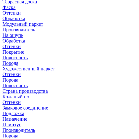
Террасная доска
Фаска
Оттенки
Обработка
Модульный паркет
Производитель
На ощупь
Обработка
Оттенки
Покрытие
Полосность
Порода
Художественный паркет
Оттенки
Порода
Полосность
Страна производства
Кожаный пол
Оттенки
Замковое соединение
Подложка
Назначение
Плинтус
Производитель
Порода