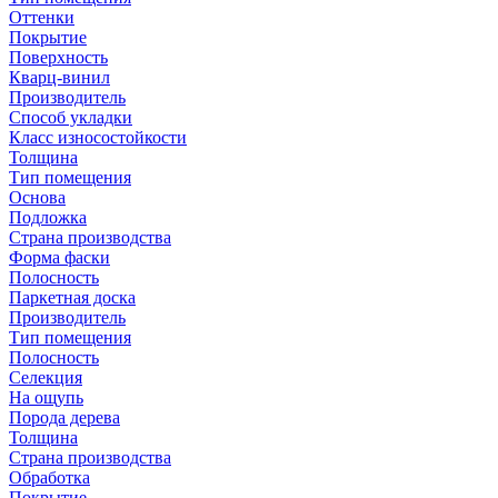
Оттенки
Покрытие
Поверхность
Кварц-винил
Производитель
Способ укладки
Класс износостойкости
Толщина
Тип помещения
Основа
Подложка
Страна производства
Форма фаски
Полосность
Паркетная доска
Производитель
Тип помещения
Полосность
Селекция
На ощупь
Порода дерева
Толщина
Страна производства
Обработка
Покрытие