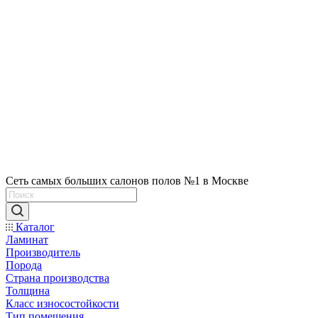
Сеть самых больших салонов полов №1 в Москве
Каталог
Ламинат
Производитель
Порода
Страна производства
Толщина
Класс износостойкости
Тип помещения