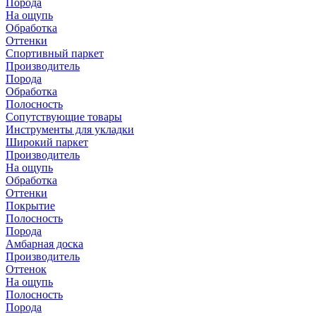
Порода
На ощупь
Обработка
Оттенки
Спортивный паркет
Производитель
Порода
Обработка
Полосность
Сопутствующие товары
Инструменты для укладки
Широкий паркет
Производитель
На ощупь
Обработка
Оттенки
Покрытие
Полосность
Порода
Амбарная доска
Производитель
Оттенок
На ощупь
Полосность
Порода