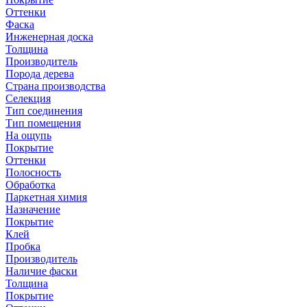
Оттенки
Фаска
Инженерная доска
Толщина
Производитель
Порода дерева
Страна производства
Селекция
Тип соединения
Тип помещения
На ощупь
Покрытие
Оттенки
Полосность
Обработка
Паркетная химия
Назначение
Покрытие
Клей
Пробка
Производитель
Наличие фаски
Толщина
Покрытие