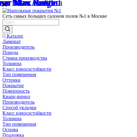
Сеть самых больших салонов полов №1 в Москве
Каталог
Ламинат
Производитель
Порода
Страна производства
Толщина
Класс износостойкости
Тип помещения
Оттенки
Покрытие
Поверхность
Кварц-винил
Производитель
Способ укладки
Класс износостойкости
Толщина
Тип помещения
Основа
Подложка