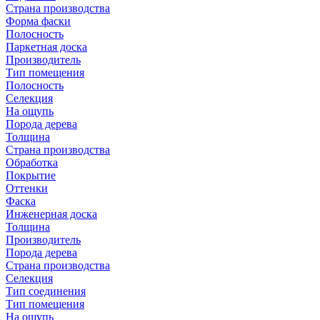
Страна производства
Форма фаски
Полосность
Паркетная доска
Производитель
Тип помещения
Полосность
Селекция
На ощупь
Порода дерева
Толщина
Страна производства
Обработка
Покрытие
Оттенки
Фаска
Инженерная доска
Толщина
Производитель
Порода дерева
Страна производства
Селекция
Тип соединения
Тип помещения
На ощупь