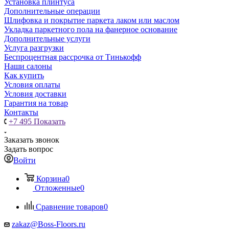
Установка плинтуса
Дополнительные операции
Шлифовка и покрытие паркета лаком или маслом
Укладка паркетного пола на фанерное основание
Дополнительные услуги
Услуга разгрузки
Беспроцентная рассрочка от Тинькофф
Наши салоны
Как купить
Условия оплаты
Условия доставки
Гарантия на товар
Контакты
+7 495
Показать
Заказать звонок
Задать вопрос
Войти
Корзина
0
Отложенные
0
Сравнение товаров
0
zakaz@Boss-Floors.ru