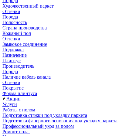
Порода
Художественный паркет
Оттенки
Порода
Полосность
Страна производства
Кожаный пол
Оттенки
Замковое соединение
Подложка
Назначение
Плинтус
Производитель
Порода
Наличие кабель канала
Оттенки
Покрытие
Форма плинтуса
Акции
Услуги
Работы с полом
Подготовка стяжки под укладку паркета
Подготовка фанерного основания под укладку паркета
Профессиональный уход за полом
Ремонт пола.