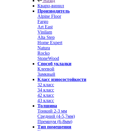
Назад
Кварц-винил
Производитель
Alpine Floor
Fargo
Art East
Vinilam
Alta Step
Home Expert
Natura
Rocko
StoneWood
Способ укладки
Клеевой
Замквый
Класс износостойкости
32 класс
34 класс
42 класс
43 класс
Толщина
Тонкий 2-3 мм
Средний (4-5,7мм)
Премиум (6-8мм)
Тип помещения