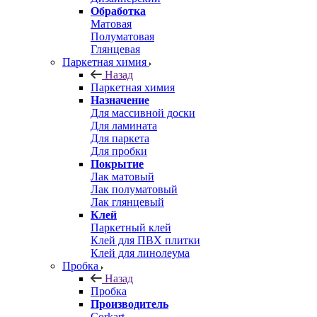
Обработка
Матовая
Полуматовая
Глянцевая
Паркетная химия
Назад
Паркетная химия
Назначение
Для массивной доски
Для ламината
Для паркета
Для пробки
Покрытие
Лак матовый
Лак полуматовый
Лак глянцевый
Клей
Паркетный клей
Клей для ПВХ плитки
Клей для линолеума
Пробка
Назад
Пробка
Производитель
Corkart