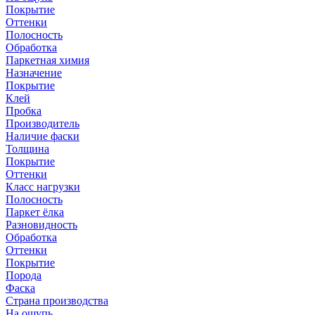
Покрытие
Оттенки
Полосность
Обработка
Паркетная химия
Назначение
Покрытие
Клей
Пробка
Производитель
Наличие фаски
Толщина
Покрытие
Оттенки
Класс нагрузки
Полосность
Паркет ёлка
Разновидность
Обработка
Оттенки
Покрытие
Порода
Фаска
Страна производства
На ощупь