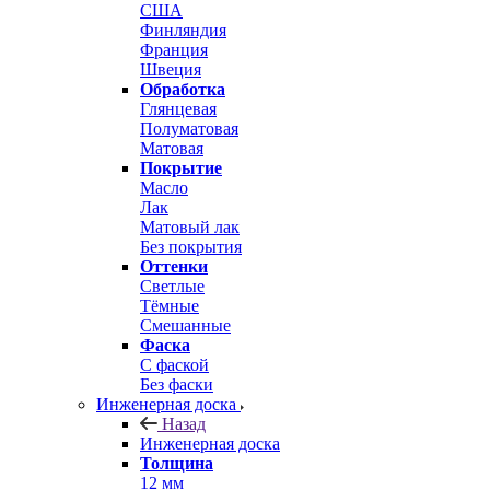
США
Финляндия
Франция
Швеция
Обработка
Глянцевая
Полуматовая
Матовая
Покрытие
Масло
Лак
Матовый лак
Без покрытия
Оттенки
Светлые
Тёмные
Смешанные
Фаска
С фаской
Без фаски
Инженерная доска
Назад
Инженерная доска
Толщина
12 мм