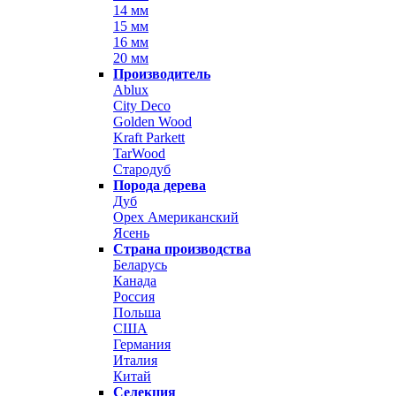
14 мм
15 мм
16 мм
20 мм
Производитель
Ablux
City Deco
Golden Wood
Kraft Parkett
TarWood
Стародуб
Порода дерева
Дуб
Орех Американский
Ясень
Страна производства
Беларусь
Канада
Россия
Польша
США
Германия
Италия
Китай
Селекция