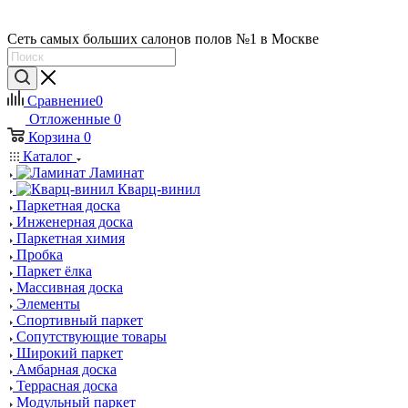
Сеть самых больших салонов полов №1 в Москве
Сравнение
0
Отложенные
0
Корзина
0
Каталог
Ламинат
Кварц-винил
Паркетная доска
Инженерная доска
Паркетная химия
Пробка
Паркет ёлка
Массивная доска
Элементы
Спортивный паркет
Сопутствующие товары
Широкий паркет
Амбарная доска
Террасная доска
Модульный паркет