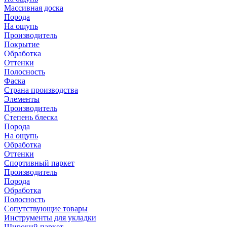
Массивная доска
Порода
На ощупь
Производитель
Покрытие
Обработка
Оттенки
Полосность
Фаска
Страна производства
Элементы
Производитель
Степень блеска
Порода
На ощупь
Обработка
Оттенки
Спортивный паркет
Производитель
Порода
Обработка
Полосность
Сопутствующие товары
Инструменты для укладки
Широкий паркет