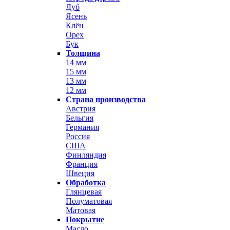
Дуб
Ясень
Клён
Орех
Бук
Толщина
14 мм
15 мм
13 мм
12 мм
Страна производства
Австрия
Бельгия
Германия
Россия
США
Финляндия
Франция
Швеция
Обработка
Глянцевая
Полуматовая
Матовая
Покрытие
Масло