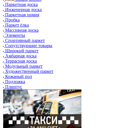
Паркетная доска
Инженерная доска
Паркетная химия
Пробка
Паркет ёлка
Массивная доска
Элементы
Спортивный паркет
Сопутствующие товары
Широкий паркет
Амбарная доска
Террасная доска
Модульный паркет
Художественный паркет
Кожаный пол
Подложка
Плинтус