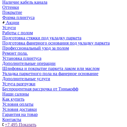
Наличие кабель канала
Оттенки
Покрытие
Форма плинтуса
Акции
Услуги
Работы с полом
Подготовка стяжки под укладку паркета
Подготовка фанерного основания под укладку паркета
Профессиональный уход за полом
Ремонт пола.
Установка плинтуса
Дополнительные операции
Шлифовка и покрытие паркета лаком или маслом
Укладка паркетного пола на фанерное основание
Дополнительные услуги
Услуга разгрузки
Беспроцентная рассрочка от Тинькофф
Наши салоны
Как купить
Условия оплаты
Условия доставки
Гарантия на товар
Контакты
+7 495
Показать