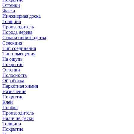
Оттенки
Фаска
Инженерная доска
Толщина
Производитель
Порода дерева
Страна производства
Селекция
Тип соединения
Тип помещения
На ощупь
Покрытие
Оттенки
Полосность
Обработка
Паркетная химия
Назначение
Покрытие
Клей
Пробка
Производитель
Наличие фаски
Толщина
Покрытие