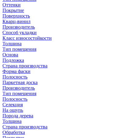
Оттенки
Покрытие
Поверхность
Кварц-винил
Производитель
Способ укладки
Класс износостойкости
Толщина
Тип помещения
Основа
Подложка
Страна производства
Форма фаски
Полосность
Паркетная доска
Производитель
Тип помещения
Полосность
Селекция
На ощупь
Порода дерева
Толщина
Страна производства
Обработка
Покрытие