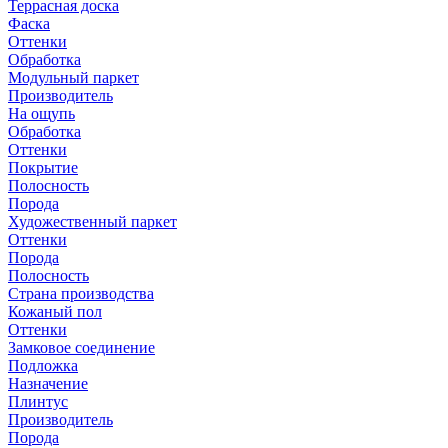
Террасная доска
Фаска
Оттенки
Обработка
Модульный паркет
Производитель
На ощупь
Обработка
Оттенки
Покрытие
Полосность
Порода
Художественный паркет
Оттенки
Порода
Полосность
Страна производства
Кожаный пол
Оттенки
Замковое соединение
Подложка
Назначение
Плинтус
Производитель
Порода