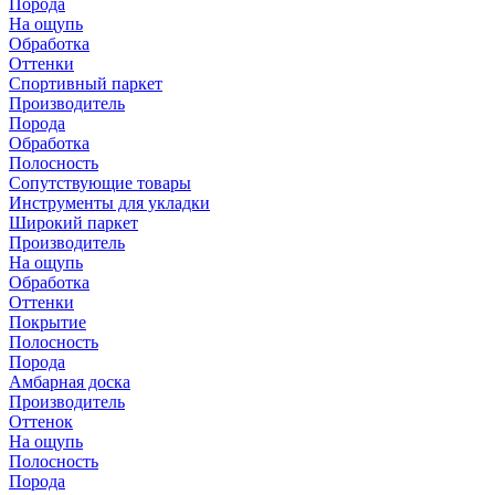
Порода
На ощупь
Обработка
Оттенки
Спортивный паркет
Производитель
Порода
Обработка
Полосность
Сопутствующие товары
Инструменты для укладки
Широкий паркет
Производитель
На ощупь
Обработка
Оттенки
Покрытие
Полосность
Порода
Амбарная доска
Производитель
Оттенок
На ощупь
Полосность
Порода