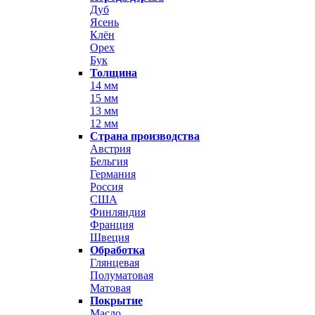
Дуб
Ясень
Клён
Орех
Бук
Толщина
14 мм
15 мм
13 мм
12 мм
Страна производства
Австрия
Бельгия
Германия
Россия
США
Финляндия
Франция
Швеция
Обработка
Глянцевая
Полуматовая
Матовая
Покрытие
Масло