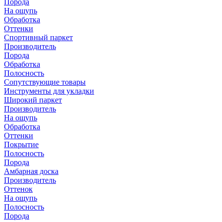
Порода
На ощупь
Обработка
Оттенки
Спортивный паркет
Производитель
Порода
Обработка
Полосность
Сопутствующие товары
Инструменты для укладки
Широкий паркет
Производитель
На ощупь
Обработка
Оттенки
Покрытие
Полосность
Порода
Амбарная доска
Производитель
Оттенок
На ощупь
Полосность
Порода