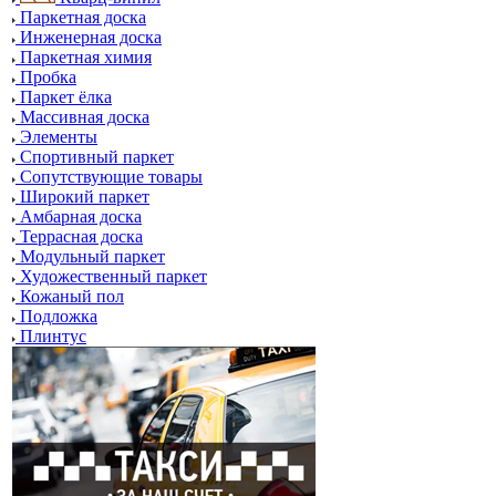
Паркетная доска
Инженерная доска
Паркетная химия
Пробка
Паркет ёлка
Массивная доска
Элементы
Спортивный паркет
Сопутствующие товары
Широкий паркет
Амбарная доска
Террасная доска
Модульный паркет
Художественный паркет
Кожаный пол
Подложка
Плинтус