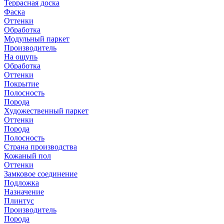
Террасная доска
Фаска
Оттенки
Обработка
Модульный паркет
Производитель
На ощупь
Обработка
Оттенки
Покрытие
Полосность
Порода
Художественный паркет
Оттенки
Порода
Полосность
Страна производства
Кожаный пол
Оттенки
Замковое соединение
Подложка
Назначение
Плинтус
Производитель
Порода