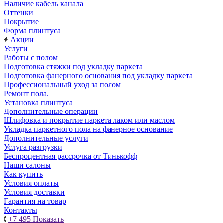
Наличие кабель канала
Оттенки
Покрытие
Форма плинтуса
Акции
Услуги
Работы с полом
Подготовка стяжки под укладку паркета
Подготовка фанерного основания под укладку паркета
Профессиональный уход за полом
Ремонт пола.
Установка плинтуса
Дополнительные операции
Шлифовка и покрытие паркета лаком или маслом
Укладка паркетного пола на фанерное основание
Дополнительные услуги
Услуга разгрузки
Беспроцентная рассрочка от Тинькофф
Наши салоны
Как купить
Условия оплаты
Условия доставки
Гарантия на товар
Контакты
+7 495
Показать