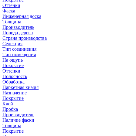
Оттенки
Фаска
Инженерная доска
Толщина
Производитель
Порода дерева
Страна производства
Селекция
Тип соединения
Тип помещения
На ощупь
Покрытие
Оттенки
Полосность
Обработка
Паркетная химия
Назначение
Покрытие
Клей
Пробка
Производитель
Наличие фаски
Толщина
Покрытие