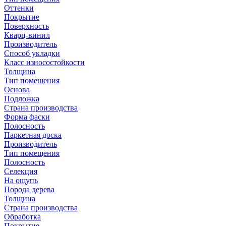
Оттенки
Покрытие
Поверхность
Кварц-винил
Производитель
Способ укладки
Класс износостойкости
Толщина
Тип помещения
Основа
Подложка
Страна производства
Форма фаски
Полосность
Паркетная доска
Производитель
Тип помещения
Полосность
Селекция
На ощупь
Порода дерева
Толщина
Страна производства
Обработка
Покрытие