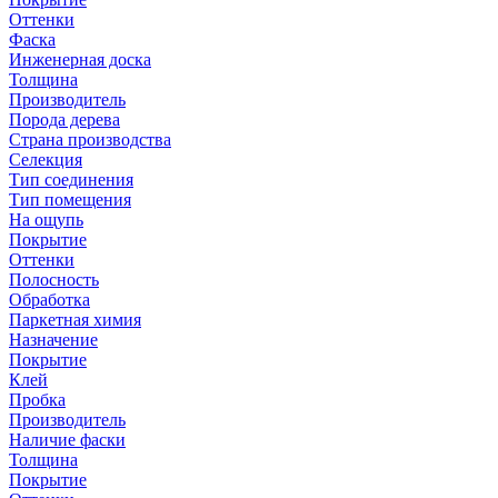
Оттенки
Фаска
Инженерная доска
Толщина
Производитель
Порода дерева
Страна производства
Селекция
Тип соединения
Тип помещения
На ощупь
Покрытие
Оттенки
Полосность
Обработка
Паркетная химия
Назначение
Покрытие
Клей
Пробка
Производитель
Наличие фаски
Толщина
Покрытие