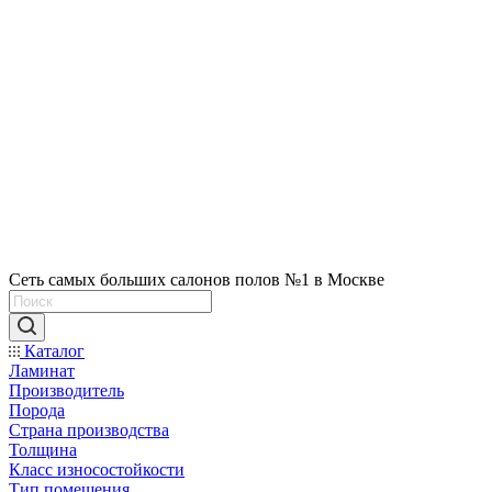
Сеть самых больших салонов полов №1 в Москве
Каталог
Ламинат
Производитель
Порода
Страна производства
Толщина
Класс износостойкости
Тип помещения