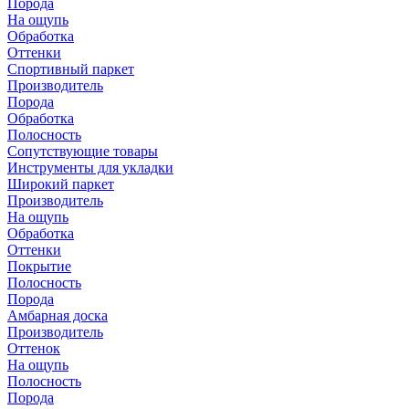
Порода
На ощупь
Обработка
Оттенки
Спортивный паркет
Производитель
Порода
Обработка
Полосность
Сопутствующие товары
Инструменты для укладки
Широкий паркет
Производитель
На ощупь
Обработка
Оттенки
Покрытие
Полосность
Порода
Амбарная доска
Производитель
Оттенок
На ощупь
Полосность
Порода