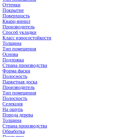
Оттенки
Покрытие
Поверхность
Кварц-винил
Производитель
Способ укладки
Класс износостойкости
Толщина
Тип помещения
Основа
Подложка
Страна производства
Форма фаски
Полосность
Паркетная доска
Производитель
Тип помещения
Полосность
Селекция
На ощупь
Порода дерева
Толщина
Страна производства
Обработка
Покрытие