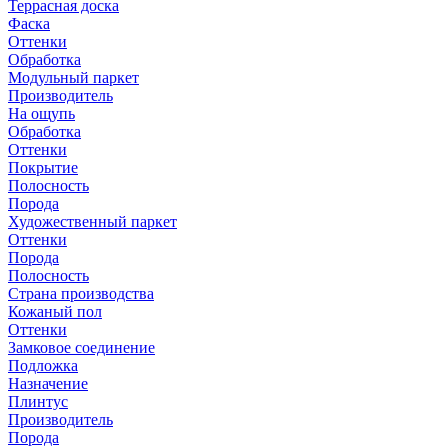
Террасная доска
Фаска
Оттенки
Обработка
Модульный паркет
Производитель
На ощупь
Обработка
Оттенки
Покрытие
Полосность
Порода
Художественный паркет
Оттенки
Порода
Полосность
Страна производства
Кожаный пол
Оттенки
Замковое соединение
Подложка
Назначение
Плинтус
Производитель
Порода