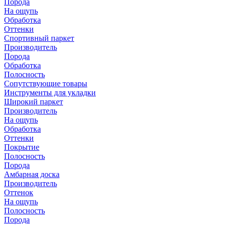
Порода
На ощупь
Обработка
Оттенки
Спортивный паркет
Производитель
Порода
Обработка
Полосность
Сопутствующие товары
Инструменты для укладки
Широкий паркет
Производитель
На ощупь
Обработка
Оттенки
Покрытие
Полосность
Порода
Амбарная доска
Производитель
Оттенок
На ощупь
Полосность
Порода