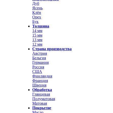
Дуб
Ясень
Клён
Орех
Бук
Толщина
14 мм
15 мм
13 мм
12 мм
Страна производства
Австрия
Бельгия
Германия
Россия
США
Финляндия
Франция
Швеция
Обработка
Глянцевая
Полуматовая
Матовая
Покрытие
Масло