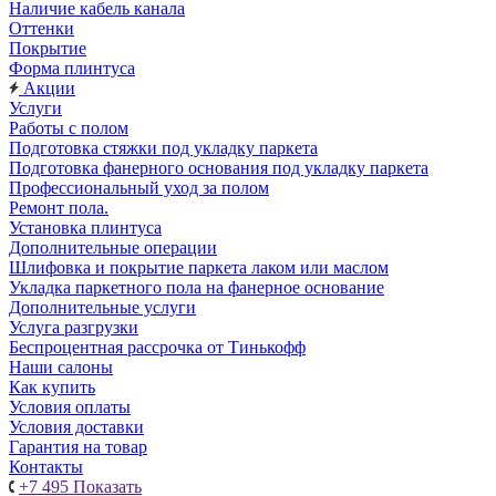
Наличие кабель канала
Оттенки
Покрытие
Форма плинтуса
Акции
Услуги
Работы с полом
Подготовка стяжки под укладку паркета
Подготовка фанерного основания под укладку паркета
Профессиональный уход за полом
Ремонт пола.
Установка плинтуса
Дополнительные операции
Шлифовка и покрытие паркета лаком или маслом
Укладка паркетного пола на фанерное основание
Дополнительные услуги
Услуга разгрузки
Беспроцентная рассрочка от Тинькофф
Наши салоны
Как купить
Условия оплаты
Условия доставки
Гарантия на товар
Контакты
+7 495
Показать