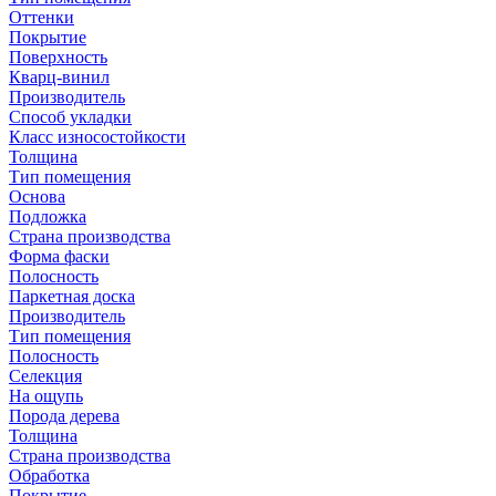
Оттенки
Покрытие
Поверхность
Кварц-винил
Производитель
Способ укладки
Класс износостойкости
Толщина
Тип помещения
Основа
Подложка
Страна производства
Форма фаски
Полосность
Паркетная доска
Производитель
Тип помещения
Полосность
Селекция
На ощупь
Порода дерева
Толщина
Страна производства
Обработка
Покрытие