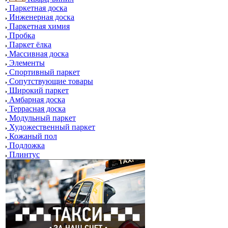
Паркетная доска
Инженерная доска
Паркетная химия
Пробка
Паркет ёлка
Массивная доска
Элементы
Спортивный паркет
Сопутствующие товары
Широкий паркет
Амбарная доска
Террасная доска
Модульный паркет
Художественный паркет
Кожаный пол
Подложка
Плинтус