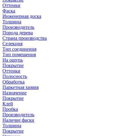
Оттенки
Фаска
Инженерная доска
Толщина
Производитель
Порода дерева
Страна производства
Селекция
Тип соединения
Тип помещения
На ощупь
Покрытие
Оттенки
Полосность
Обработка
Паркетная химия
Назначение
Покрытие
Клей
Пробка
Производитель
Наличие фаски
Толщина
Покрытие