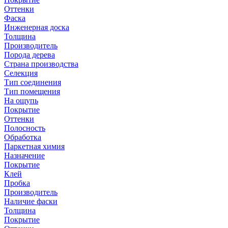
Оттенки
Фаска
Инженерная доска
Толщина
Производитель
Порода дерева
Страна производства
Селекция
Тип соединения
Тип помещения
На ощупь
Покрытие
Оттенки
Полосность
Обработка
Паркетная химия
Назначение
Покрытие
Клей
Пробка
Производитель
Наличие фаски
Толщина
Покрытие