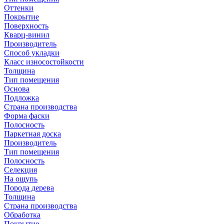
Оттенки
Покрытие
Поверхность
Кварц-винил
Производитель
Способ укладки
Класс износостойкости
Толщина
Тип помещения
Основа
Подложка
Страна производства
Форма фаски
Полосность
Паркетная доска
Производитель
Тип помещения
Полосность
Селекция
На ощупь
Порода дерева
Толщина
Страна производства
Обработка
Покрытие