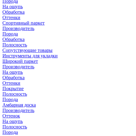
Порода
На ощупь
Обработка
Оттенки
Спортивный паркет
Производитель
Порода
Обработка
Полосность
Сопутствующие товары
Инструменты для укладки
Широкий паркет
Производитель
На ощупь
Обработка
Оттенки
Покрытие
Полосность
Порода
Амбарная доска
Производитель
Оттенок
На ощупь
Полосность
Порода