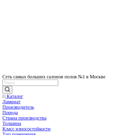
Сеть самых больших салонов полов №1 в Москве
Каталог
Ламинат
Производитель
Порода
Страна производства
Толщина
Класс износостойкости
Тип помещения