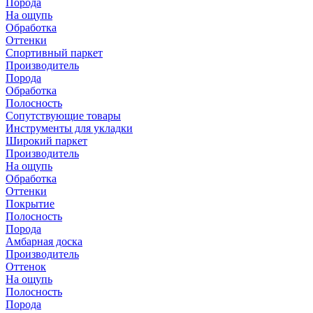
Порода
На ощупь
Обработка
Оттенки
Спортивный паркет
Производитель
Порода
Обработка
Полосность
Сопутствующие товары
Инструменты для укладки
Широкий паркет
Производитель
На ощупь
Обработка
Оттенки
Покрытие
Полосность
Порода
Амбарная доска
Производитель
Оттенок
На ощупь
Полосность
Порода