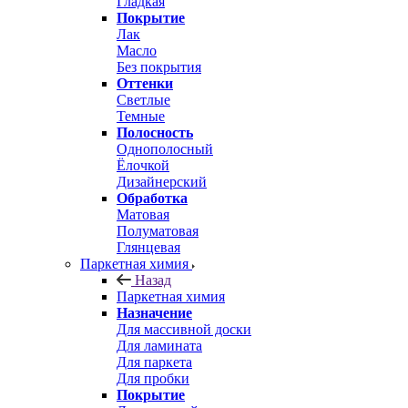
Гладкая
Покрытие
Лак
Масло
Без покрытия
Оттенки
Светлые
Темные
Полосность
Однополосный
Ёлочкой
Дизайнерский
Обработка
Матовая
Полуматовая
Глянцевая
Паркетная химия
Назад
Паркетная химия
Назначение
Для массивной доски
Для ламината
Для паркета
Для пробки
Покрытие