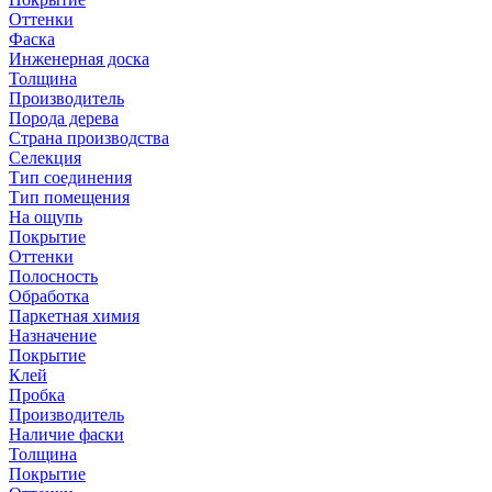
Оттенки
Фаска
Инженерная доска
Толщина
Производитель
Порода дерева
Страна производства
Селекция
Тип соединения
Тип помещения
На ощупь
Покрытие
Оттенки
Полосность
Обработка
Паркетная химия
Назначение
Покрытие
Клей
Пробка
Производитель
Наличие фаски
Толщина
Покрытие