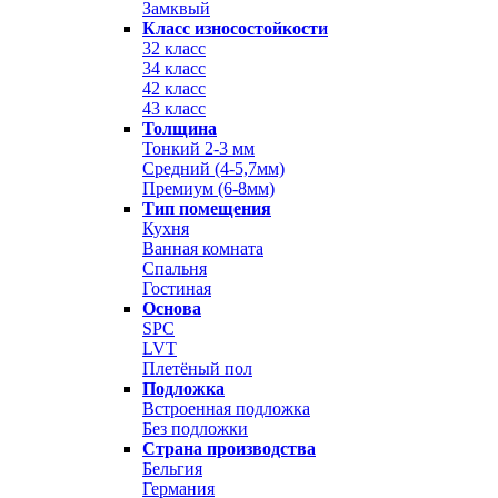
Замквый
Класс износостойкости
32 класс
34 класс
42 класс
43 класс
Толщина
Тонкий 2-3 мм
Средний (4-5,7мм)
Премиум (6-8мм)
Тип помещения
Кухня
Ванная комната
Спальня
Гостиная
Основа
SPC
LVT
Плетёный пол
Подложка
Встроенная подложка
Без подложки
Страна производства
Бельгия
Германия