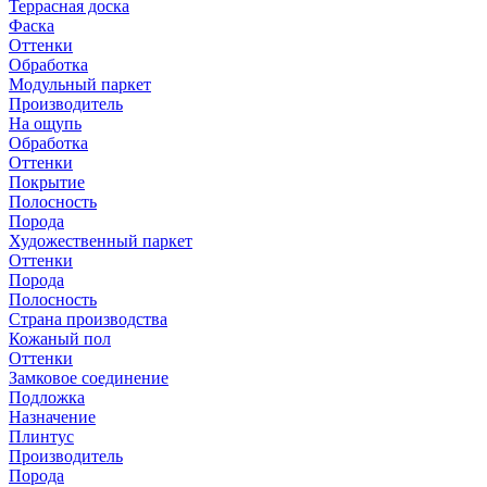
Террасная доска
Фаска
Оттенки
Обработка
Модульный паркет
Производитель
На ощупь
Обработка
Оттенки
Покрытие
Полосность
Порода
Художественный паркет
Оттенки
Порода
Полосность
Страна производства
Кожаный пол
Оттенки
Замковое соединение
Подложка
Назначение
Плинтус
Производитель
Порода