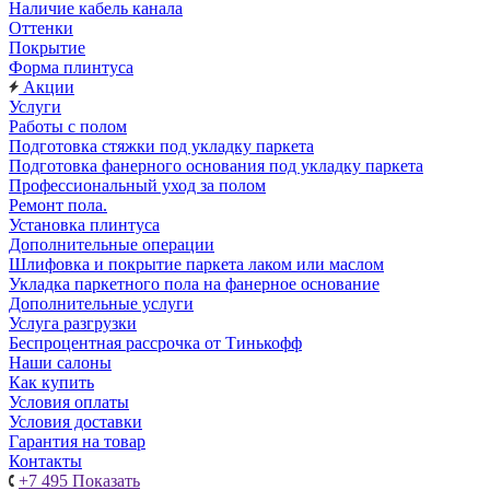
Наличие кабель канала
Оттенки
Покрытие
Форма плинтуса
Акции
Услуги
Работы с полом
Подготовка стяжки под укладку паркета
Подготовка фанерного основания под укладку паркета
Профессиональный уход за полом
Ремонт пола.
Установка плинтуса
Дополнительные операции
Шлифовка и покрытие паркета лаком или маслом
Укладка паркетного пола на фанерное основание
Дополнительные услуги
Услуга разгрузки
Беспроцентная рассрочка от Тинькофф
Наши салоны
Как купить
Условия оплаты
Условия доставки
Гарантия на товар
Контакты
+7 495
Показать