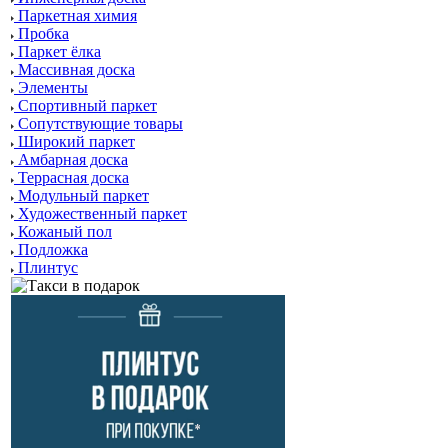
Паркетная химия
Пробка
Паркет ёлка
Массивная доска
Элементы
Спортивный паркет
Сопутствующие товары
Широкий паркет
Амбарная доска
Террасная доска
Модульный паркет
Художественный паркет
Кожаный пол
Подложка
Плинтус