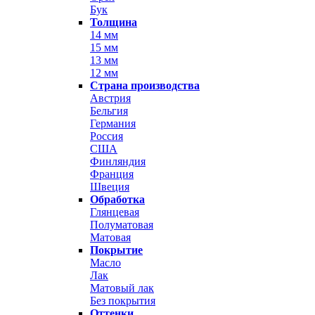
Бук
Толщина
14 мм
15 мм
13 мм
12 мм
Страна производства
Австрия
Бельгия
Германия
Россия
США
Финляндия
Франция
Швеция
Обработка
Глянцевая
Полуматовая
Матовая
Покрытие
Масло
Лак
Матовый лак
Без покрытия
Оттенки