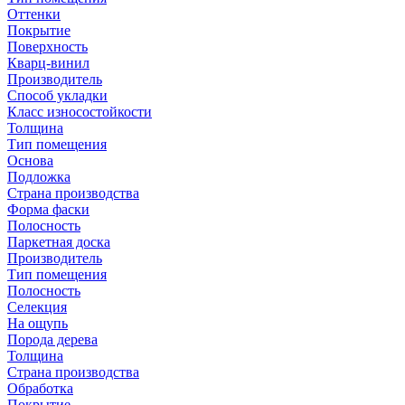
Оттенки
Покрытие
Поверхность
Кварц-винил
Производитель
Способ укладки
Класс износостойкости
Толщина
Тип помещения
Основа
Подложка
Страна производства
Форма фаски
Полосность
Паркетная доска
Производитель
Тип помещения
Полосность
Селекция
На ощупь
Порода дерева
Толщина
Страна производства
Обработка
Покрытие