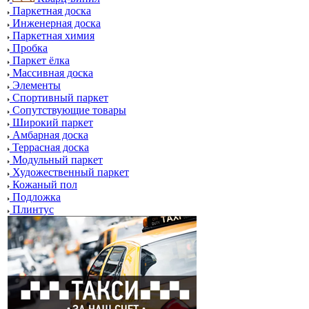
Паркетная доска
Инженерная доска
Паркетная химия
Пробка
Паркет ёлка
Массивная доска
Элементы
Спортивный паркет
Сопутствующие товары
Широкий паркет
Амбарная доска
Террасная доска
Модульный паркет
Художественный паркет
Кожаный пол
Подложка
Плинтус