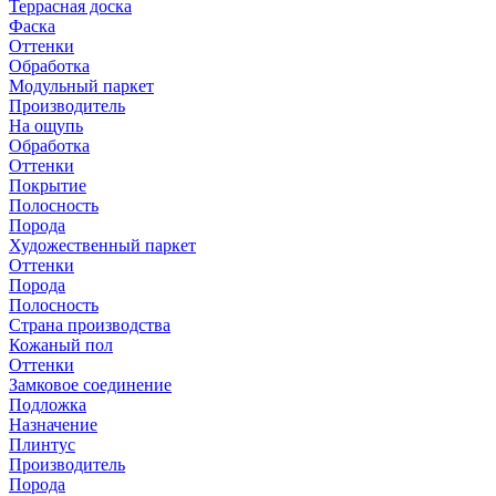
Террасная доска
Фаска
Оттенки
Обработка
Модульный паркет
Производитель
На ощупь
Обработка
Оттенки
Покрытие
Полосность
Порода
Художественный паркет
Оттенки
Порода
Полосность
Страна производства
Кожаный пол
Оттенки
Замковое соединение
Подложка
Назначение
Плинтус
Производитель
Порода