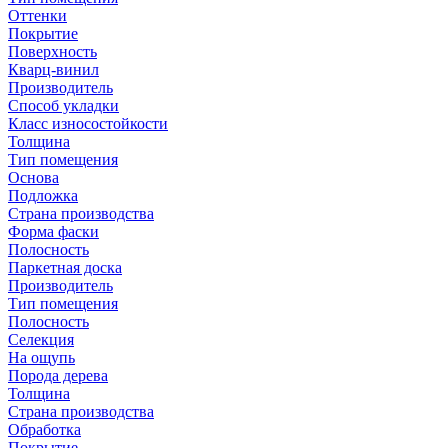
Оттенки
Покрытие
Поверхность
Кварц-винил
Производитель
Способ укладки
Класс износостойкости
Толщина
Тип помещения
Основа
Подложка
Страна производства
Форма фаски
Полосность
Паркетная доска
Производитель
Тип помещения
Полосность
Селекция
На ощупь
Порода дерева
Толщина
Страна производства
Обработка
Покрытие