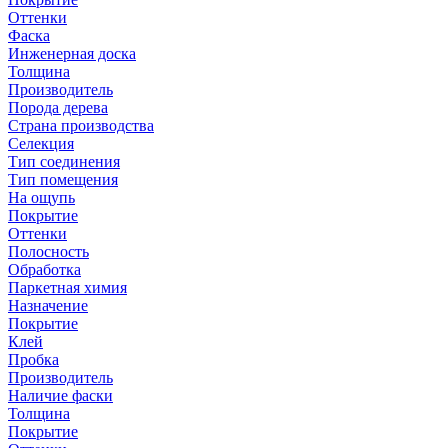
Оттенки
Фаска
Инженерная доска
Толщина
Производитель
Порода дерева
Страна производства
Селекция
Тип соединения
Тип помещения
На ощупь
Покрытие
Оттенки
Полосность
Обработка
Паркетная химия
Назначение
Покрытие
Клей
Пробка
Производитель
Наличие фаски
Толщина
Покрытие