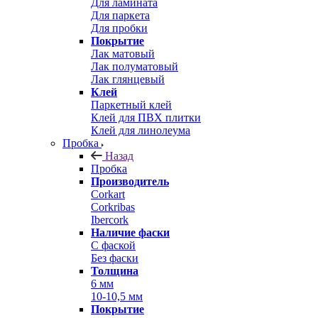
Для ламината
Для паркета
Для пробки
Покрытие
Лак матовый
Лак полуматовый
Лак глянцевый
Клей
Паркетный клей
Клей для ПВХ плитки
Клей для линолеума
Пробка
Назад
Пробка
Производитель
Corkart
Corkribas
Ibercork
Наличие фаски
С фаской
Без фаски
Толщина
6 мм
10-10,5 мм
Покрытие