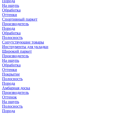
Порода
На ощупь
Обработка
Оттенки
Спортивный паркет
Производитель
Порода
Обработка
Полосность
Сопутствующие товары
Инструменты для укладки
Широкий паркет
Производитель
На ощупь
Обработка
Оттенки
Покрытие
Полосность
Порода
Амбарная доска
Производитель
Оттенок
На ощупь
Полосность
Порода