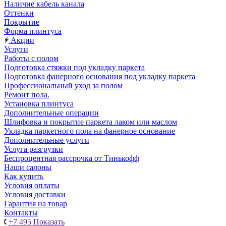
Наличие кабель канала
Оттенки
Покрытие
Форма плинтуса
Акции
Услуги
Работы с полом
Подготовка стяжки под укладку паркета
Подготовка фанерного основания под укладку паркета
Профессиональный уход за полом
Ремонт пола.
Установка плинтуса
Дополнительные операции
Шлифовка и покрытие паркета лаком или маслом
Укладка паркетного пола на фанерное основание
Дополнительные услуги
Услуга разгрузки
Беспроцентная рассрочка от Тинькофф
Наши салоны
Как купить
Условия оплаты
Условия доставки
Гарантия на товар
Контакты
+7 495
Показать