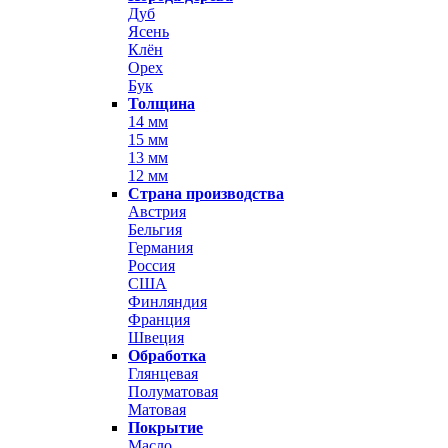
Дуб
Ясень
Клён
Орех
Бук
Толщина
14 мм
15 мм
13 мм
12 мм
Страна производства
Австрия
Бельгия
Германия
Россия
США
Финляндия
Франция
Швеция
Обработка
Глянцевая
Полуматовая
Матовая
Покрытие
Масло