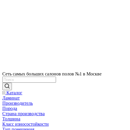
Сеть самых больших салонов полов №1 в Москве
Каталог
Ламинат
Производитель
Порода
Страна производства
Толщина
Класс износостойкости
Тип помещения