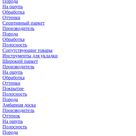
Порода
На ощупь
Обработка
Оттенки
Спортивный паркет
Производитель
Порода
Обработка
Полосность
Сопутствующие товары
Инструменты для укладки
Широкий паркет
Производитель
На ощупь
Обработка
Оттенки
Покрытие
Полосность
Порода
Амбарная доска
Производитель
Оттенок
На ощупь
Полосность
Порода