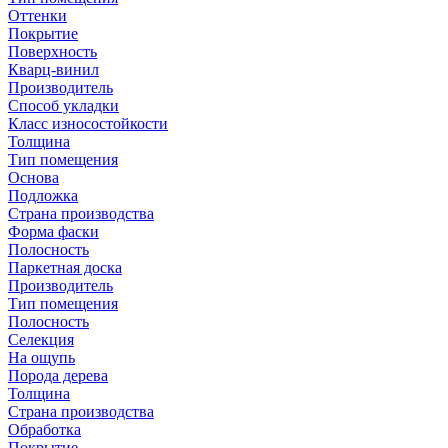
Оттенки
Покрытие
Поверхность
Кварц-винил
Производитель
Способ укладки
Класс износостойкости
Толщина
Тип помещения
Основа
Подложка
Страна производства
Форма фаски
Полосность
Паркетная доска
Производитель
Тип помещения
Полосность
Селекция
На ощупь
Порода дерева
Толщина
Страна производства
Обработка
Покрытие