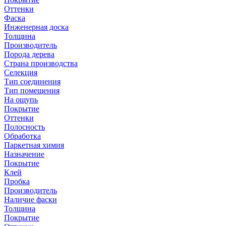
Оттенки
Фаска
Инженерная доска
Толщина
Производитель
Порода дерева
Страна производства
Селекция
Тип соединения
Тип помещения
На ощупь
Покрытие
Оттенки
Полосность
Обработка
Паркетная химия
Назначение
Покрытие
Клей
Пробка
Производитель
Наличие фаски
Толщина
Покрытие