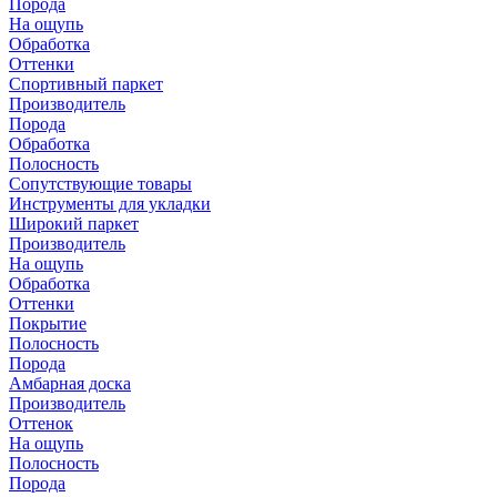
Порода
На ощупь
Обработка
Оттенки
Спортивный паркет
Производитель
Порода
Обработка
Полосность
Сопутствующие товары
Инструменты для укладки
Широкий паркет
Производитель
На ощупь
Обработка
Оттенки
Покрытие
Полосность
Порода
Амбарная доска
Производитель
Оттенок
На ощупь
Полосность
Порода