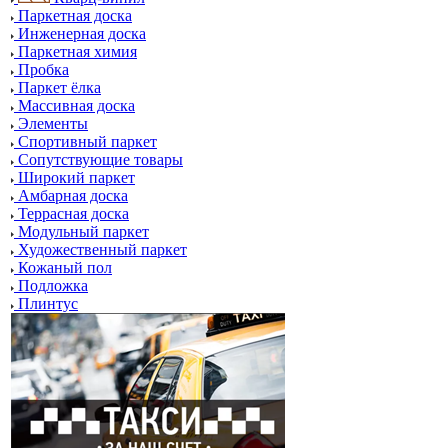
Паркетная доска
Инженерная доска
Паркетная химия
Пробка
Паркет ёлка
Массивная доска
Элементы
Спортивный паркет
Сопутствующие товары
Широкий паркет
Амбарная доска
Террасная доска
Модульный паркет
Художественный паркет
Кожаный пол
Подложка
Плинтус