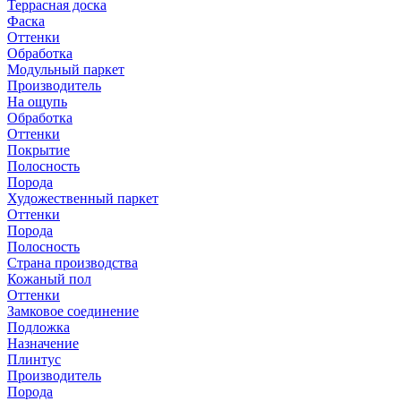
Террасная доска
Фаска
Оттенки
Обработка
Модульный паркет
Производитель
На ощупь
Обработка
Оттенки
Покрытие
Полосность
Порода
Художественный паркет
Оттенки
Порода
Полосность
Страна производства
Кожаный пол
Оттенки
Замковое соединение
Подложка
Назначение
Плинтус
Производитель
Порода