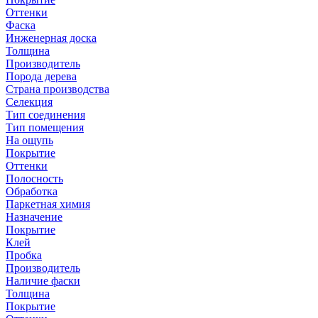
Оттенки
Фаска
Инженерная доска
Толщина
Производитель
Порода дерева
Страна производства
Селекция
Тип соединения
Тип помещения
На ощупь
Покрытие
Оттенки
Полосность
Обработка
Паркетная химия
Назначение
Покрытие
Клей
Пробка
Производитель
Наличие фаски
Толщина
Покрытие