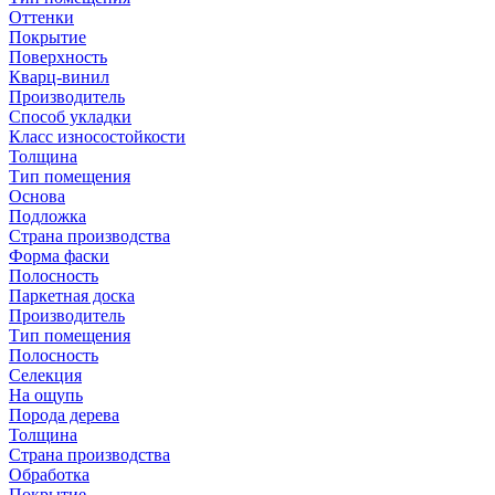
Оттенки
Покрытие
Поверхность
Кварц-винил
Производитель
Способ укладки
Класс износостойкости
Толщина
Тип помещения
Основа
Подложка
Страна производства
Форма фаски
Полосность
Паркетная доска
Производитель
Тип помещения
Полосность
Селекция
На ощупь
Порода дерева
Толщина
Страна производства
Обработка
Покрытие