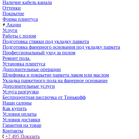
Наличие кабель канала
Оттенки
Покрытие
Форма плинтуса
Акции
Услуги
Работы с полом
Подготовка стяжки под укладку паркета
Подготовка фанерного основания под укладку паркета
Профессиональный уход за полом
Ремонт пола.
Установка плинтуса
Дополнительные операции
Шлифовка и покрытие паркета лаком или маслом
Укладка паркетного пола на фанерное основание
Дополнительные услуги
Услуга разгрузки
Беспроцентная рассрочка от Тинькофф
Наши салоны
Как купить
Условия оплаты
Условия доставки
Гарантия на товар
Контакты
+7 495
Показать