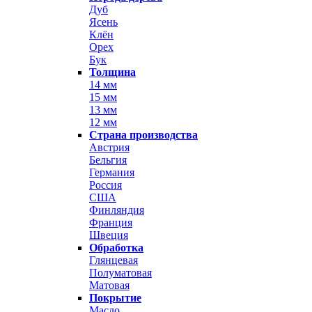
Дуб
Ясень
Клён
Орех
Бук
Толщина
14 мм
15 мм
13 мм
12 мм
Страна производства
Австрия
Бельгия
Германия
Россия
США
Финляндия
Франция
Швеция
Обработка
Глянцевая
Полуматовая
Матовая
Покрытие
Масло