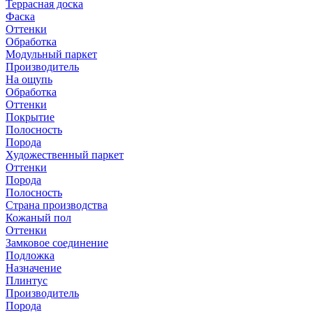
Террасная доска
Фаска
Оттенки
Обработка
Модульный паркет
Производитель
На ощупь
Обработка
Оттенки
Покрытие
Полосность
Порода
Художественный паркет
Оттенки
Порода
Полосность
Страна производства
Кожаный пол
Оттенки
Замковое соединение
Подложка
Назначение
Плинтус
Производитель
Порода