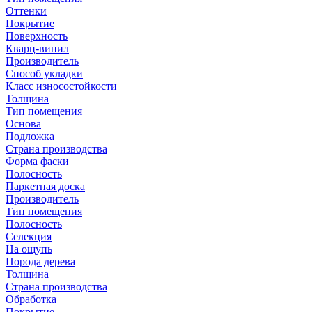
Оттенки
Покрытие
Поверхность
Кварц-винил
Производитель
Способ укладки
Класс износостойкости
Толщина
Тип помещения
Основа
Подложка
Страна производства
Форма фаски
Полосность
Паркетная доска
Производитель
Тип помещения
Полосность
Селекция
На ощупь
Порода дерева
Толщина
Страна производства
Обработка
Покрытие