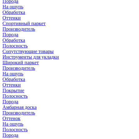
Порода
На ощупь
Обработка
Оттенки
Спортивный паркет
Производитель
Порода
Обработка
Полосность
Сопутствующие товары
Инструменты для укладки
Широкий паркет
Производитель
На ощупь
Обработка
Оттенки
Покрытие
Полосность
Порода
Амбарная доска
Производитель
Оттенок
На ощупь
Полосность
Порода