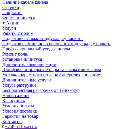
Наличие кабель канала
Оттенки
Покрытие
Форма плинтуса
Акции
Услуги
Работы с полом
Подготовка стяжки под укладку паркета
Подготовка фанерного основания под укладку паркета
Профессиональный уход за полом
Ремонт пола.
Установка плинтуса
Дополнительные операции
Шлифовка и покрытие паркета лаком или маслом
Укладка паркетного пола на фанерное основание
Дополнительные услуги
Услуга разгрузки
Беспроцентная рассрочка от Тинькофф
Наши салоны
Как купить
Условия оплаты
Условия доставки
Гарантия на товар
Контакты
+7 495
Показать