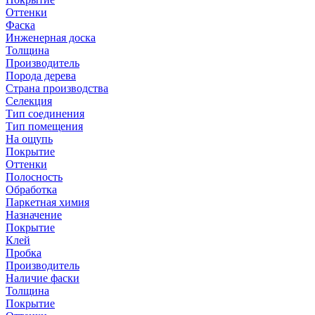
Оттенки
Фаска
Инженерная доска
Толщина
Производитель
Порода дерева
Страна производства
Селекция
Тип соединения
Тип помещения
На ощупь
Покрытие
Оттенки
Полосность
Обработка
Паркетная химия
Назначение
Покрытие
Клей
Пробка
Производитель
Наличие фаски
Толщина
Покрытие