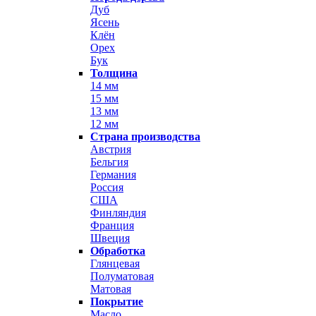
Дуб
Ясень
Клён
Орех
Бук
Толщина
14 мм
15 мм
13 мм
12 мм
Страна производства
Австрия
Бельгия
Германия
Россия
США
Финляндия
Франция
Швеция
Обработка
Глянцевая
Полуматовая
Матовая
Покрытие
Масло