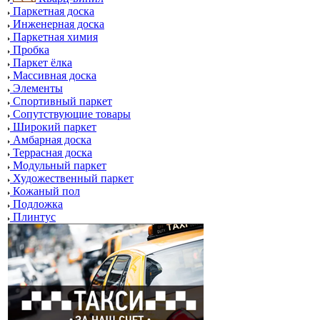
Паркетная доска
Инженерная доска
Паркетная химия
Пробка
Паркет ёлка
Массивная доска
Элементы
Спортивный паркет
Сопутствующие товары
Широкий паркет
Амбарная доска
Террасная доска
Модульный паркет
Художественный паркет
Кожаный пол
Подложка
Плинтус