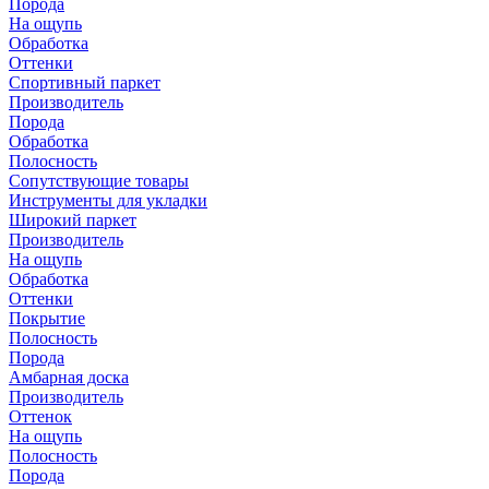
Порода
На ощупь
Обработка
Оттенки
Спортивный паркет
Производитель
Порода
Обработка
Полосность
Сопутствующие товары
Инструменты для укладки
Широкий паркет
Производитель
На ощупь
Обработка
Оттенки
Покрытие
Полосность
Порода
Амбарная доска
Производитель
Оттенок
На ощупь
Полосность
Порода