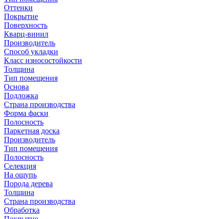
Оттенки
Покрытие
Поверхность
Кварц-винил
Производитель
Способ укладки
Класс износостойкости
Толщина
Тип помещения
Основа
Подложка
Страна производства
Форма фаски
Полосность
Паркетная доска
Производитель
Тип помещения
Полосность
Селекция
На ощупь
Порода дерева
Толщина
Страна производства
Обработка
Покрытие