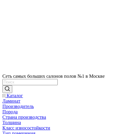
Сеть самых больших салонов полов №1 в Москве
Каталог
Ламинат
Производитель
Порода
Страна производства
Толщина
Класс износостойкости
Тип помещения