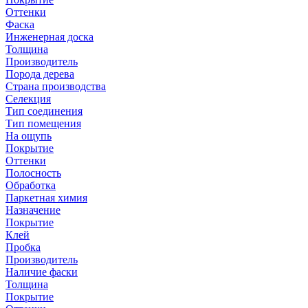
Оттенки
Фаска
Инженерная доска
Толщина
Производитель
Порода дерева
Страна производства
Селекция
Тип соединения
Тип помещения
На ощупь
Покрытие
Оттенки
Полосность
Обработка
Паркетная химия
Назначение
Покрытие
Клей
Пробка
Производитель
Наличие фаски
Толщина
Покрытие