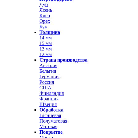
Дуб
Ясень
Клён
Орех
Бук
Толщина
14 мм
15 мм
13 мм
12 мм
Страна производства
Австрия
Бельгия
Германия
Россия
США
Финляндия
Франция
Швеция
Обработка
Глянцевая
Полуматовая
Матовая
Покрытие
Масло