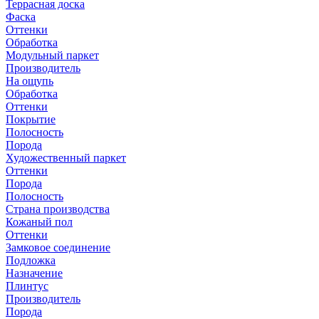
Террасная доска
Фаска
Оттенки
Обработка
Модульный паркет
Производитель
На ощупь
Обработка
Оттенки
Покрытие
Полосность
Порода
Художественный паркет
Оттенки
Порода
Полосность
Страна производства
Кожаный пол
Оттенки
Замковое соединение
Подложка
Назначение
Плинтус
Производитель
Порода