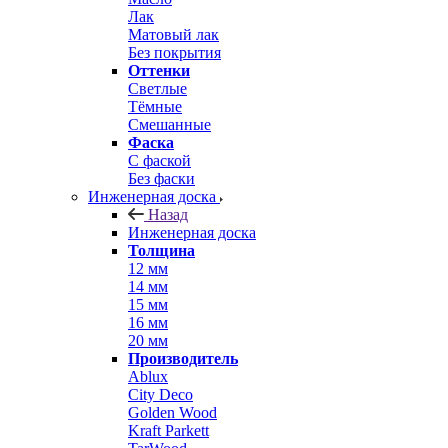
Лак
Матовый лак
Без покрытия
Оттенки
Светлые
Тёмные
Смешанные
Фаска
С фаской
Без фаски
Инженерная доска
Назад
Инженерная доска
Толщина
12 мм
14 мм
15 мм
16 мм
20 мм
Производитель
Ablux
City Deco
Golden Wood
Kraft Parkett