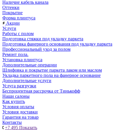
Наличие кабель канала
Оттенки
Покрытие
Форма плинтуса
Акции
Услуги
Работы с полом
Подготовка стяжки под укладку паркета
Подготовка фанерного основания под укладку паркета
Профессиональный уход за полом
Ремонт пола.
Установка плинтуса
Дополнительные операции
Шлифовка и покрытие паркета лаком или маслом
Укладка паркетного пола на фанерное основание
Дополнительные услуги
Услуга разгрузки
Беспроцентная рассрочка от Тинькофф
Наши салоны
Как купить
Условия оплаты
Условия доставки
Гарантия на товар
Контакты
+7 495
Показать