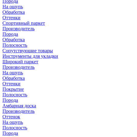
Порода
На ощупь
Обработка
Оттенки
Спортивный паркет
Производитель
Порода
Обработка
Полосность
Сопутствующие товары
Инструменты для укладки
Широкий паркет
Производитель
На ощупь
Обработка
Оттенки
Покрытие
Полосность
Порода
Амбарная доска
Производитель
Оттенок
На ощупь
Полосность
Порода