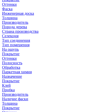
Оттенки
Фаска
Инженерная доска
Толщина
Производитель
Порода дерева
Страна производства
Селекция
Тип соединения
Тип помещения
На ощупь
Покрытие
Оттенки
Полосность
Обработка
Паркетная химия
Назначение
Покрытие
Клей
Пробка
Производитель
Наличие фаски
Толщина
Покрытие