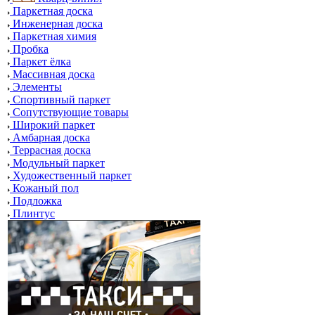
Паркетная доска
Инженерная доска
Паркетная химия
Пробка
Паркет ёлка
Массивная доска
Элементы
Спортивный паркет
Сопутствующие товары
Широкий паркет
Амбарная доска
Террасная доска
Модульный паркет
Художественный паркет
Кожаный пол
Подложка
Плинтус