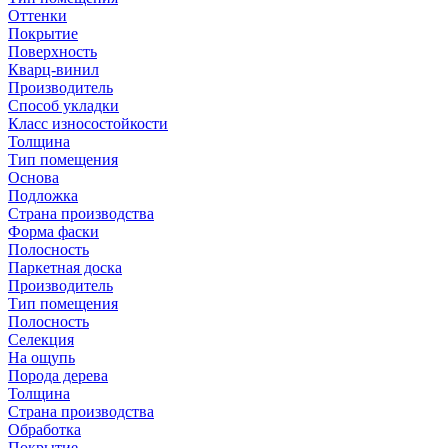
Оттенки
Покрытие
Поверхность
Кварц-винил
Производитель
Способ укладки
Класс износостойкости
Толщина
Тип помещения
Основа
Подложка
Страна производства
Форма фаски
Полосность
Паркетная доска
Производитель
Тип помещения
Полосность
Селекция
На ощупь
Порода дерева
Толщина
Страна производства
Обработка
Покрытие