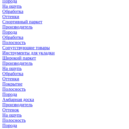
Порода
На ощупь
Обработка
Оттенки
Спортивный паркет
Производитель
Порода
Обработка
Полосность
Сопутствующие товары
Инструменты для укладки
Широкий паркет
Производитель
На ощупь
Обработка
Оттенки
Покрытие
Полосность
Порода
Амбарная доска
Производитель
Оттенок
На ощупь
Полосность
Порода