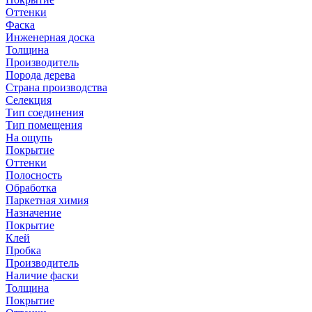
Оттенки
Фаска
Инженерная доска
Толщина
Производитель
Порода дерева
Страна производства
Селекция
Тип соединения
Тип помещения
На ощупь
Покрытие
Оттенки
Полосность
Обработка
Паркетная химия
Назначение
Покрытие
Клей
Пробка
Производитель
Наличие фаски
Толщина
Покрытие