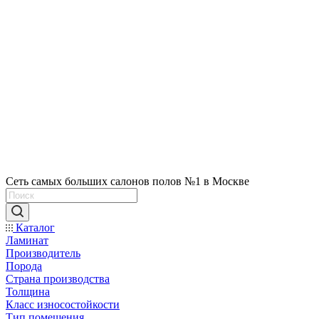
Сеть самых больших салонов полов №1 в Москве
Каталог
Ламинат
Производитель
Порода
Страна производства
Толщина
Класс износостойкости
Тип помещения