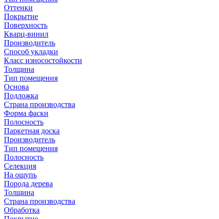
Оттенки
Покрытие
Поверхность
Кварц-винил
Производитель
Способ укладки
Класс износостойкости
Толщина
Тип помещения
Основа
Подложка
Страна производства
Форма фаски
Полосность
Паркетная доска
Производитель
Тип помещения
Полосность
Селекция
На ощупь
Порода дерева
Толщина
Страна производства
Обработка
Покрытие