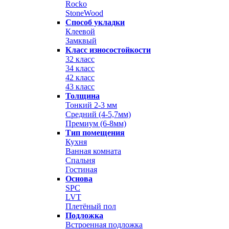
Rocko
StoneWood
Способ укладки
Клеевой
Замквый
Класс износостойкости
32 класс
34 класс
42 класс
43 класс
Толщина
Тонкий 2-3 мм
Средний (4-5,7мм)
Премиум (6-8мм)
Тип помещения
Кухня
Ванная комната
Спальня
Гостиная
Основа
SPC
LVT
Плетёный пол
Подложка
Встроенная подложка