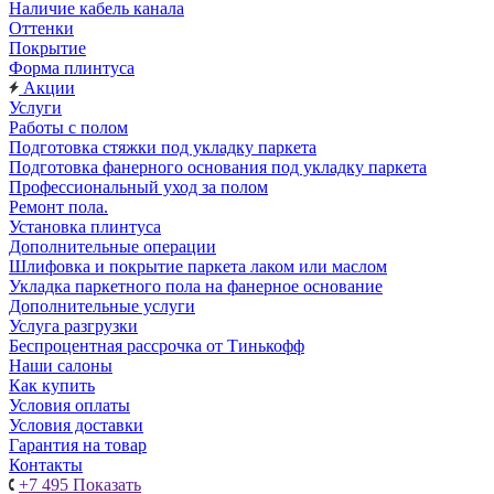
Наличие кабель канала
Оттенки
Покрытие
Форма плинтуса
Акции
Услуги
Работы с полом
Подготовка стяжки под укладку паркета
Подготовка фанерного основания под укладку паркета
Профессиональный уход за полом
Ремонт пола.
Установка плинтуса
Дополнительные операции
Шлифовка и покрытие паркета лаком или маслом
Укладка паркетного пола на фанерное основание
Дополнительные услуги
Услуга разгрузки
Беспроцентная рассрочка от Тинькофф
Наши салоны
Как купить
Условия оплаты
Условия доставки
Гарантия на товар
Контакты
+7 495
Показать