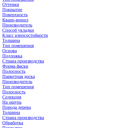
Оттенки
Покрытие
Поверхность
Кварц-винил
Производитель
Способ укладки
Класс износостойкости
Толщина
Тип помещения
Основа
Подложка
Страна производства
Форма фаски
Полосность
Паркетная доска
Производитель
Тип помещения
Полосность
Селекция
На ощупь
Порода дерева
Толщина
Страна производства
Обработка
Покрытие