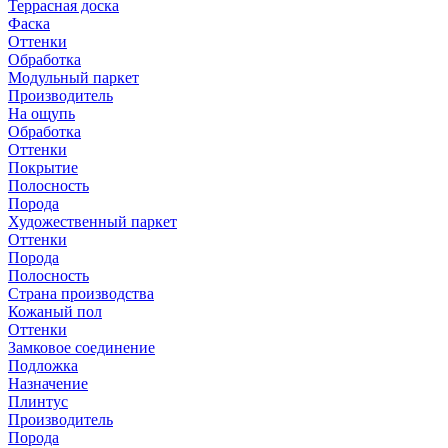
Террасная доска
Фаска
Оттенки
Обработка
Модульный паркет
Производитель
На ощупь
Обработка
Оттенки
Покрытие
Полосность
Порода
Художественный паркет
Оттенки
Порода
Полосность
Страна производства
Кожаный пол
Оттенки
Замковое соединение
Подложка
Назначение
Плинтус
Производитель
Порода