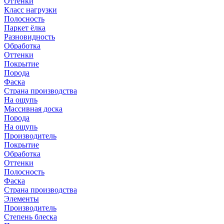
Оттенки
Класс нагрузки
Полосность
Паркет ёлка
Разновидность
Обработка
Оттенки
Покрытие
Порода
Фаска
Страна производства
На ощупь
Массивная доска
Порода
На ощупь
Производитель
Покрытие
Обработка
Оттенки
Полосность
Фаска
Страна производства
Элементы
Производитель
Степень блеска