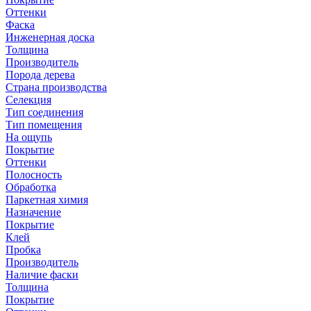
Оттенки
Фаска
Инженерная доска
Толщина
Производитель
Порода дерева
Страна производства
Селекция
Тип соединения
Тип помещения
На ощупь
Покрытие
Оттенки
Полосность
Обработка
Паркетная химия
Назначение
Покрытие
Клей
Пробка
Производитель
Наличие фаски
Толщина
Покрытие