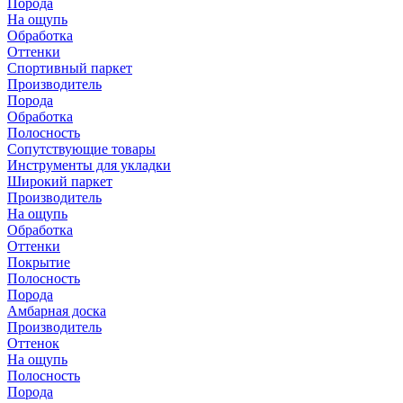
Порода
На ощупь
Обработка
Оттенки
Спортивный паркет
Производитель
Порода
Обработка
Полосность
Сопутствующие товары
Инструменты для укладки
Широкий паркет
Производитель
На ощупь
Обработка
Оттенки
Покрытие
Полосность
Порода
Амбарная доска
Производитель
Оттенок
На ощупь
Полосность
Порода