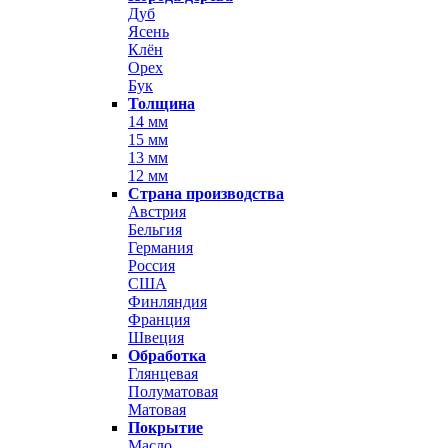
Дуб
Ясень
Клён
Орех
Бук
Толщина
14 мм
15 мм
13 мм
12 мм
Страна производства
Австрия
Бельгия
Германия
Россия
США
Финляндия
Франция
Швеция
Обработка
Глянцевая
Полуматовая
Матовая
Покрытие
Масло