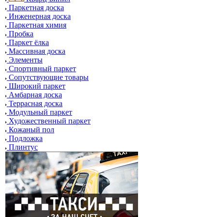
Паркетная доска
Инженерная доска
Паркетная химия
Пробка
Паркет ёлка
Массивная доска
Элементы
Спортивный паркет
Сопутствующие товары
Широкий паркет
Амбарная доска
Террасная доска
Модульный паркет
Художественный паркет
Кожаный пол
Подложка
Плинтус