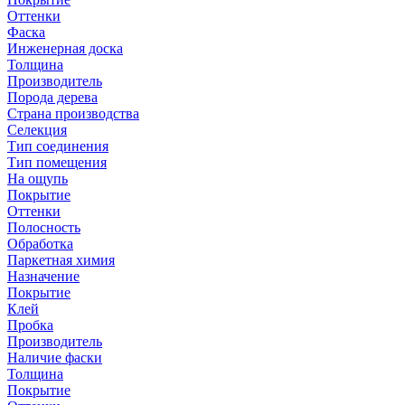
Оттенки
Фаска
Инженерная доска
Толщина
Производитель
Порода дерева
Страна производства
Селекция
Тип соединения
Тип помещения
На ощупь
Покрытие
Оттенки
Полосность
Обработка
Паркетная химия
Назначение
Покрытие
Клей
Пробка
Производитель
Наличие фаски
Толщина
Покрытие