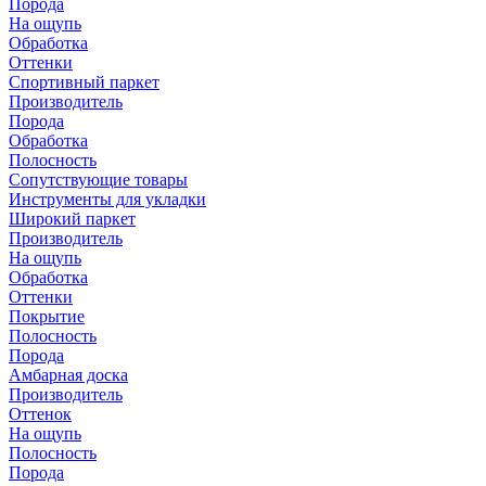
Порода
На ощупь
Обработка
Оттенки
Спортивный паркет
Производитель
Порода
Обработка
Полосность
Сопутствующие товары
Инструменты для укладки
Широкий паркет
Производитель
На ощупь
Обработка
Оттенки
Покрытие
Полосность
Порода
Амбарная доска
Производитель
Оттенок
На ощупь
Полосность
Порода