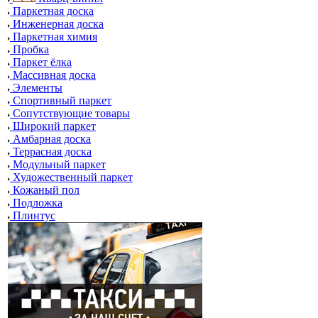
Паркетная доска
Инженерная доска
Паркетная химия
Пробка
Паркет ёлка
Массивная доска
Элементы
Спортивный паркет
Сопутствующие товары
Широкий паркет
Амбарная доска
Террасная доска
Модульный паркет
Художественный паркет
Кожаный пол
Подложка
Плинтус