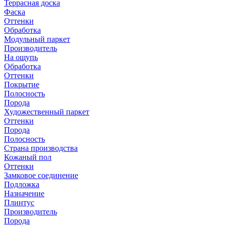
Террасная доска
Фаска
Оттенки
Обработка
Модульный паркет
Производитель
На ощупь
Обработка
Оттенки
Покрытие
Полосность
Порода
Художественный паркет
Оттенки
Порода
Полосность
Страна производства
Кожаный пол
Оттенки
Замковое соединение
Подложка
Назначение
Плинтус
Производитель
Порода