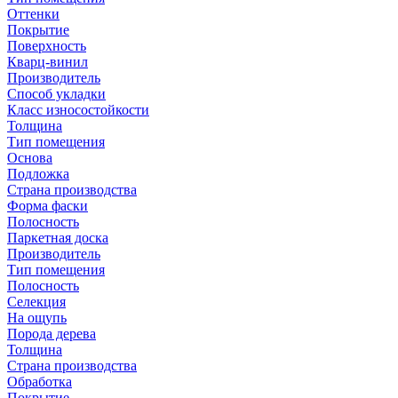
Оттенки
Покрытие
Поверхность
Кварц-винил
Производитель
Способ укладки
Класс износостойкости
Толщина
Тип помещения
Основа
Подложка
Страна производства
Форма фаски
Полосность
Паркетная доска
Производитель
Тип помещения
Полосность
Селекция
На ощупь
Порода дерева
Толщина
Страна производства
Обработка
Покрытие