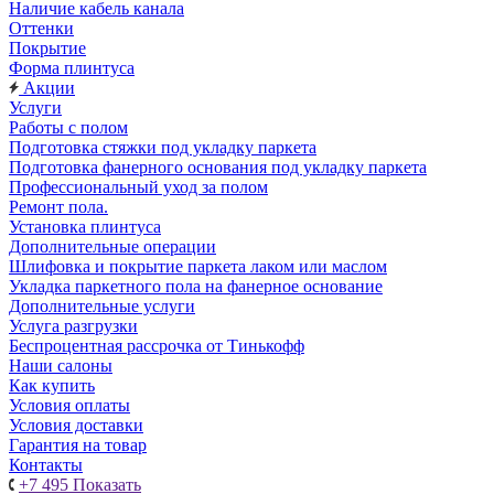
Наличие кабель канала
Оттенки
Покрытие
Форма плинтуса
Акции
Услуги
Работы с полом
Подготовка стяжки под укладку паркета
Подготовка фанерного основания под укладку паркета
Профессиональный уход за полом
Ремонт пола.
Установка плинтуса
Дополнительные операции
Шлифовка и покрытие паркета лаком или маслом
Укладка паркетного пола на фанерное основание
Дополнительные услуги
Услуга разгрузки
Беспроцентная рассрочка от Тинькофф
Наши салоны
Как купить
Условия оплаты
Условия доставки
Гарантия на товар
Контакты
+7 495
Показать