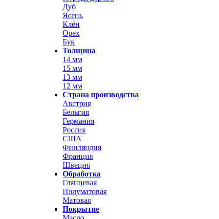
Дуб
Ясень
Клён
Орех
Бук
Толщина
14 мм
15 мм
13 мм
12 мм
Страна производства
Австрия
Бельгия
Германия
Россия
США
Финляндия
Франция
Швеция
Обработка
Глянцевая
Полуматовая
Матовая
Покрытие
Масло