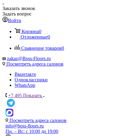
Заказать звонок
Задать вопрос
Войти
Корзина
0
Отложенные
0
Сравнение товаров
0
zakaz@Boss-Floors.ru
Посмотреть адреса салонов
Вконтакте
Одноклассники
WhatsApp
+7 495
Показать
Посмотреть адреса салонов
info@boss-floors.ru
Пн. – Вс: с 10:00 до 19:00