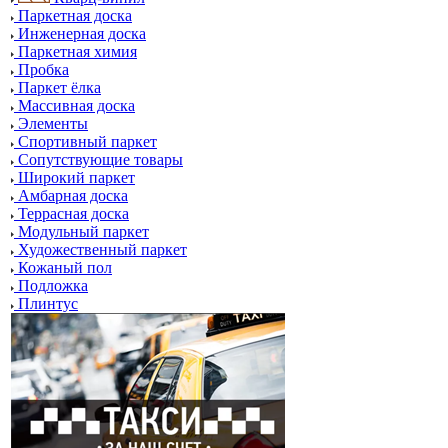
Паркетная доска
Инженерная доска
Паркетная химия
Пробка
Паркет ёлка
Массивная доска
Элементы
Спортивный паркет
Сопутствующие товары
Широкий паркет
Амбарная доска
Террасная доска
Модульный паркет
Художественный паркет
Кожаный пол
Подложка
Плинтус