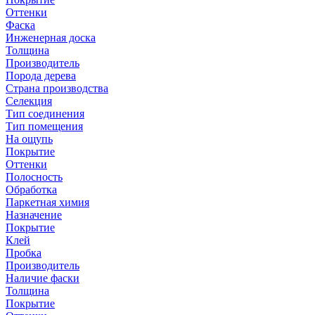
Оттенки
Фаска
Инженерная доска
Толщина
Производитель
Порода дерева
Страна производства
Селекция
Тип соединения
Тип помещения
На ощупь
Покрытие
Оттенки
Полосность
Обработка
Паркетная химия
Назначение
Покрытие
Клей
Пробка
Производитель
Наличие фаски
Толщина
Покрытие