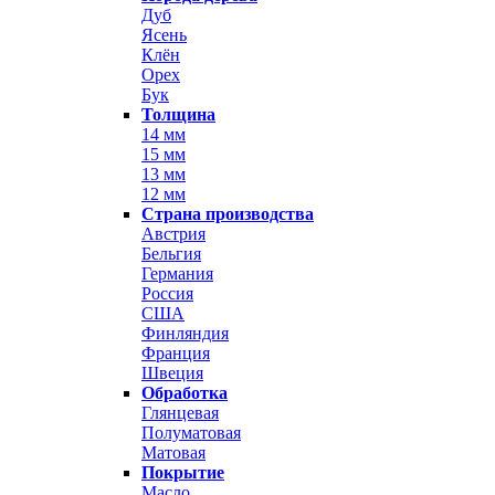
Дуб
Ясень
Клён
Орех
Бук
Толщина
14 мм
15 мм
13 мм
12 мм
Страна производства
Австрия
Бельгия
Германия
Россия
США
Финляндия
Франция
Швеция
Обработка
Глянцевая
Полуматовая
Матовая
Покрытие
Масло