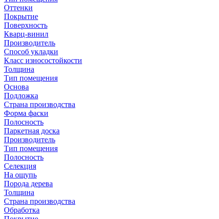
Оттенки
Покрытие
Поверхность
Кварц-винил
Производитель
Способ укладки
Класс износостойкости
Толщина
Тип помещения
Основа
Подложка
Страна производства
Форма фаски
Полосность
Паркетная доска
Производитель
Тип помещения
Полосность
Селекция
На ощупь
Порода дерева
Толщина
Страна производства
Обработка
Покрытие