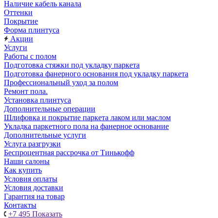
Наличие кабель канала
Оттенки
Покрытие
Форма плинтуса
Акции
Услуги
Работы с полом
Подготовка стяжки под укладку паркета
Подготовка фанерного основания под укладку паркета
Профессиональный уход за полом
Ремонт пола.
Установка плинтуса
Дополнительные операции
Шлифовка и покрытие паркета лаком или маслом
Укладка паркетного пола на фанерное основание
Дополнительные услуги
Услуга разгрузки
Беспроцентная рассрочка от Тинькофф
Наши салоны
Как купить
Условия оплаты
Условия доставки
Гарантия на товар
Контакты
+7 495
Показать