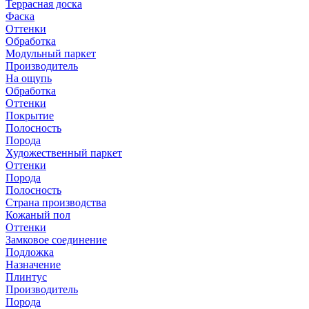
Террасная доска
Фаска
Оттенки
Обработка
Модульный паркет
Производитель
На ощупь
Обработка
Оттенки
Покрытие
Полосность
Порода
Художественный паркет
Оттенки
Порода
Полосность
Страна производства
Кожаный пол
Оттенки
Замковое соединение
Подложка
Назначение
Плинтус
Производитель
Порода