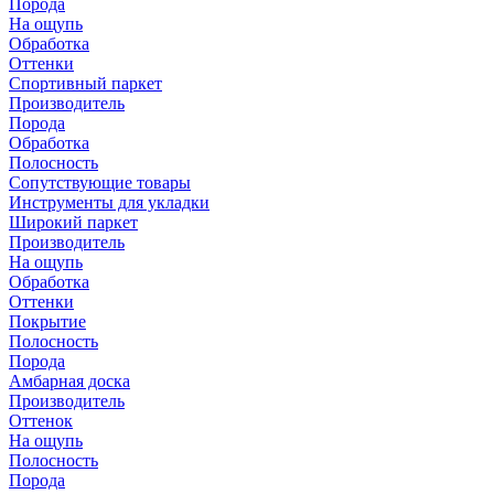
Порода
На ощупь
Обработка
Оттенки
Спортивный паркет
Производитель
Порода
Обработка
Полосность
Сопутствующие товары
Инструменты для укладки
Широкий паркет
Производитель
На ощупь
Обработка
Оттенки
Покрытие
Полосность
Порода
Амбарная доска
Производитель
Оттенок
На ощупь
Полосность
Порода