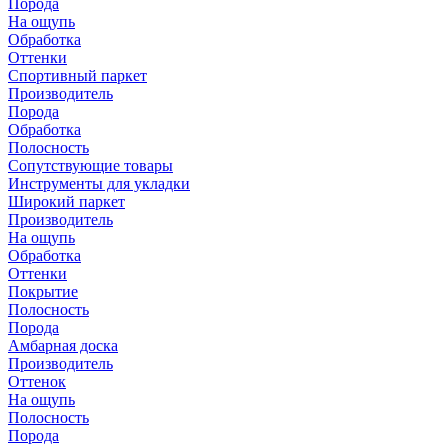
Порода
На ощупь
Обработка
Оттенки
Спортивный паркет
Производитель
Порода
Обработка
Полосность
Сопутствующие товары
Инструменты для укладки
Широкий паркет
Производитель
На ощупь
Обработка
Оттенки
Покрытие
Полосность
Порода
Амбарная доска
Производитель
Оттенок
На ощупь
Полосность
Порода