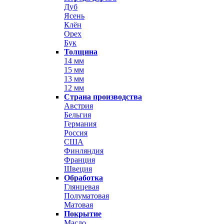
Дуб
Ясень
Клён
Орех
Бук
Толщина
14 мм
15 мм
13 мм
12 мм
Страна производства
Австрия
Бельгия
Германия
Россия
США
Финляндия
Франция
Швеция
Обработка
Глянцевая
Полуматовая
Матовая
Покрытие
Масло