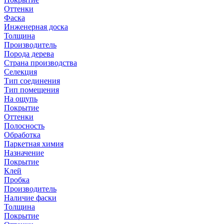
Оттенки
Фаска
Инженерная доска
Толщина
Производитель
Порода дерева
Страна производства
Селекция
Тип соединения
Тип помещения
На ощупь
Покрытие
Оттенки
Полосность
Обработка
Паркетная химия
Назначение
Покрытие
Клей
Пробка
Производитель
Наличие фаски
Толщина
Покрытие