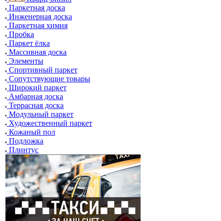
Паркетная доска
Инженерная доска
Паркетная химия
Пробка
Паркет ёлка
Массивная доска
Элементы
Спортивный паркет
Сопутствующие товары
Широкий паркет
Амбарная доска
Террасная доска
Модульный паркет
Художественный паркет
Кожаный пол
Подложка
Плинтус