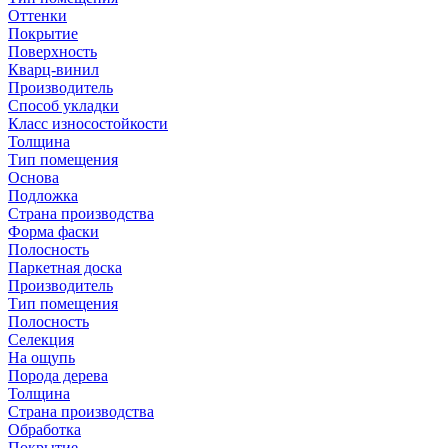
Оттенки
Покрытие
Поверхность
Кварц-винил
Производитель
Способ укладки
Класс износостойкости
Толщина
Тип помещения
Основа
Подложка
Страна производства
Форма фаски
Полосность
Паркетная доска
Производитель
Тип помещения
Полосность
Селекция
На ощупь
Порода дерева
Толщина
Страна производства
Обработка
Покрытие