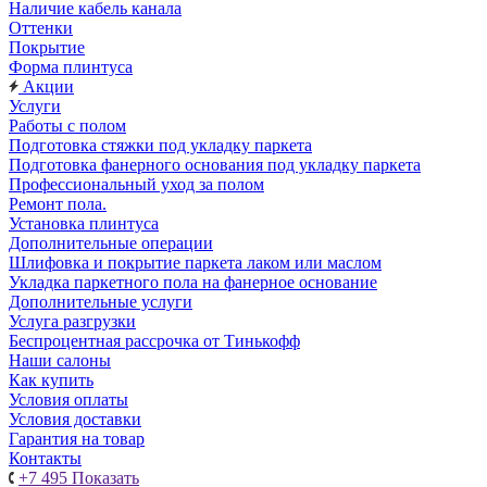
Наличие кабель канала
Оттенки
Покрытие
Форма плинтуса
Акции
Услуги
Работы с полом
Подготовка стяжки под укладку паркета
Подготовка фанерного основания под укладку паркета
Профессиональный уход за полом
Ремонт пола.
Установка плинтуса
Дополнительные операции
Шлифовка и покрытие паркета лаком или маслом
Укладка паркетного пола на фанерное основание
Дополнительные услуги
Услуга разгрузки
Беспроцентная рассрочка от Тинькофф
Наши салоны
Как купить
Условия оплаты
Условия доставки
Гарантия на товар
Контакты
+7 495
Показать