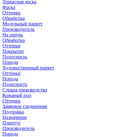
Террасная доска
Фаска
Оттенки
Обработка
Модульный паркет
Производитель
На ощупь
Обработка
Оттенки
Покрытие
Полосность
Порода
Художественный паркет
Оттенки
Порода
Полосность
Страна производства
Кожаный пол
Оттенки
Замковое соединение
Подложка
Назначение
Плинтус
Производитель
Порода