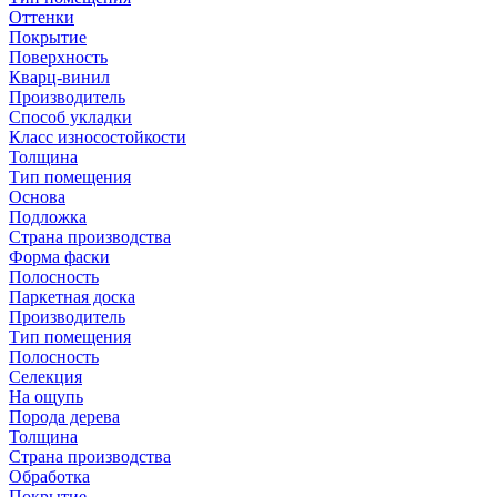
Оттенки
Покрытие
Поверхность
Кварц-винил
Производитель
Способ укладки
Класс износостойкости
Толщина
Тип помещения
Основа
Подложка
Страна производства
Форма фаски
Полосность
Паркетная доска
Производитель
Тип помещения
Полосность
Селекция
На ощупь
Порода дерева
Толщина
Страна производства
Обработка
Покрытие