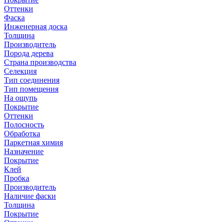
Оттенки
Фаска
Инженерная доска
Толщина
Производитель
Порода дерева
Страна производства
Селекция
Тип соединения
Тип помещения
На ощупь
Покрытие
Оттенки
Полосность
Обработка
Паркетная химия
Назначение
Покрытие
Клей
Пробка
Производитель
Наличие фаски
Толщина
Покрытие