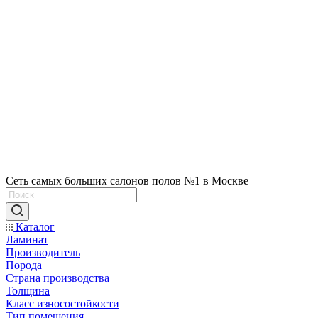
Сеть самых больших салонов полов №1 в Москве
Каталог
Ламинат
Производитель
Порода
Страна производства
Толщина
Класс износостойкости
Тип помещения