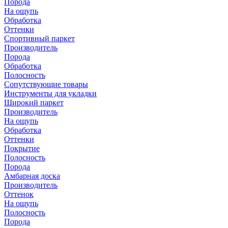
Порода
На ощупь
Обработка
Оттенки
Спортивный паркет
Производитель
Порода
Обработка
Полосность
Сопутствующие товары
Инструменты для укладки
Широкий паркет
Производитель
На ощупь
Обработка
Оттенки
Покрытие
Полосность
Порода
Амбарная доска
Производитель
Оттенок
На ощупь
Полосность
Порода