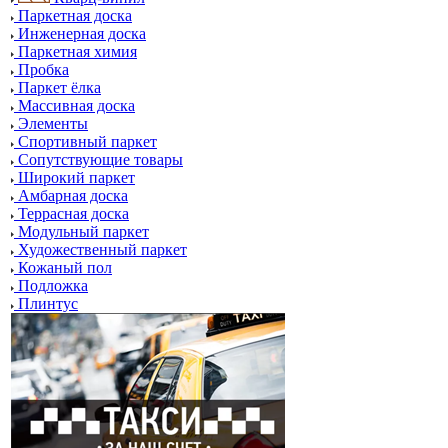
Паркетная доска
Инженерная доска
Паркетная химия
Пробка
Паркет ёлка
Массивная доска
Элементы
Спортивный паркет
Сопутствующие товары
Широкий паркет
Амбарная доска
Террасная доска
Модульный паркет
Художественный паркет
Кожаный пол
Подложка
Плинтус