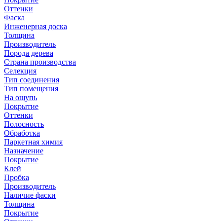
Оттенки
Фаска
Инженерная доска
Толщина
Производитель
Порода дерева
Страна производства
Селекция
Тип соединения
Тип помещения
На ощупь
Покрытие
Оттенки
Полосность
Обработка
Паркетная химия
Назначение
Покрытие
Клей
Пробка
Производитель
Наличие фаски
Толщина
Покрытие