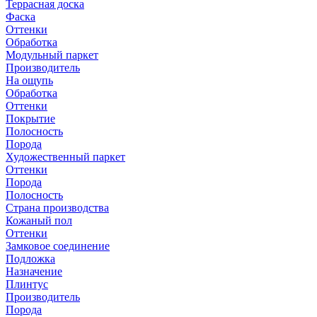
Террасная доска
Фаска
Оттенки
Обработка
Модульный паркет
Производитель
На ощупь
Обработка
Оттенки
Покрытие
Полосность
Порода
Художественный паркет
Оттенки
Порода
Полосность
Страна производства
Кожаный пол
Оттенки
Замковое соединение
Подложка
Назначение
Плинтус
Производитель
Порода