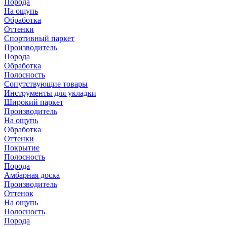
Порода
На ощупь
Обработка
Оттенки
Спортивный паркет
Производитель
Порода
Обработка
Полосность
Сопутствующие товары
Инструменты для укладки
Широкий паркет
Производитель
На ощупь
Обработка
Оттенки
Покрытие
Полосность
Порода
Амбарная доска
Производитель
Оттенок
На ощупь
Полосность
Порода