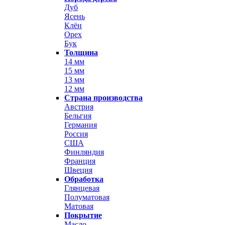
Дуб
Ясень
Клён
Орех
Бук
Толщина
14 мм
15 мм
13 мм
12 мм
Страна производства
Австрия
Бельгия
Германия
Россия
США
Финляндия
Франция
Швеция
Обработка
Глянцевая
Полуматовая
Матовая
Покрытие
Масло