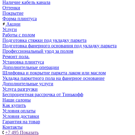
Наличие кабель канала
Оттенки
Покрытие
Форма плинтуса
Акции
Услуги
Работы с полом
Подготовка стяжки под укладку паркета
Подготовка фанерного основания под укладку паркета
Профессиональный уход за полом
Ремонт пола.
Установка плинтуса
Дополнительные операции
Шлифовка и покрытие паркета лаком или маслом
Укладка паркетного пола на фанерное основание
Дополнительные услуги
Услуга разгрузки
Беспроцентная рассрочка от Тинькофф
Наши салоны
Как купить
Условия оплаты
Условия доставки
Гарантия на товар
Контакты
+7 495
Показать