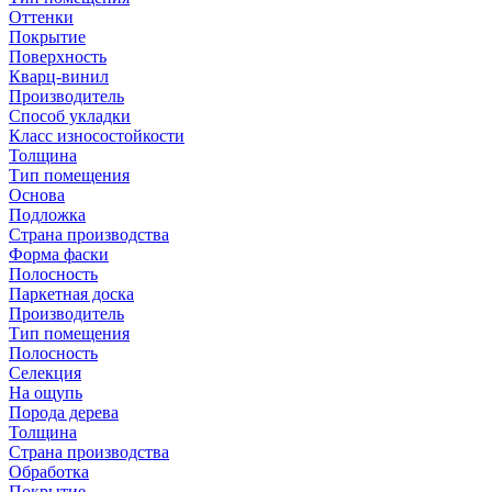
Оттенки
Покрытие
Поверхность
Кварц-винил
Производитель
Способ укладки
Класс износостойкости
Толщина
Тип помещения
Основа
Подложка
Страна производства
Форма фаски
Полосность
Паркетная доска
Производитель
Тип помещения
Полосность
Селекция
На ощупь
Порода дерева
Толщина
Страна производства
Обработка
Покрытие