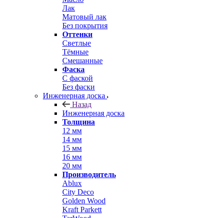
Лак
Матовый лак
Без покрытия
Оттенки
Светлые
Тёмные
Смешанные
Фаска
С фаской
Без фаски
Инженерная доска
Назад
Инженерная доска
Толщина
12 мм
14 мм
15 мм
16 мм
20 мм
Производитель
Ablux
City Deco
Golden Wood
Kraft Parkett