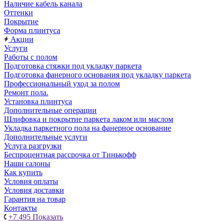
Наличие кабель канала
Оттенки
Покрытие
Форма плинтуса
Акции
Услуги
Работы с полом
Подготовка стяжки под укладку паркета
Подготовка фанерного основания под укладку паркета
Профессиональный уход за полом
Ремонт пола.
Установка плинтуса
Дополнительные операции
Шлифовка и покрытие паркета лаком или маслом
Укладка паркетного пола на фанерное основание
Дополнительные услуги
Услуга разгрузки
Беспроцентная рассрочка от Тинькофф
Наши салоны
Как купить
Условия оплаты
Условия доставки
Гарантия на товар
Контакты
+7 495
Показать