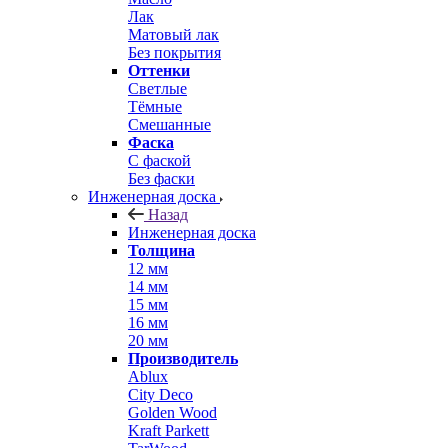
Лак
Матовый лак
Без покрытия
Оттенки
Светлые
Тёмные
Смешанные
Фаска
С фаской
Без фаски
Инженерная доска
Назад
Инженерная доска
Толщина
12 мм
14 мм
15 мм
16 мм
20 мм
Производитель
Ablux
City Deco
Golden Wood
Kraft Parkett