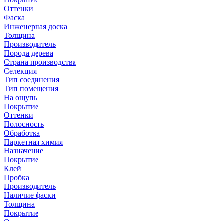
Оттенки
Фаска
Инженерная доска
Толщина
Производитель
Порода дерева
Страна производства
Селекция
Тип соединения
Тип помещения
На ощупь
Покрытие
Оттенки
Полосность
Обработка
Паркетная химия
Назначение
Покрытие
Клей
Пробка
Производитель
Наличие фаски
Толщина
Покрытие