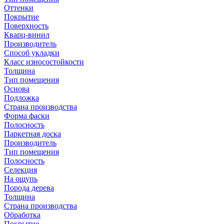
Оттенки
Покрытие
Поверхность
Кварц-винил
Производитель
Способ укладки
Класс износостойкости
Толщина
Тип помещения
Основа
Подложка
Страна производства
Форма фаски
Полосность
Паркетная доска
Производитель
Тип помещения
Полосность
Селекция
На ощупь
Порода дерева
Толщина
Страна производства
Обработка
Покрытие