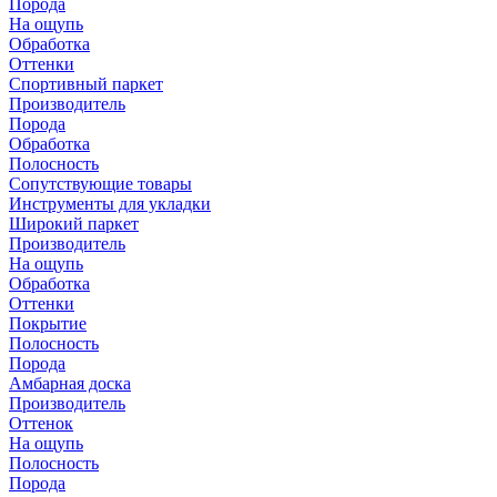
Порода
На ощупь
Обработка
Оттенки
Спортивный паркет
Производитель
Порода
Обработка
Полосность
Сопутствующие товары
Инструменты для укладки
Широкий паркет
Производитель
На ощупь
Обработка
Оттенки
Покрытие
Полосность
Порода
Амбарная доска
Производитель
Оттенок
На ощупь
Полосность
Порода