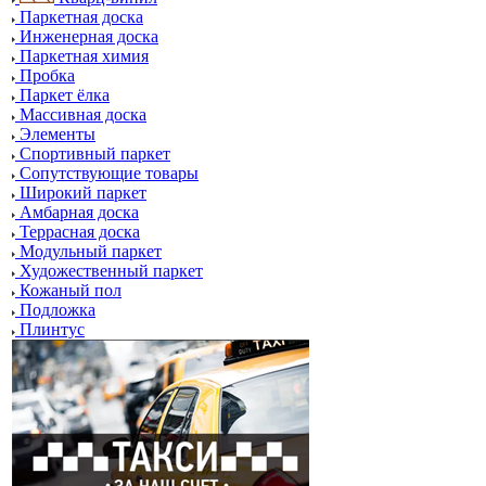
Паркетная доска
Инженерная доска
Паркетная химия
Пробка
Паркет ёлка
Массивная доска
Элементы
Спортивный паркет
Сопутствующие товары
Широкий паркет
Амбарная доска
Террасная доска
Модульный паркет
Художественный паркет
Кожаный пол
Подложка
Плинтус