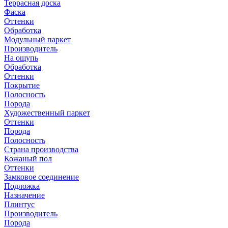
Террасная доска
Фаска
Оттенки
Обработка
Модульный паркет
Производитель
На ощупь
Обработка
Оттенки
Покрытие
Полосность
Порода
Художественный паркет
Оттенки
Порода
Полосность
Страна производства
Кожаный пол
Оттенки
Замковое соединение
Подложка
Назначение
Плинтус
Производитель
Порода