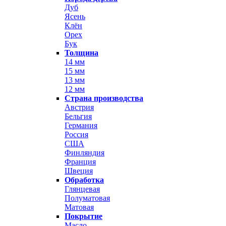
Дуб
Ясень
Клён
Орех
Бук
Толщина
14 мм
15 мм
13 мм
12 мм
Страна производства
Австрия
Бельгия
Германия
Россия
США
Финляндия
Франция
Швеция
Обработка
Глянцевая
Полуматовая
Матовая
Покрытие
Масло