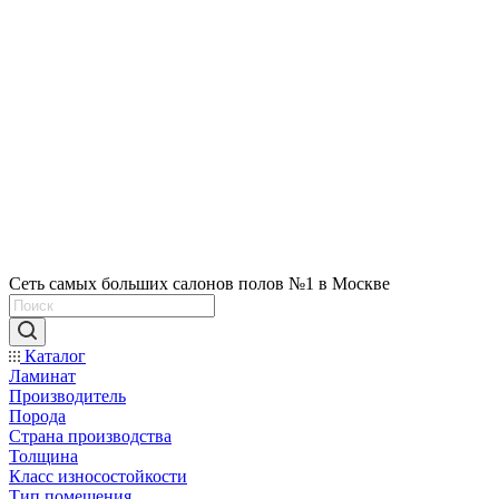
Сеть самых больших салонов полов №1 в Москве
Каталог
Ламинат
Производитель
Порода
Страна производства
Толщина
Класс износостойкости
Тип помещения