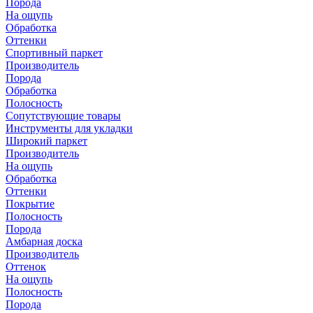
Порода
На ощупь
Обработка
Оттенки
Спортивный паркет
Производитель
Порода
Обработка
Полосность
Сопутствующие товары
Инструменты для укладки
Широкий паркет
Производитель
На ощупь
Обработка
Оттенки
Покрытие
Полосность
Порода
Амбарная доска
Производитель
Оттенок
На ощупь
Полосность
Порода