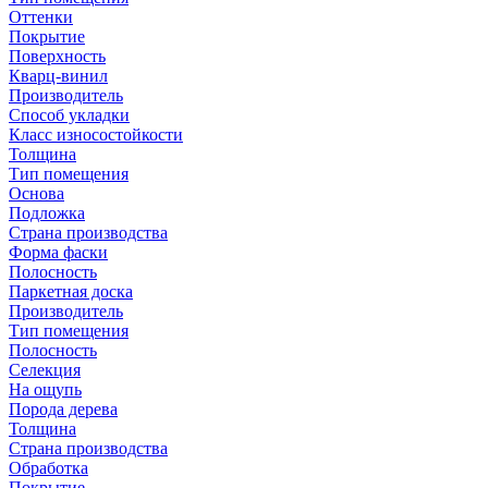
Оттенки
Покрытие
Поверхность
Кварц-винил
Производитель
Способ укладки
Класс износостойкости
Толщина
Тип помещения
Основа
Подложка
Страна производства
Форма фаски
Полосность
Паркетная доска
Производитель
Тип помещения
Полосность
Селекция
На ощупь
Порода дерева
Толщина
Страна производства
Обработка
Покрытие