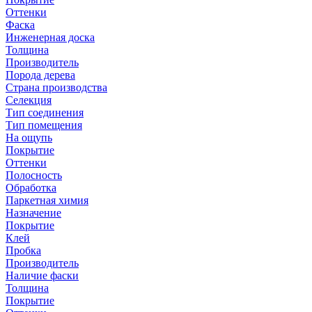
Оттенки
Фаска
Инженерная доска
Толщина
Производитель
Порода дерева
Страна производства
Селекция
Тип соединения
Тип помещения
На ощупь
Покрытие
Оттенки
Полосность
Обработка
Паркетная химия
Назначение
Покрытие
Клей
Пробка
Производитель
Наличие фаски
Толщина
Покрытие