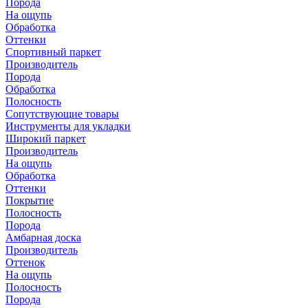
Порода
На ощупь
Обработка
Оттенки
Спортивный паркет
Производитель
Порода
Обработка
Полосность
Сопутствующие товары
Инструменты для укладки
Широкий паркет
Производитель
На ощупь
Обработка
Оттенки
Покрытие
Полосность
Порода
Амбарная доска
Производитель
Оттенок
На ощупь
Полосность
Порода