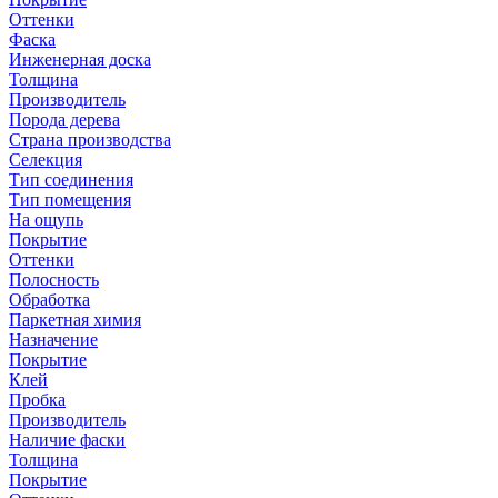
Оттенки
Фаска
Инженерная доска
Толщина
Производитель
Порода дерева
Страна производства
Селекция
Тип соединения
Тип помещения
На ощупь
Покрытие
Оттенки
Полосность
Обработка
Паркетная химия
Назначение
Покрытие
Клей
Пробка
Производитель
Наличие фаски
Толщина
Покрытие