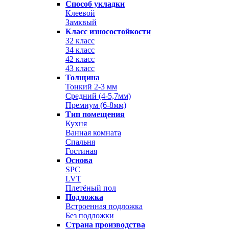
Способ укладки
Клеевой
Замквый
Класс износостойкости
32 класс
34 класс
42 класс
43 класс
Толщина
Тонкий 2-3 мм
Средний (4-5,7мм)
Премиум (6-8мм)
Тип помещения
Кухня
Ванная комната
Спальня
Гостиная
Основа
SPC
LVT
Плетёный пол
Подложка
Встроенная подложка
Без подложки
Страна производства