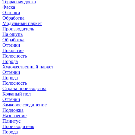
Террасная доска
Фаска
Оттенки
Обработка
Модульный паркет
Производитель
На ощупь
Обработка
Оттенки
Покрытие
Полосность
Порода
Художественный паркет
Оттенки
Порода
Полосность
Страна производства
Кожаный пол
Оттенки
Замковое соединение
Подложка
Назначение
Плинтус
Производитель
Порода