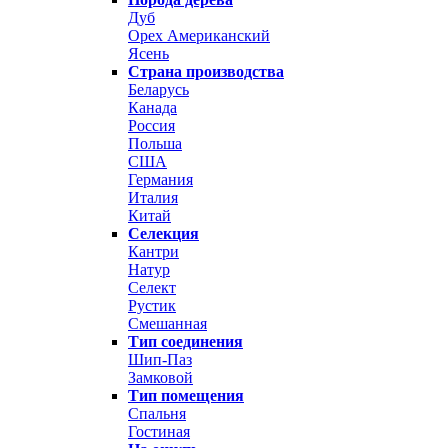
Дуб
Орех Американский
Ясень
Страна производства
Беларусь
Канада
Россия
Польша
США
Германия
Италия
Китай
Селекция
Кантри
Натур
Селект
Рустик
Смешанная
Тип соединения
Шип-Паз
Замковой
Тип помещения
Спальня
Гостиная