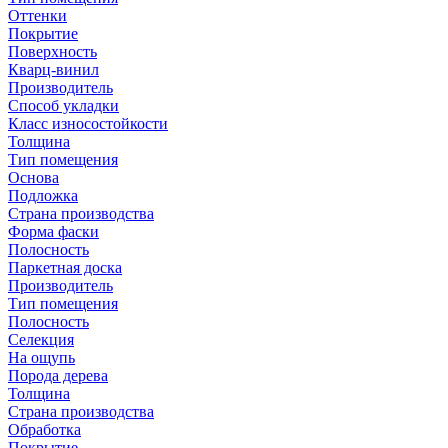
Оттенки
Покрытие
Поверхность
Кварц-винил
Производитель
Способ укладки
Класс износостойкости
Толщина
Тип помещения
Основа
Подложка
Страна производства
Форма фаски
Полосность
Паркетная доска
Производитель
Тип помещения
Полосность
Селекция
На ощупь
Порода дерева
Толщина
Страна производства
Обработка
Покрытие