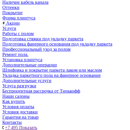
Наличие кабель канала
Оттенки
Покрытие
Форма плинтуса
Акции
Услуги
Работы с полом
Подготовка стяжки под укладку паркета
Подготовка фанерного основания под укладку паркета
Профессиональный уход за полом
Ремонт пола.
Установка плинтуса
Дополнительные операции
Шлифовка и покрытие паркета лаком или маслом
Укладка паркетного пола на фанерное основание
Дополнительные услуги
Услуга разгрузки
Беспроцентная рассрочка от Тинькофф
Наши салоны
Как купить
Условия оплаты
Условия доставки
Гарантия на товар
Контакты
+7 495
Показать