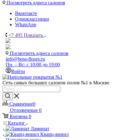
Посмотреть адреса салонов
Вконтакте
Одноклассники
WhatsApp
+7 495
Показать
Посмотреть адреса салонов
info@boss-floors.ru
Пн. – Вс: с 10:00 до 19:00
Войти
Сеть самых больших салонов полов №1 в Москве
Сравнение
0
Отложенные
0
Корзина
0
Каталог
Ламинат
Кварц-винил
Паркетная доска