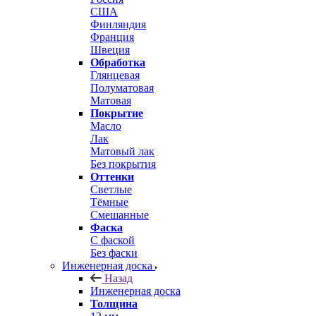
США
Финляндия
Франция
Швеция
Обработка
Глянцевая
Полуматовая
Матовая
Покрытие
Масло
Лак
Матовый лак
Без покрытия
Оттенки
Светлые
Тёмные
Смешанные
Фаска
С фаской
Без фаски
Инженерная доска
Назад
Инженерная доска
Толщина