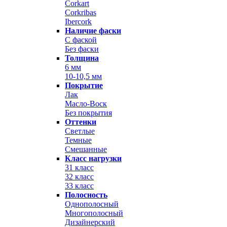
Corkart
Corkribas
Ibercork
Наличие фаски
С фаской
Без фаски
Толщина
6 мм
10-10,5 мм
Покрытие
Лак
Масло-Воск
Без покрытия
Оттенки
Светлые
Темные
Смешанные
Класс нагрузки
31 класс
32 класс
33 класс
Полосность
Однополосный
Многополосный
Дизайнерский