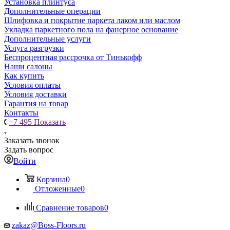
Установка плинтуса
Дополнительные операции
Шлифовка и покрытие паркета лаком или маслом
Укладка паркетного пола на фанерное основание
Дополнительные услуги
Услуга разгрузки
Беспроцентная рассрочка от Тинькофф
Наши салоны
Как купить
Условия оплаты
Условия доставки
Гарантия на товар
Контакты
+7 495
Показать
Заказать звонок
Задать вопрос
Войти
Корзина
0
Отложенные
0
Сравнение товаров
0
zakaz@Boss-Floors.ru