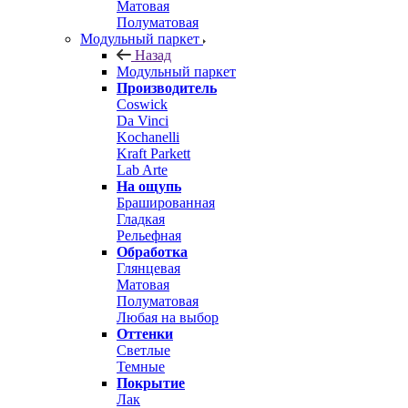
Матовая
Полуматовая
Модульный паркет
Назад
Модульный паркет
Производитель
Coswick
Da Vinci
Kochanelli
Kraft Parkett
Lab Arte
На ощупь
Брашированная
Гладкая
Рельефная
Обработка
Глянцевая
Матовая
Полуматовая
Любая на выбор
Оттенки
Светлые
Темные
Покрытие
Лак