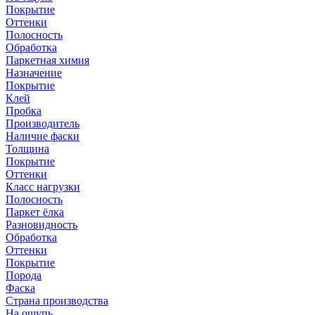
Покрытие
Оттенки
Полосность
Обработка
Паркетная химия
Назначение
Покрытие
Клей
Пробка
Производитель
Наличие фаски
Толщина
Покрытие
Оттенки
Класс нагрузки
Полосность
Паркет ёлка
Разновидность
Обработка
Оттенки
Покрытие
Порода
Фаска
Страна производства
На ощупь