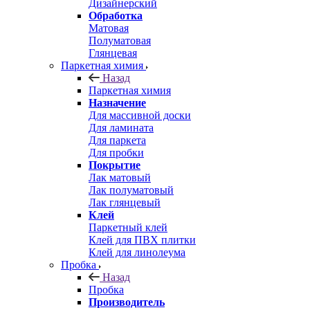
Дизайнерский
Обработка
Матовая
Полуматовая
Глянцевая
Паркетная химия
Назад
Паркетная химия
Назначение
Для массивной доски
Для ламината
Для паркета
Для пробки
Покрытие
Лак матовый
Лак полуматовый
Лак глянцевый
Клей
Паркетный клей
Клей для ПВХ плитки
Клей для линолеума
Пробка
Назад
Пробка
Производитель