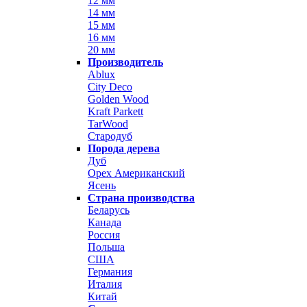
12 мм
14 мм
15 мм
16 мм
20 мм
Производитель
Ablux
City Deco
Golden Wood
Kraft Parkett
TarWood
Стародуб
Порода дерева
Дуб
Орех Американский
Ясень
Страна производства
Беларусь
Канада
Россия
Польша
США
Германия
Италия
Китай