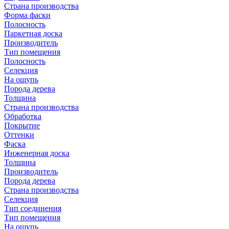
Страна производства
Форма фаски
Полосность
Паркетная доска
Производитель
Тип помещения
Полосность
Селекция
На ощупь
Порода дерева
Толщина
Страна производства
Обработка
Покрытие
Оттенки
Фаска
Инженерная доска
Толщина
Производитель
Порода дерева
Страна производства
Селекция
Тип соединения
Тип помещения
На ощупь