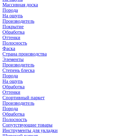
Массивная доска
Порода
На ощупь
Производитель
Покрытие
Обработка
Оттенки
Полосность
Фаска
Страна производства
Элементы
Производитель
Степень блеска
Порода
На ощупь
Обработка
Оттенки
Спортивный паркет
Производитель
Порода
Обработка
Полосность
Сопутствующие товары
Инструменты для укладки
Широкий паркет