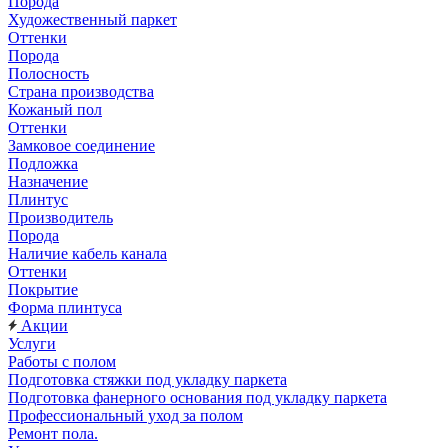
Порода
Художественный паркет
Оттенки
Порода
Полосность
Страна производства
Кожаный пол
Оттенки
Замковое соединение
Подложка
Назначение
Плинтус
Производитель
Порода
Наличие кабель канала
Оттенки
Покрытие
Форма плинтуса
Акции
Услуги
Работы с полом
Подготовка стяжки под укладку паркета
Подготовка фанерного основания под укладку паркета
Профессиональный уход за полом
Ремонт пола.