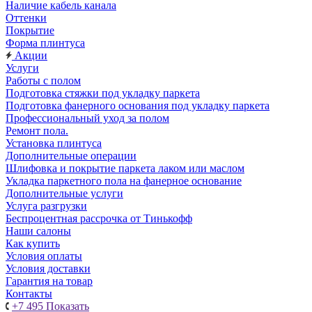
Наличие кабель канала
Оттенки
Покрытие
Форма плинтуса
Акции
Услуги
Работы с полом
Подготовка стяжки под укладку паркета
Подготовка фанерного основания под укладку паркета
Профессиональный уход за полом
Ремонт пола.
Установка плинтуса
Дополнительные операции
Шлифовка и покрытие паркета лаком или маслом
Укладка паркетного пола на фанерное основание
Дополнительные услуги
Услуга разгрузки
Беспроцентная рассрочка от Тинькофф
Наши салоны
Как купить
Условия оплаты
Условия доставки
Гарантия на товар
Контакты
+7 495
Показать