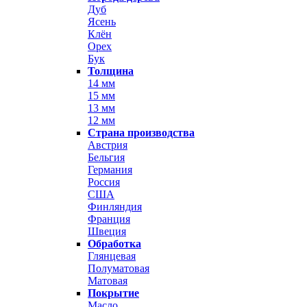
Дуб
Ясень
Клён
Орех
Бук
Толщина
14 мм
15 мм
13 мм
12 мм
Страна производства
Австрия
Бельгия
Германия
Россия
США
Финляндия
Франция
Швеция
Обработка
Глянцевая
Полуматовая
Матовая
Покрытие
Масло