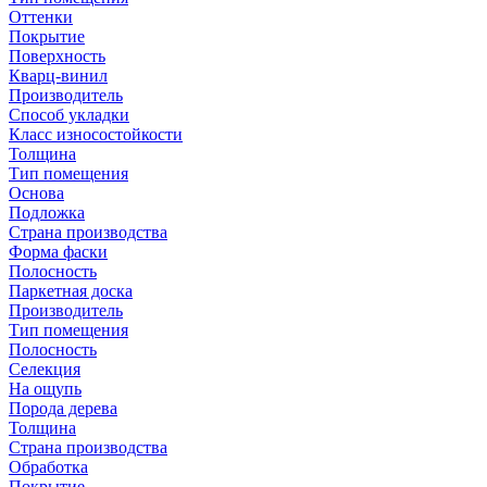
Оттенки
Покрытие
Поверхность
Кварц-винил
Производитель
Способ укладки
Класс износостойкости
Толщина
Тип помещения
Основа
Подложка
Страна производства
Форма фаски
Полосность
Паркетная доска
Производитель
Тип помещения
Полосность
Селекция
На ощупь
Порода дерева
Толщина
Страна производства
Обработка
Покрытие