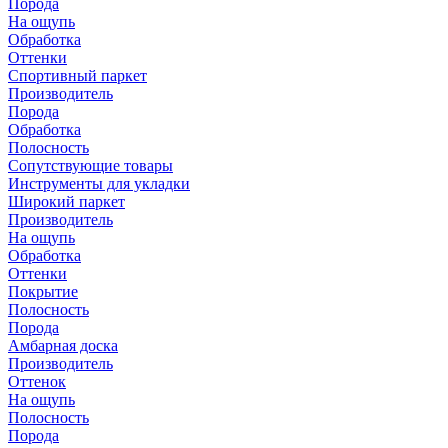
Порода
На ощупь
Обработка
Оттенки
Спортивный паркет
Производитель
Порода
Обработка
Полосность
Сопутствующие товары
Инструменты для укладки
Широкий паркет
Производитель
На ощупь
Обработка
Оттенки
Покрытие
Полосность
Порода
Амбарная доска
Производитель
Оттенок
На ощупь
Полосность
Порода