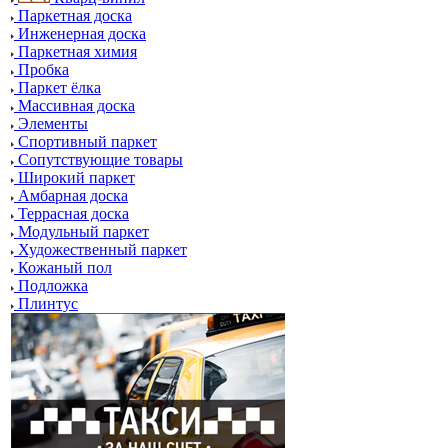
Паркетная доска
Инженерная доска
Паркетная химия
Пробка
Паркет ёлка
Массивная доска
Элементы
Спортивный паркет
Сопутствующие товары
Широкий паркет
Амбарная доска
Террасная доска
Модульный паркет
Художественный паркет
Кожаный пол
Подложка
Плинтус