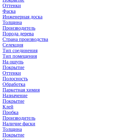
Оттенки
Фаска
Инженерная доска
Толщина
Производитель
Порода дерева
Страна производства
Селекция
Тип соединения
Тип помещения
На ощупь
Покрытие
Оттенки
Полосность
Обработка
Паркетная химия
Назначение
Покрытие
Клей
Пробка
Производитель
Наличие фаски
Толщина
Покрытие