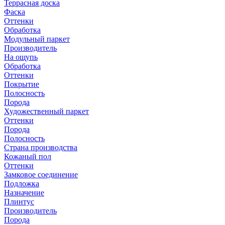
Террасная доска
Фаска
Оттенки
Обработка
Модульный паркет
Производитель
На ощупь
Обработка
Оттенки
Покрытие
Полосность
Порода
Художественный паркет
Оттенки
Порода
Полосность
Страна производства
Кожаный пол
Оттенки
Замковое соединение
Подложка
Назначение
Плинтус
Производитель
Порода